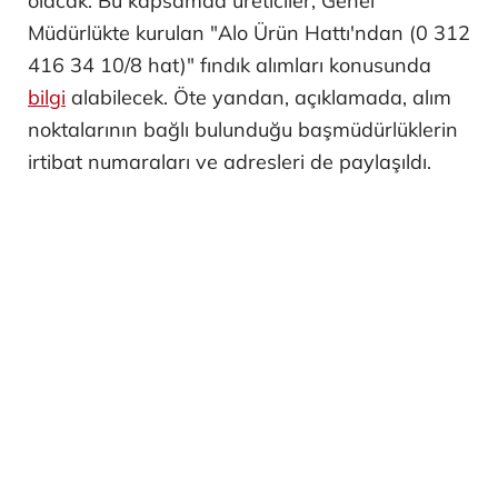
olacak. Bu kapsamda üreticiler, Genel
Müdürlükte kurulan "Alo Ürün Hattı'ndan (0 312
416 34 10/8 hat)" fındık alımları konusunda
bilgi
alabilecek. Öte yandan, açıklamada, alım
noktalarının bağlı bulunduğu başmüdürlüklerin
irtibat numaraları ve adresleri de paylaşıldı.