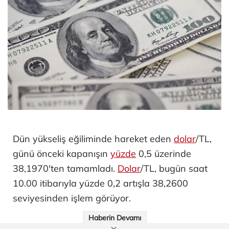
Dün yükseliş eğiliminde hareket eden
dolar
/TL,
günü önceki kapanışın
yüzde
0,5 üzerinde
38,1970'ten tamamladı.
Dolar
/TL, bugün saat
10.00 itibarıyla yüzde 0,2 artışla 38,2600
seviyesinden işlem görüyor.
Haberin Devamı