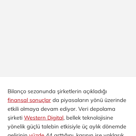
Bilanço sezonunda şirketlerin açıkladığı
finansal sonuçlar
da piyasaların yönü üzerinde
etkili olmaya devam ediyor. Veri depolama
şirketi
Western Digital
, bellek teknolojisine
yönelik güçlü talebin etkisiyle üç aylık dönemde
gelirinin
yüzde
44 arttığını, karının ise yaklaşık