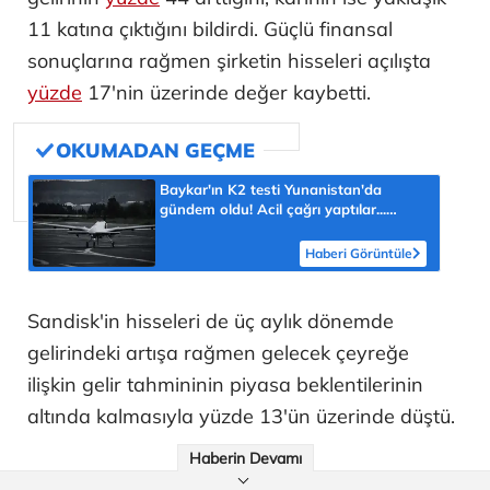
11 katına çıktığını bildirdi. Güçlü finansal
sonuçlarına rağmen şirketin hisseleri açılışta
yüzde
17'nin üzerinde değer kaybetti.
Baykar'ın K2 testi Yunanistan'da
gündem oldu! Acil çağrı yaptılar...
'Topraklarımızdaki hedeflere ulaşabilir'
Haberi Görüntüle
Sandisk'in hisseleri de üç aylık dönemde
gelirindeki artışa rağmen gelecek çeyreğe
ilişkin gelir tahmininin piyasa beklentilerinin
altında kalmasıyla yüzde 13'ün üzerinde düştü.
Haberin Devamı