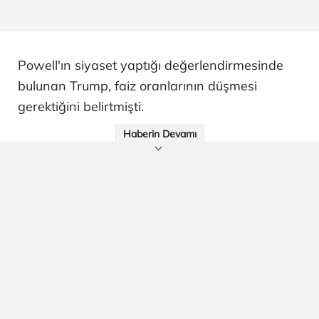
Powell'ın siyaset yaptığı değerlendirmesinde
bulunan Trump, faiz oranlarının düşmesi
gerektiğini belirtmişti.
Haberin Devamı