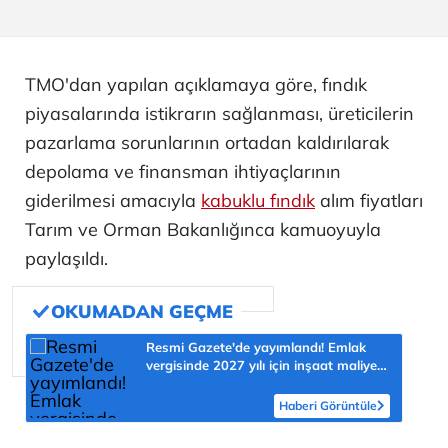
TMO'dan yapılan açıklamaya göre, fındık
piyasalarında istikrarın sağlanması, üreticilerin
pazarlama sorunlarının ortadan kaldırılarak
depolama ve finansman ihtiyaçlarının
giderilmesi amacıyla
kabuklu fındık
alım fiyatları
Tarım ve Orman Bakanlığınca kamuoyuyla
paylaşıldı.
Resmi Gazete'de yayımlandı! Emlak
vergisinde 2027 yılı için inşaat maliyet
bedelleri belirlendi
Haberi Görüntüle