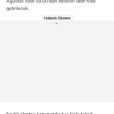
Ağustos saat 09.00'dan itibaren aktif hale
getirilecek.
Haberin Devamı
Fındık alımları konusunda her türlü teknik