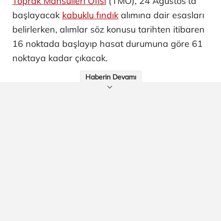
Toprak Mahsulleri Ofisi
(TMO), 24 Ağustos'ta
başlayacak
kabuklu fındık
alımına dair esasları
belirlerken, alımlar söz konusu tarihten itibaren
16 noktada başlayıp hasat durumuna göre 61
noktaya kadar çıkacak.
Haberin Devamı