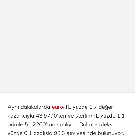
Aynı dakikalarda
euro
/TL yüzde 1,7 değer
kazancıyla 43,9770'ten ve sterlin/TL yüzde 1,1
primle 51,2260'tan satılıyor. Dolar endeksi
yüzde 0,1 azalışla 98,3 seviyesinde bulunuyor.