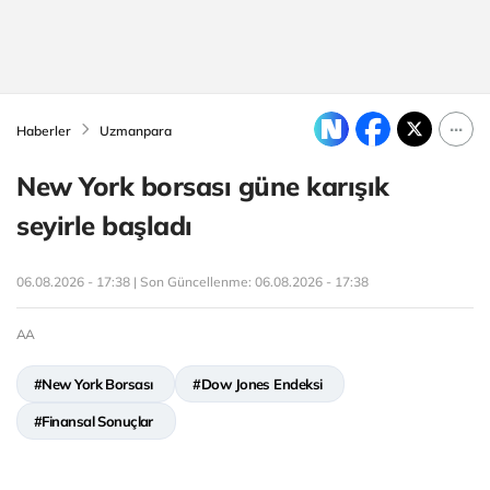
Haberler
Uzmanpara
New York borsası güne karışık
seyirle başladı
06.08.2026 - 17:38 | Son Güncellenme:
06.08.2026 - 17:38
AA
#New York Borsası
#Dow Jones Endeksi
#Finansal Sonuçlar