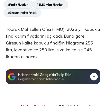
#Fındık Fiyatları
#TMO Alım Fiyatları
#Giresun Kalite Fındık
Toprak Mahsulleri Ofisi (TMO), 2026 yılı kabuklu
fındık alım fiyatlarını açıkladı. Buna göre,
Giresun kalite kabuklu fındığın kilogramı 255
lira, levant kalite 250 lira, sivri kalite ise 245
liradan alınacak.
Haberlerimizi Google'da Takip Edin
Gelişmelerden anında haberdar olun.