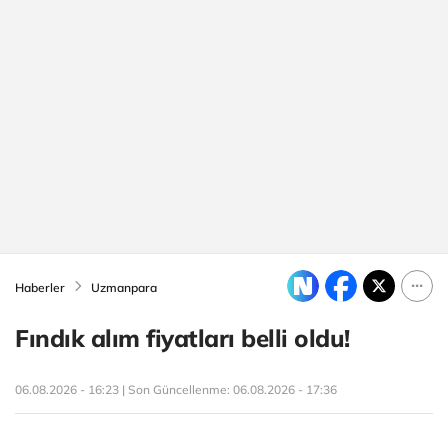
Haberler
Uzmanpara
Fındık alım fiyatları belli oldu!
06.08.2026 - 16:23 | Son Güncellenme:
06.08.2026 - 17:36