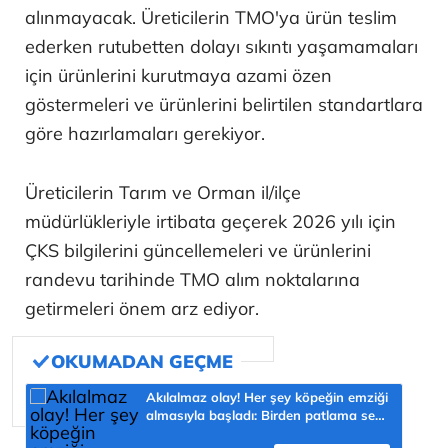
alınmayacak. Üreticilerin TMO'ya ürün teslim
ederken rutubetten dolayı sıkıntı yaşamamaları
için ürünlerini kurutmaya azami özen
göstermeleri ve ürünlerini belirtilen standartlara
göre hazırlamaları gerekiyor.
Üreticilerin Tarım ve Orman il/ilçe
müdürlükleriyle irtibata geçerek 2026 yılı için
ÇKS bilgilerini güncellemeleri ve ürünlerini
randevu tarihinde TMO alım noktalarına
getirmeleri önem arz ediyor.
Akılalmaz olay! Her şey köpeğin emziği
almasıyla başladı: Birden patlama sesi
sonra çığlığını duyduk