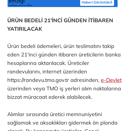
Haberi Görüntüle
ÜRÜN BEDELİ 21'İNCİ GÜNDEN İTİBAREN
YATIRILACAK
Ürün bedeli ödemeleri, ürün teslimatını takip
eden 21'inci günden itibaren üreticilerin banka
hesaplarına aktarılacak. Üreticiler
randevularını, internet üzerinden
https://randevu.tmo.gov.tr adresinden,
e-Devlet
üzerinden veya TMO iş yerleri alım noktalarına
bizzat müracaat ederek alabilecek.
Alımlar sırasında üretici memnuniyetini
sağlamak ve aksaklıkları gidermek ön planda