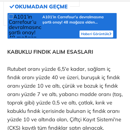
A101’in Carrefour’u devralmasına
şartlı onay! 48 mağaza elden
çıkarılacak
Haberi Görüntüle
KABUKLU FINDIK ALIM ESASLARI
Rutubet oranı yüzde 6,5'e kadar, sağlam iç
fındık oranı yüzde 40 ve üzeri, buruşuk iç fındık
oranı yüzde 10 ve altı, çürük ve bozuk iç fındık
oranı yüzde 7 ve altı, yabancı madde oranı (taş,
toprak gibi) yüzde 0,5 ve altı, çatlak, kırık ve
kabuklu fındık içerisinde bulunan iç fındık oranı
yüzde 10 ve altında olan, Çiftçi Kayıt Sistemi'ne
(ÇKS) kayıtlı tüm fındıklar satın alınacak.