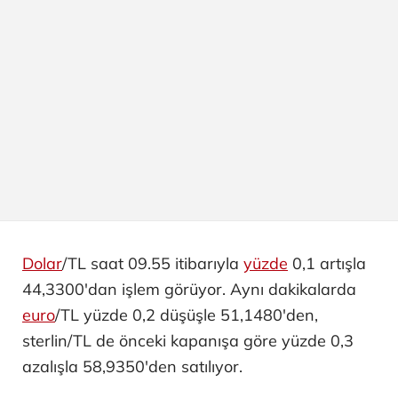
Dolar
/TL saat 09.55 itibarıyla
yüzde
0,1 artışla
44,3300'dan işlem görüyor. Aynı dakikalarda
euro
/TL yüzde 0,2 düşüşle 51,1480'den,
sterlin/TL de önceki kapanışa göre yüzde 0,3
azalışla 58,9350'den satılıyor.