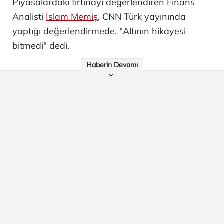
Piyasalardaki fırtınayı değerlendiren Finans
Analisti
İslam Memiş
, CNN Türk yayınında
yaptığı değerlendirmede, "Altının hikayesi
bitmedi" dedi.
Haberin Devamı