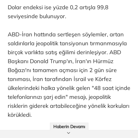
Dolar endeksi ise yüzde 0,2 artışla 99,8
seviyesinde bulunuyor.
ABD-İran hattında sertleşen söylemler, artan
saldırılarla jeopolitik tansiyonun tırmanmasıyla
birçok varlıkta satış eğilimi derinleşiyor. ABD
Başkanı Donald Trump'ın, İran'ın Hürmüz
Boğazı'nı tamamen açması için 2 gün süre
tanıması, İran tarafından İsrail ve Körfez
ülkelerindeki halka yönelik gelen "48 saat içinde
telefonlarınızı şarj edin" mesajı, jeopolitik
risklerin giderek artabileceğine yönelik korkuları
körükledi.
Haberin Devamı