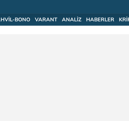
AHVİL-BONO
VARANT
ANALİZ
HABERLER
KRİ