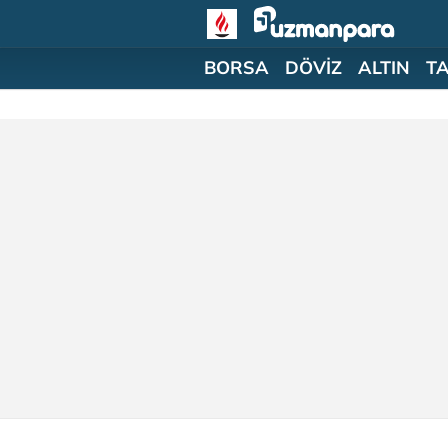
BORSA
DÖVİZ
ALTIN
T