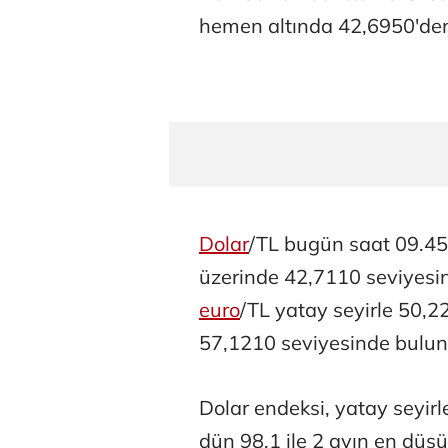
hemen altında 42,6950'de
Dolar
/TL bugün saat 09.45
üzerinde 42,7110 seviyesin
euro
/TL yatay seyirle 50,2
57,1210 seviyesinde bulun
Dolar endeksi, yatay seyir
dün 98,1 ile 2 ayın en düşük