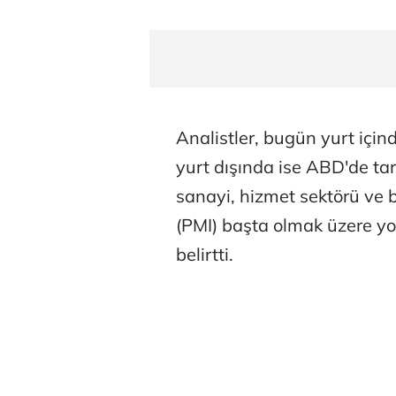
Analistler, bugün yurt içind
yurt dışında ise ABD'de ta
sanayi, hizmet sektörü ve b
(PMI) başta olmak üzere yo
belirtti.