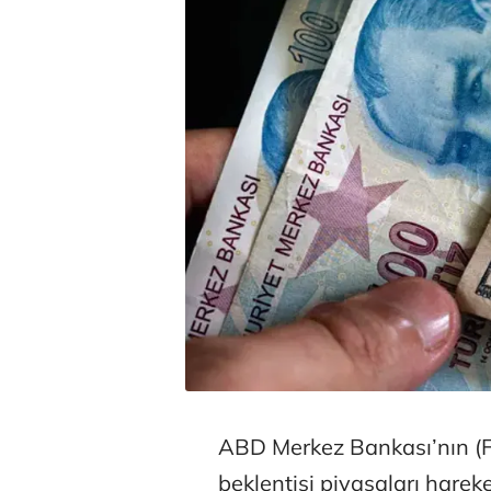
ABD Merkez Bankası’nın (Fe
beklentisi piyasaları harek