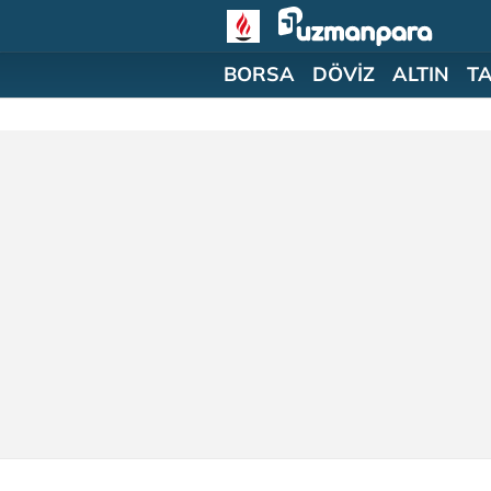
BORSA
DÖVİZ
ALTIN
T