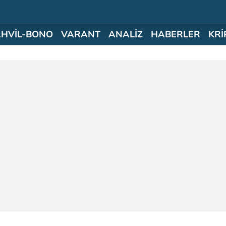
AHVİL-BONO
VARANT
ANALİZ
HABERLER
KRİ