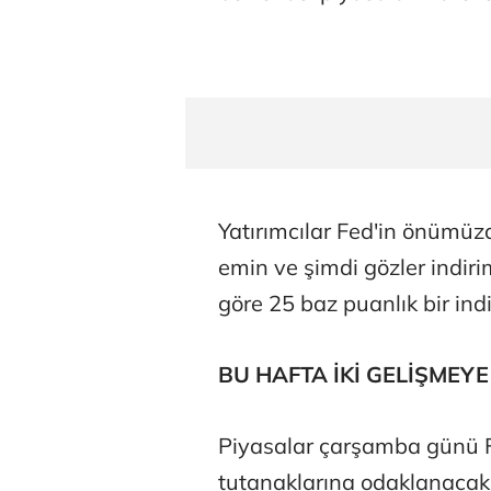
Yatırımcılar Fed'in önümüz
emin ve şimdi gözler indi
göre 25 baz puanlık bir indi
BU HAFTA İKİ GELİŞMEY
Piyasalar çarşamba günü Fe
tutanaklarına odaklanacak