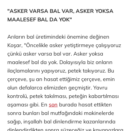
"ASKER VARSA BAL VAR, ASKER YOKSA
MAALESEF BAL DA YOK"
Arıların bal üretimindeki önemine değinen
Koşar, "Öncelikle asker yetiştirmeye çalışıyoruz
çünkü asker varsa bal var. Asker yoksa
maalesef bal da yok. Dolayısıyla biz onların
ilaçlamalarını yapıyoruz, petek takıyoruz. Bu
çerçeve, şu an hasat ettiğimiz çerçeve, emin
olun defalarca elimizden geçmiştir. Yavru
kontrolü, petek takılması, peteğin kabartılması
aşaması gibi. En
son
burada hasat ettikten
sonra bunları bal mutfağındaki makinelerde
sağıp, inşallah bal dinlendirme kazanlarında
dinlendirdikten sonra süzeceğiz ve kavanozlara