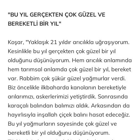
"BU YIL GERÇEKTEN ÇOK GÜZEL VE
BEREKETLİ BİR YIL"
Koşar, "Yaklaşık 21 yıldır arıcılıkla uğraşıyorum.
Kesinlikle bu yıl gerçekten çok güzel bir yıl
olduğunu düşünüyorum. Hem arıcılık anlamında
hem tarımsal anlamda çok güzel bir yıl, bereket
var. Rabbim çok şükür güzel yağmurlar verdi.
Biz öncelikle ilkbaharda kanolanın bereketiyle
arılarımızı, askerlerimizi yetiştirdik. Sonrasında
karaçalı balından balımızı aldık. Arkasından da
hayırlısıyla inşallah çiçek balını hasat edeceğiz.
Bu yıl yağmurların sayesinde çok güzel ve
bereketli bir yıl olduğunu düşünüyorum.