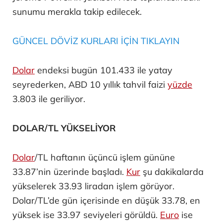
sunumu merakla takip edilecek.
GÜNCEL DÖVİZ KURLARI İÇİN TIKLAYIN
Dolar
endeksi bugün 101.433 ile yatay
seyrederken, ABD 10 yıllık tahvil faizi
yüzde
3.803 ile geriliyor.
DOLAR/TL YÜKSELİYOR
Dolar
/TL haftanın üçüncü işlem gününe
33.87’nin üzerinde başladı.
Kur
şu dakikalarda
yükselerek 33.93 liradan işlem görüyor.
Dolar/TL’de gün içerisinde en düşük 33.78, en
yüksek ise 33.97 seviyeleri görüldü.
Euro
ise