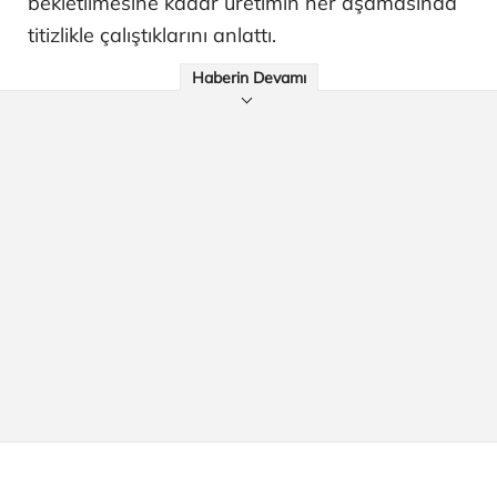
bekletilmesine kadar üretimin her aşamasında
titizlikle çalıştıklarını anlattı.
Haberin Devamı