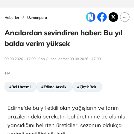
Haberler
Uzmanpara
Arıcılardan sevindiren haber: Bu yıl
balda verim yüksek
09.08.2026 - 17:09 | Son Güncellenme:
09.08.2026 - 17:09
İHA
#Bal Üretimi
#Edirne Arıcılık
#Çiçek Balı
Edirne'de bu yıl etkili olan yağışların ve tarım
arazilerindeki bereketin bal üretimine de olumlu
yansıdığını belirten üreticiler, sezonun oldukça
verimli geçtiğini söyledi.