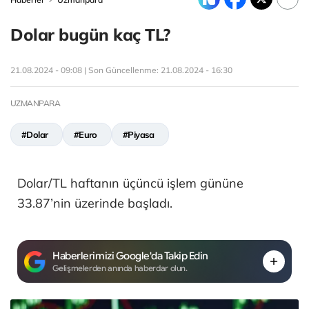
Dolar bugün kaç TL?
21.08.2024 - 09:08 | Son Güncellenme:
21.08.2024 - 16:30
UZMANPARA
#Dolar
#Euro
#Piyasa
Dolar/TL haftanın üçüncü işlem gününe
33.87’nin üzerinde başladı.
Haberlerimizi Google'da Takip Edin
Gelişmelerden anında haberdar olun.