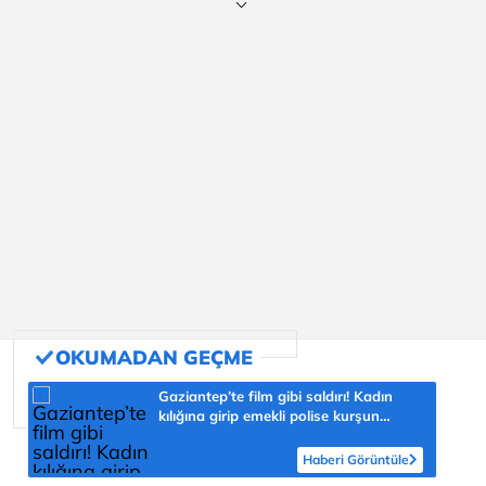
Gaziantep’te film gibi saldırı! Kadın
kılığına girip emekli polise kurşun
yağdırdı
Haberi Görüntüle