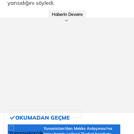
yansıdığını söyledi.
Haberin Devamı
Yunanistan'dan Mekke Anlaşması'na
karşı hamle çağrısı! 'Derhal harekete