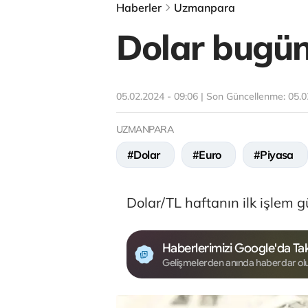
Haberler
Uzmanpara
Dolar bugün
05.02.2024 - 09:06 | Son Güncellenme:
05.0
UZMANPARA
#Dolar
#Euro
#Piyasa
Dolar/TL haftanın ilk işlem 
Haberlerimizi Google'da Tak
Gelişmelerden anında haberdar ol