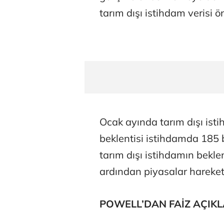
tarım dışı istihdam verisi ö
Ocak ayında tarım dışı isti
beklentisi istihdamda 185 
tarım dışı istihdamın bekle
ardından piyasalar hareket
POWELL’DAN FAİZ AÇIK