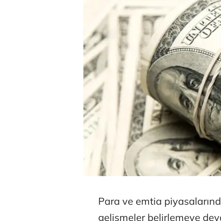
Para ve emtia piyasaları
gelişmeler belirlemeye de