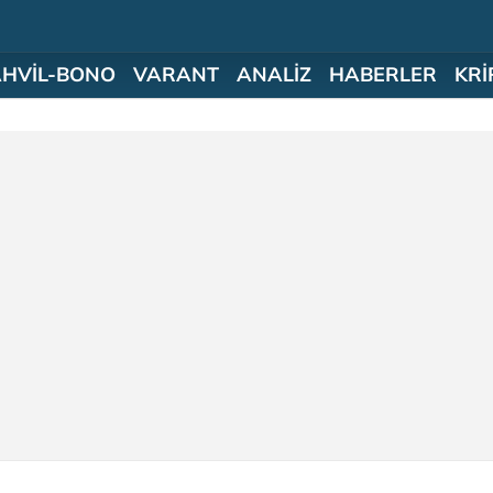
AHVİL-BONO
VARANT
ANALİZ
HABERLER
KRİ