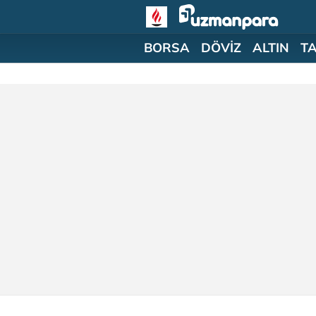
BORSA
DÖVİZ
ALTIN
T