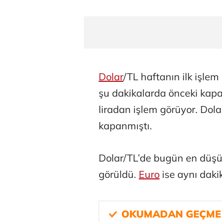
Dolar
/TL haftanın ilk işle
şu dakikalarda önceki kapa
liradan işlem görüyor. Dol
kapanmıştı.
Dolar/TL’de bugün en düşük
görüldü.
Euro
ise aynı dakik