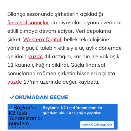
Bilanço sezonunda şirketlerin açıkladığı
finansal sonuçlar
da piyasaların yönü üzerinde
etkili olmaya devam ediyor. Veri depolama
şirketi
Western Digital
, bellek teknolojisine
yönelik güçlü talebin etkisiyle üç aylık dönemde
gelirinin
yüzde
44 arttığını, karının ise yaklaşık
11 katına çıktığını bildirdi. Güçlü finansal
sonuçlarına rağmen şirketin hisseleri açılışta
yüzde
17'nin üzerinde değer kaybetti.
Baykar'ın K2 testi Yunanistan'da
gündem oldu! Acil çağrı yaptılar...
'Topraklarımızdaki hedeflere ulaşabilir'
Haberi Görüntüle