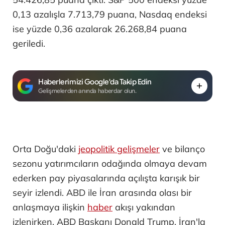
0,13 azalışla 7.713,79 puana, Nasdaq endeksi
ise yüzde 0,36 azalarak 26.268,84 puana
geriledi.
Haberlerimizi Google'da Takip Edin
Gelişmelerden anında haberdar olun.
Orta Doğu'daki
jeopolitik gelişmeler
ve bilanço
sezonu yatırımcıların odağında olmaya devam
ederken pay piyasalarında açılışta karışık bir
seyir izlendi. ABD ile İran arasında olası bir
anlaşmaya ilişkin
haber
akışı yakından
izlenirken, ABD Başkanı Donald Trump, İran'la