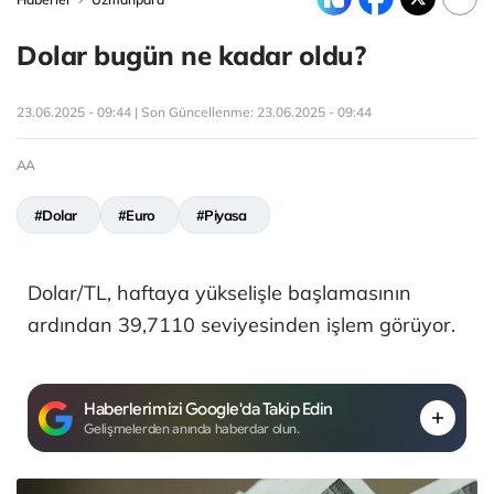
Dolar bugün ne kadar oldu?
23.06.2025 - 09:44 | Son Güncellenme:
23.06.2025 - 09:44
AA
#Dolar
#Euro
#Piyasa
Dolar/TL, haftaya yükselişle başlamasının
ardından 39,7110 seviyesinden işlem görüyor.
Haberlerimizi Google'da Takip Edin
Gelişmelerden anında haberdar olun.