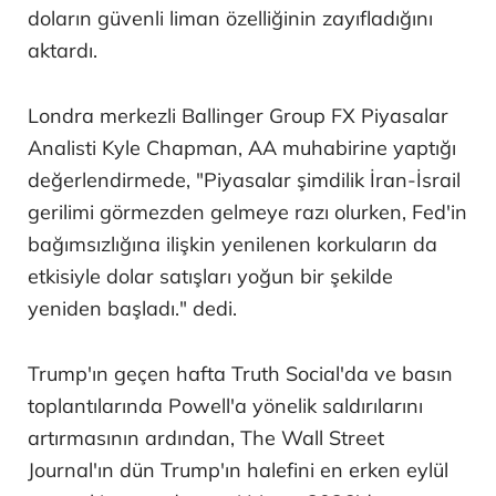
doların güvenli liman özelliğinin zayıfladığını
aktardı.
Londra merkezli Ballinger Group FX Piyasalar
Analisti Kyle Chapman, AA muhabirine yaptığı
değerlendirmede, "Piyasalar şimdilik İran-İsrail
gerilimi görmezden gelmeye razı olurken, Fed'in
bağımsızlığına ilişkin yenilenen korkuların da
etkisiyle dolar satışları yoğun bir şekilde
yeniden başladı." dedi.
Trump'ın geçen hafta Truth Social'da ve basın
toplantılarında Powell'a yönelik saldırılarını
artırmasının ardından, The Wall Street
Journal'ın dün Trump'ın halefini en erken eylül