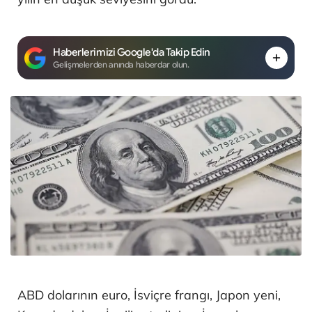
Haberlerimizi Google'da Takip Edin
Gelişmelerden anında haberdar olun.
ABD dolarının euro, İsviçre frangı, Japon yeni,