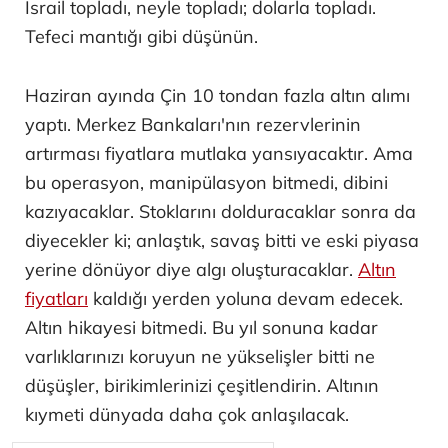
İsrail topladı, neyle topladı; dolarla topladı.
Tefeci mantığı gibi düşünün.
Haziran ayında Çin 10 tondan fazla altın alımı
yaptı. Merkez Bankaları'nın rezervlerinin
artırması fiyatlara mutlaka yansıyacaktır. Ama
bu operasyon, manipülasyon bitmedi, dibini
kazıyacaklar. Stoklarını dolduracaklar sonra da
diyecekler ki; anlaştık, savaş bitti ve eski piyasa
yerine dönüyor diye algı oluşturacaklar.
Altın
fiyatları
kaldığı yerden yoluna devam edecek.
Altın hikayesi bitmedi. Bu yıl sonuna kadar
varlıklarınızı koruyun ne yükselişler bitti ne
düşüşler, birikimlerinizi çeşitlendirin. Altının
kıymeti dünyada daha çok anlaşılacak.