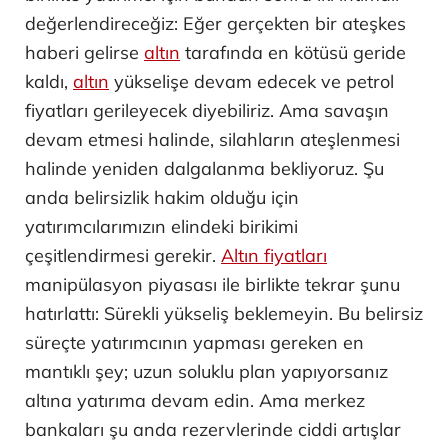
değerlendireceğiz: Eğer gerçekten bir ateşkes
haberi gelirse
altın
tarafında en kötüsü geride
kaldı,
altın
yükselişe devam edecek ve petrol
fiyatları gerileyecek diyebiliriz. Ama savaşın
devam etmesi halinde, silahların ateşlenmesi
halinde yeniden dalgalanma bekliyoruz. Şu
anda belirsizlik hakim olduğu için
yatırımcılarımızın elindeki birikimi
çeşitlendirmesi gerekir.
Altın fiyatları
manipülasyon piyasası ile birlikte tekrar şunu
hatırlattı: Sürekli yükseliş beklemeyin. Bu belirsiz
süreçte yatırımcının yapması gereken en
mantıklı şey; uzun soluklu plan yapıyorsanız
altına yatırıma devam edin. Ama merkez
bankaları şu anda rezervlerinde ciddi artışlar