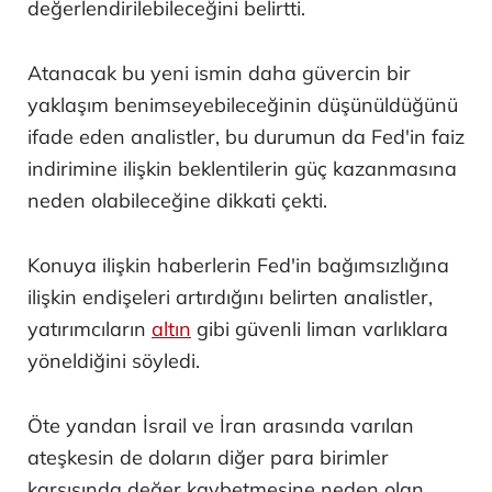
değerlendirilebileceğini belirtti.
Atanacak bu yeni ismin daha güvercin bir
yaklaşım benimseyebileceğinin düşünüldüğünü
ifade eden analistler, bu durumun da Fed'in faiz
indirimine ilişkin beklentilerin güç kazanmasına
neden olabileceğine dikkati çekti.
Konuya ilişkin haberlerin Fed'in bağımsızlığına
ilişkin endişeleri artırdığını belirten analistler,
yatırımcıların
altın
gibi güvenli liman varlıklara
yöneldiğini söyledi.
Öte yandan İsrail ve İran arasında varılan
ateşkesin de doların diğer para birimler
karşısında değer kaybetmesine neden olan