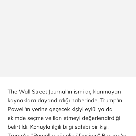
The Wall Street Journal'ın ismi açıklanmayan
kaynaklara dayandırdığı haberinde, Trump'ın,
Powell'ın yerine geçecek kişiyi eylül ya da
ekimde seçme ve ilan etmeyi değerlendirdiği
belirtildi. Konuyla ilgili bilgi sahibi bir kişi,
Trump'ın "Powell'a yönelik öfkesinin" Başkan'ın