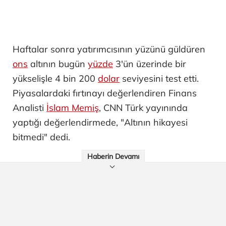
Haftalar sonra yatırımcısının yüzünü güldüren
ons
altının bugün
yüzde
3'ün üzerinde bir
yükselişle 4 bin 200
dolar
seviyesini test etti.
Piyasalardaki fırtınayı değerlendiren Finans
Analisti
İslam Memiş
, CNN Türk yayınında
yaptığı değerlendirmede, "Altının hikayesi
bitmedi" dedi.
Haberin Devamı