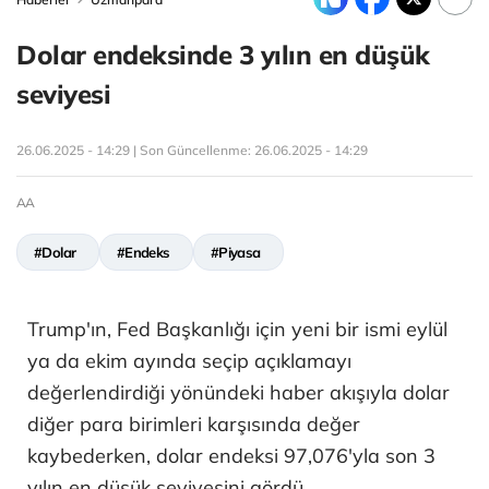
Dolar endeksinde 3 yılın en düşük
seviyesi
26.06.2025 - 14:29 | Son Güncellenme:
26.06.2025 - 14:29
AA
#Dolar
#Endeks
#Piyasa
Trump'ın, Fed Başkanlığı için yeni bir ismi eylül
ya da ekim ayında seçip açıklamayı
değerlendirdiği yönündeki haber akışıyla dolar
diğer para birimleri karşısında değer
kaybederken, dolar endeksi 97,076'yla son 3
yılın en düşük seviyesini gördü.