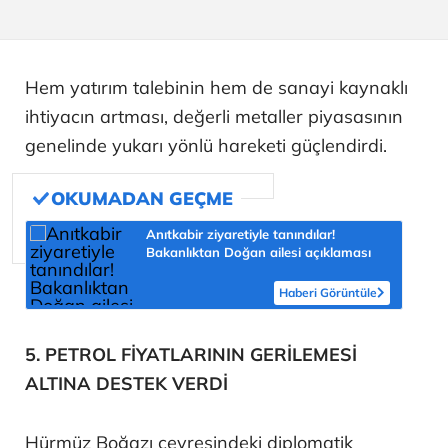
Hem yatırım talebinin hem de sanayi kaynaklı
ihtiyacın artması, değerli metaller piyasasının
genelinde yukarı yönlü hareketi güçlendirdi.
Anıtkabir ziyaretiyle tanındılar!
Bakanlıktan Doğan ailesi açıklaması
Haberi Görüntüle
5. PETROL FİYATLARININ GERİLEMESİ
ALTINA DESTEK VERDİ
Hürmüz Boğazı çevresindeki diplomatik