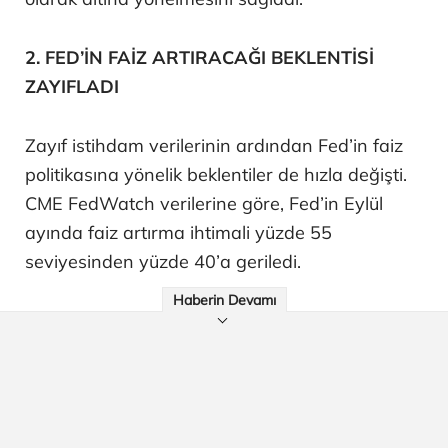
2. FED’İN FAİZ ARTIRACAĞI BEKLENTİSİ
ZAYIFLADI
Zayıf istihdam verilerinin ardından Fed’in faiz
politikasına yönelik beklentiler de hızla değişti.
CME FedWatch verilerine göre, Fed’in Eylül
ayında faiz artırma ihtimali yüzde 55
seviyesinden yüzde 40’a geriledi.
Haberin Devamı