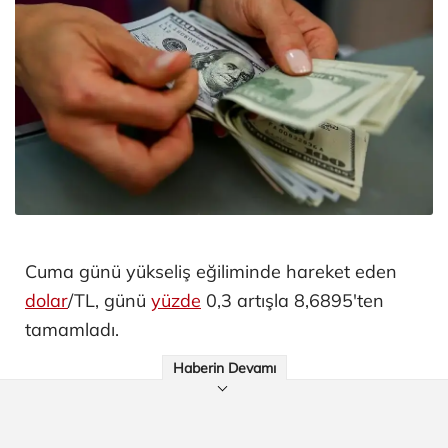
Cuma günü yükseliş eğiliminde hareket eden
dolar
/TL, günü
yüzde
0,3 artışla 8,6895'ten
tamamladı.
Haberin Devamı