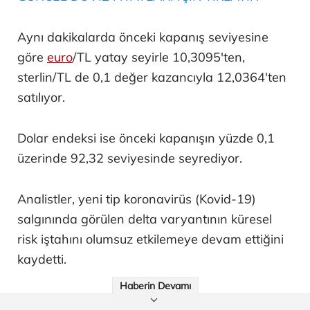
Aynı dakikalarda önceki kapanış seviyesine
göre
euro
/TL yatay seyirle 10,3095'ten,
sterlin/TL de 0,1 değer kazancıyla 12,0364'ten
satılıyor.
Dolar endeksi ise önceki kapanışın yüzde 0,1
üzerinde 92,32 seviyesinde seyrediyor.
Analistler, yeni tip koronavirüs (Kovid-19)
salgınında görülen delta varyantının küresel
risk iştahını olumsuz etkilemeye devam ettiğini
kaydetti.
Haberin Devamı