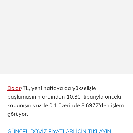
Dolar
/TL, yeni haftaya da yükselişle
başlamasının ardından 10.30 itibarıyla önceki
kapanışın yüzde 0,1 üzerinde 8,6977'den işlem
görüyor.
GÜNCEL DÖVİZ FİYATLARI İÇİN TIKLAYIN