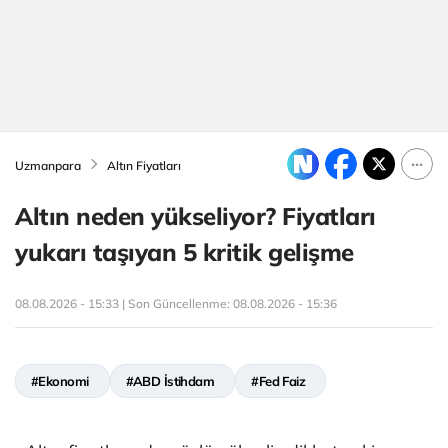
Uzmanpara
Altın Fiyatları
Altın neden yükseliyor? Fiyatları
yukarı taşıyan 5 kritik gelişme
08.08.2026 - 15:33 | Son Güncellenme:
08.08.2026 - 15:36
#Ekonomi
#ABD İstihdam
#Fed Faiz