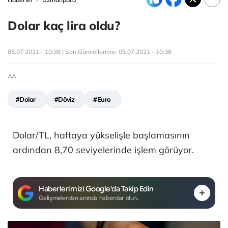
Dolar kaç lira oldu?
05.07.2021 - 10:38 | Son Güncellenme:
05.07.2021 - 10:38
AA
#Dolar
#Döviz
#Euro
Dolar/TL, haftaya yükselişle başlamasının
ardından 8,70 seviyelerinde işlem görüyor.
Haberlerimizi Google'da Takip Edin
Gelişmelerden anında haberdar olun.