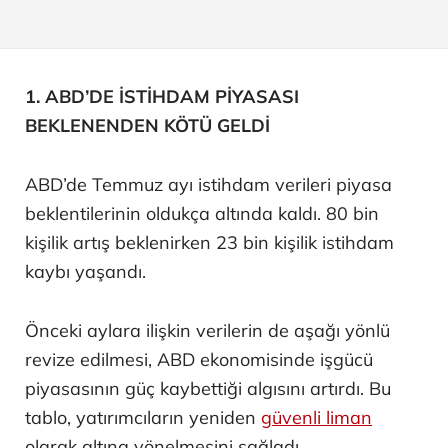
1. ABD’DE İSTİHDAM PİYASASI
BEKLENENDEN KÖTÜ GELDİ
ABD’de Temmuz ayı istihdam verileri piyasa
beklentilerinin oldukça altında kaldı. 80 bin
kişilik artış beklenirken 23 bin kişilik istihdam
kaybı yaşandı.
Önceki aylara ilişkin verilerin de aşağı yönlü
revize edilmesi, ABD ekonomisinde işgücü
piyasasının güç kaybettiği algısını artırdı. Bu
tablo, yatırımcıların yeniden
güvenli liman
olarak altına yönelmesini sağladı.