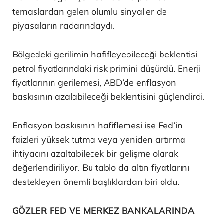
temaslardan gelen olumlu sinyaller de
piyasaların radarındaydı.
Bölgedeki gerilimin hafifleyebileceği beklentisi
petrol fiyatlarındaki risk primini düşürdü. Enerji
fiyatlarının gerilemesi, ABD’de enflasyon
baskısının azalabileceği beklentisini güçlendirdi.
Enflasyon baskısının hafiflemesi ise Fed’in
faizleri yüksek tutma veya yeniden artırma
ihtiyacını azaltabilecek bir gelişme olarak
değerlendiriliyor. Bu tablo da altın fiyatlarını
destekleyen önemli başlıklardan biri oldu.
GÖZLER FED VE MERKEZ BANKALARINDA