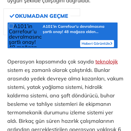
uygun şekilde çalıştığını doğruladı.
A101’in Carrefour’u devralmasına
şartlı onay! 48 mağaza elden
çıkarılacak
Haberi Görüntüle
Operasyon kapsamında çok sayıda
teknolojik
sistem eş zamanlı olarak çalıştırıldı. Bunlar
arasında yedek devreye alma kazanları, vakum
sistemi, yatak yağlama sistemi, hidrolik
kaldırma sistemi, ana şaft döndürücü, buhar
besleme ve tahliye sistemleri ile ekipmanın
termomekanik durumunu izleme sistemi yer
aldı. Birkaç gün süren hazırlık çalışmalarının
ardından gerçekleştirilen operasyon yaklaşık 6