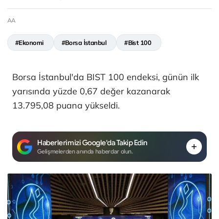
AA
#Ekonomi
#Borsa İstanbul
#Bist 100
Borsa İstanbul'da BIST 100 endeksi, günün ilk
yarısında yüzde 0,67 değer kazanarak
13.795,08 puana yükseldi.
Haberlerimizi Google'da Takip Edin
Gelişmelerden anında haberdar olun.