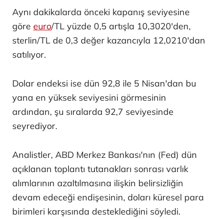
Aynı dakikalarda önceki kapanış seviyesine
göre
euro
/TL yüzde 0,5 artışla 10,3020'den,
sterlin/TL de 0,3 değer kazancıyla 12,0210'dan
satılıyor.
Dolar endeksi ise dün 92,8 ile 5 Nisan'dan bu
yana en yüksek seviyesini görmesinin
ardından, şu sıralarda 92,7 seviyesinde
seyrediyor.
Analistler, ABD Merkez Bankası'nın (Fed) dün
açıklanan toplantı tutanakları sonrası varlık
alımlarının azaltılmasına ilişkin belirsizliğin
devam edeceği endişesinin, doları küresel para
birimleri karşısında desteklediğini söyledi.