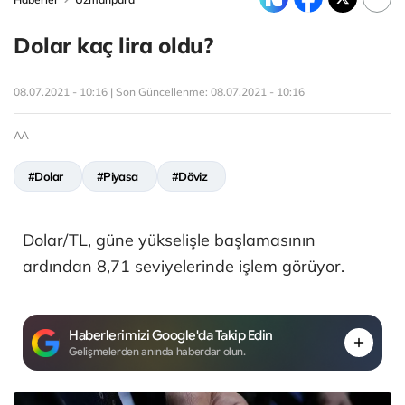
Dolar kaç lira oldu?
08.07.2021 - 10:16 | Son Güncellenme:
08.07.2021 - 10:16
AA
#Dolar
#Piyasa
#Döviz
Dolar/TL, güne yükselişle başlamasının
ardından 8,71 seviyelerinde işlem görüyor.
Haberlerimizi Google'da Takip Edin
Gelişmelerden anında haberdar olun.