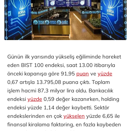
Günün ilk yarısında yükseliş eğiliminde hareket
eden BIST 100 endeksi, saat 13.00 itibarıyla
önceki kapanışa göre 91,95
puan
ve
yüzde
0,67 artışla 13.795,08 puana çıktı. Toplam
işlem hacmi 87,3 milyar lira oldu. Bankacılık
endeksi
yüzde
0,59 değer kazanırken, holding
endeksi yüzde 1,14 değer kaybetti. Sektör
endekslerinden en çok
yükselen
yüzde 6,65 ile
finansal kiralama faktoring, en fazla kaybeden