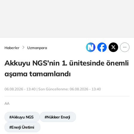
Haberler
Uzmanpara
Akkuyu NGS'nin 1. ünitesinde önemli
aşama tamamlandı
06.08.2026 - 13:40 | Son Güncellenme:
06.08.2026 - 13:40
AA
#Akkuyu NGS
#Nükleer Enerji
#Enerji Üretimi