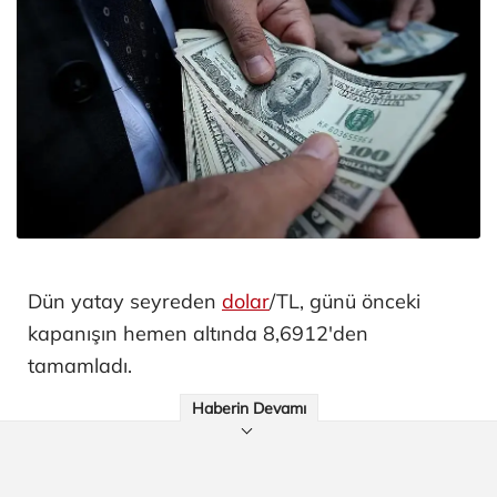
Dün yatay seyreden
dolar
/TL, günü önceki
kapanışın hemen altında 8,6912'den
tamamladı.
Haberin Devamı