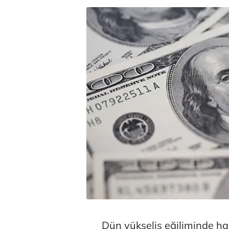
Dün yükseliş eğiliminde h