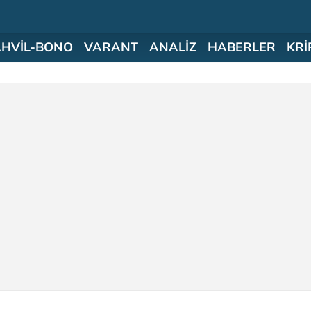
AHVİL-BONO
VARANT
ANALİZ
HABERLER
KRİ