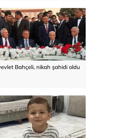
evlet Bahçeli, nikah şahidi oldu