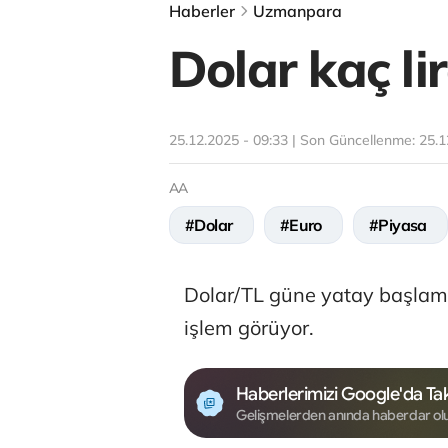
Haberler
Uzmanpara
Dolar kaç li
25.12.2025 - 09:33 | Son Güncellenme:
25.1
AA
#Dolar
#Euro
#Piyasa
Dolar/TL güne yatay başlam
işlem görüyor.
Haberlerimizi Google'da Tak
Gelişmelerden anında haberdar ol