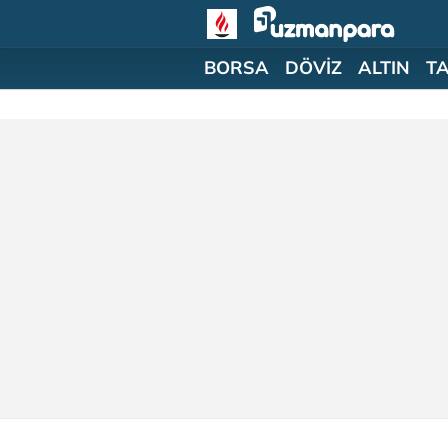
BORSA
DÖVİZ
ALTIN
T