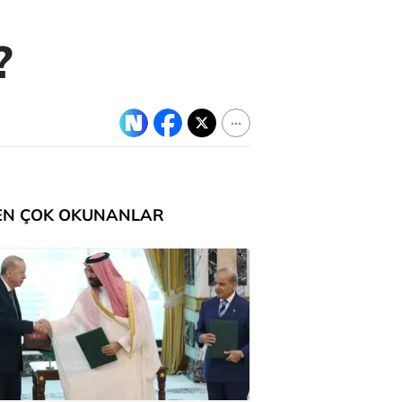
?
EN ÇOK OKUNANLAR