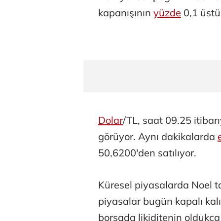
kapanışının
yüzde
0,1 üst
Dolar
/TL, saat 09.25 itibar
görüyor. Aynı dakikalarda
50,6200'den satılıyor.
Küresel piyasalarda Noel t
piyasalar bugün kapalı kalı
borsada likiditenin oldukç