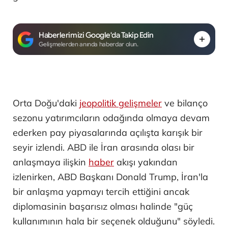
Haberlerimizi Google'da Takip Edin
Gelişmelerden anında haberdar olun.
Orta Doğu'daki
jeopolitik gelişmeler
ve bilanço
sezonu yatırımcıların odağında olmaya devam
ederken pay piyasalarında açılışta karışık bir
seyir izlendi. ABD ile İran arasında olası bir
anlaşmaya ilişkin
haber
akışı yakından
izlenirken, ABD Başkanı Donald Trump, İran'la
bir anlaşma yapmayı tercih ettiğini ancak
diplomasinin başarısız olması halinde "güç
kullanımının hala bir seçenek olduğunu" söyledi.