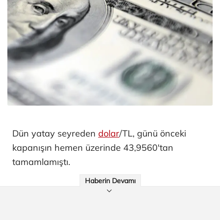
Dün yatay seyreden
dolar
/TL, günü önceki
kapanışın hemen üzerinde 43,9560'tan
tamamlamıştı.
Haberin Devamı