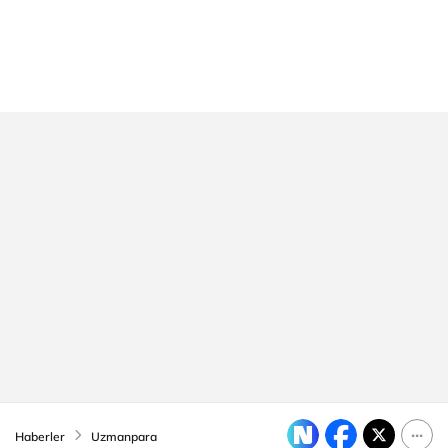
Haberler
Uzmanpara