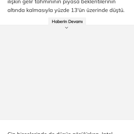
ilişkin gelir tahmininin piyasa beklentilerinin
altında kalmasıyla yüzde 13'ün üzerinde düştü.
Haberin Devamı