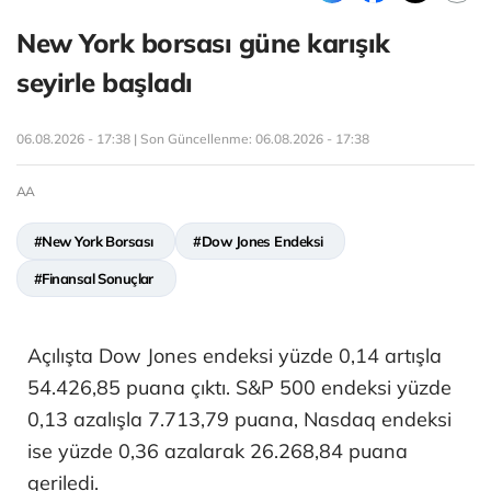
New York borsası güne karışık
seyirle başladı
06.08.2026 - 17:38 | Son Güncellenme:
06.08.2026 - 17:38
AA
#New York Borsası
#Dow Jones Endeksi
#Finansal Sonuçlar
Açılışta Dow Jones endeksi yüzde 0,14 artışla
54.426,85 puana çıktı. S&P 500 endeksi yüzde
0,13 azalışla 7.713,79 puana, Nasdaq endeksi
ise yüzde 0,36 azalarak 26.268,84 puana
geriledi.