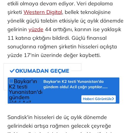
etkili olmaya devam ediyor. Veri depolama
şirketi
Western Digital
, bellek teknolojisine
yönelik güçlü talebin etkisiyle üç aylık dönemde
gelirinin
yüzde
44 arttığını, karının ise yaklaşık
11 katına çıktığını bildirdi. Güçlü finansal
sonuçlarına rağmen şirketin hisseleri açılışta
yüzde 17'nin üzerinde değer kaybetti.
Baykar'ın K2 testi Yunanistan'da
gündem oldu! Acil çağrı yaptılar...
'Topraklarımızdaki hedeflere ulaşabilir'
Haberi Görüntüle
Sandisk'in hisseleri de üç aylık dönemde
gelirindeki artışa rağmen gelecek çeyreğe