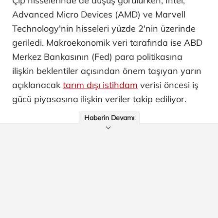
Çip hisselerinde de düşüş görülürken, Intel,
Advanced Micro Devices (AMD) ve Marvell
Technology'nin hisseleri yüzde 2'nin üzerinde
geriledi. Makroekonomik veri tarafında ise ABD
Merkez Bankasının (Fed) para politikasına
ilişkin beklentiler açısından önem taşıyan yarın
açıklanacak
tarım dışı istihdam
verisi öncesi iş
gücü piyasasına ilişkin veriler takip ediliyor.
Haberin Devamı