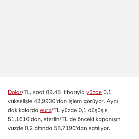
Dolar
/TL, saat 09.45 itibarıyla
yüzde
0,1
yükselişle 43,9930'dan işlem görüyor. Aynı
dakikalarda
euro
/TL yüzde 0,1 düşüşle
51,1610'dan, sterlin/TL de önceki kapanışın
yüzde 0,2 altında 58,7190'dan satılıyor.