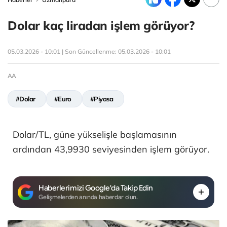
Dolar kaç liradan işlem görüyor?
05.03.2026 - 10:01 | Son Güncellenme:
05.03.2026 - 10:01
AA
#Dolar
#Euro
#Piyasa
Dolar/TL, güne yükselişle başlamasının
ardından 43,9930 seviyesinden işlem görüyor.
Haberlerimizi Google'da Takip Edin
Gelişmelerden anında haberdar olun.