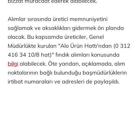
bizzat müracaat ederek alabilecek.
Alımlar sırasında üretici memnuniyetini
sağlamak ve aksaklıkları gidermek ön planda
olacak. Bu kapsamda üreticiler, Genel
Müdürlükte kurulan "Alo Ürün Hattı'ndan (0 312
416 34 10/8 hat)" fındık alımları konusunda
bilgi
alabilecek. Öte yandan, açıklamada, alım
noktalarının bağlı bulunduğu başmüdürlüklerin
irtibat numaraları ve adresleri de paylaşıldı.