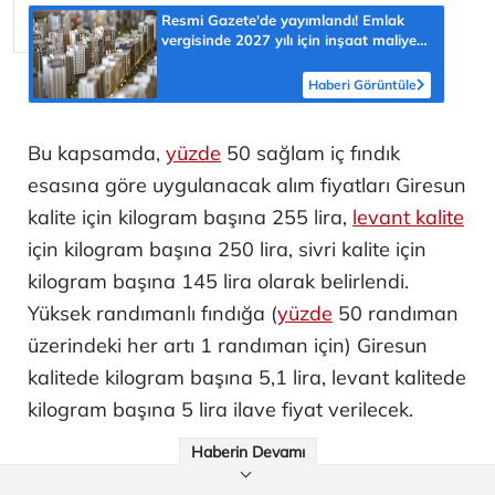
Resmi Gazete'de yayımlandı! Emlak
vergisinde 2027 yılı için inşaat maliyet
bedelleri belirlendi
Haberi Görüntüle
Bu kapsamda,
yüzde
50 sağlam iç fındık
esasına göre uygulanacak alım fiyatları Giresun
kalite için kilogram başına 255 lira,
levant kalite
için kilogram başına 250 lira, sivri kalite için
kilogram başına 145 lira olarak belirlendi.
Yüksek randımanlı fındığa (
yüzde
50 randıman
üzerindeki her artı 1 randıman için) Giresun
kalitede kilogram başına 5,1 lira, levant kalitede
kilogram başına 5 lira ilave fiyat verilecek.
Haberin Devamı