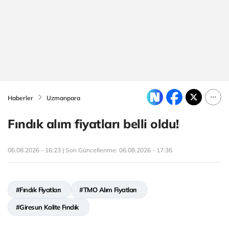
Haberler
Uzmanpara
Fındık alım fiyatları belli oldu!
06.08.2026 - 16:23 | Son Güncellenme:
06.08.2026 - 17:36
#Fındık Fiyatları
#TMO Alım Fiyatları
#Giresun Kalite Fındık