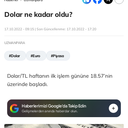
Dolar ne kadar oldu?
17.10.2022 - 09:15 | Son Güncellenme:
17.10.2022 - 17:20
UZMANPARA
#Dolar
#Euro
#Piyasa
Dolar/TL haftanın ilk işlem gününe 18.57’nin
üzerinde başladı.
Haberlerimizi Google'da Takip Edin
Gelişmelerden anında haberdar olun.