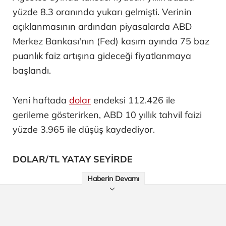
yüzde 8.3 oranında yukarı gelmişti. Verinin
açıklanmasının ardından piyasalarda ABD
Merkez Bankası'nın (Fed) kasım ayında 75 baz
puanlık faiz artışına gideceği fiyatlanmaya
başlandı.
Yeni haftada
dolar
endeksi 112.426 ile
gerileme gösterirken, ABD 10 yıllık tahvil faizi
yüzde 3.965 ile düşüş kaydediyor.
DOLAR/TL YATAY SEYİRDE
Haberin Devamı