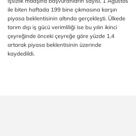
işsizlik maaşına başvuranların sayısı, 1 Ağustos
ile biten haftada 199 bine çıkmasına karşın
piyasa beklentisinin altında gerçekleşti. Ülkede
tarım dışı iş gücü verimliliği ise bu yılın ikinci
çeyreğinde önceki çeyreğe göre yüzde 1,4
artarak piyasa beklentisinin üzerinde
kaydedildi.