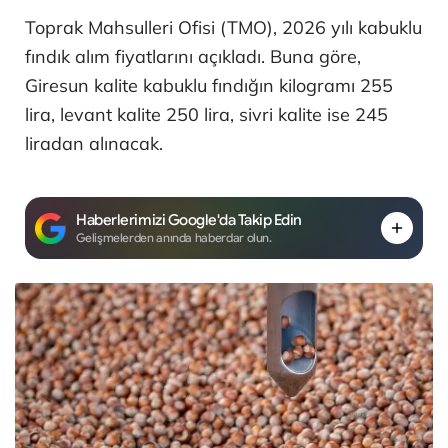
Toprak Mahsulleri Ofisi (TMO), 2026 yılı kabuklu
fındık alım fiyatlarını açıkladı. Buna göre,
Giresun kalite kabuklu fındığın kilogramı 255
lira, levant kalite 250 lira, sivri kalite ise 245
liradan alınacak.
Haberlerimizi Google'da Takip Edin
Gelişmelerden anında haberdar olun.