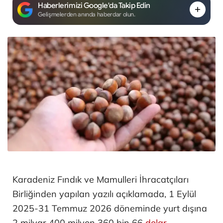
Haberlerimizi Google'da Takip Edin
Gelişmelerden anında haberdar olun.
Karadeniz Fındık ve Mamulleri İhracatçıları
Birliğinden yapılan yazılı açıklamada, 1 Eylül
2025-31 Temmuz 2026 döneminde yurt dışına
2 milyar 400 milyon 360 bin 66
dolar