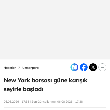
Haberler
Uzmanpara
New York borsası güne karışık
seyirle başladı
06.08.2026 - 17:38 | Son Güncellenme:
06.08.2026 - 17:38