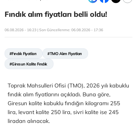
Fındık alım fiyatları belli oldu!
06.08.2026 - 16:23 | Son Güncellenme:
06.08.2026 - 17:36
#Fındık Fiyatları
#TMO Alım Fiyatları
#Giresun Kalite Fındık
Toprak Mahsulleri Ofisi (TMO), 2026 yılı kabuklu
fındık alım fiyatlarını açıkladı. Buna göre,
Giresun kalite kabuklu fındığın kilogramı 255
lira, levant kalite 250 lira, sivri kalite ise 245
liradan alınacak.