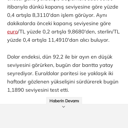
itibarıyla dünkü kapanış seviyesine göre yüzde
0,4 artışla 8,3110'dan işlem görüyor. Aynı
dakikalarda önceki kapanış seviyesine göre
euro
/TL yüzde 0,2 artışla 9,8680'den, sterlin/TL
yüzde 0,4 artışla 11,4910'dan alıcı buluyor.
Dolar endeksi, dün 92,2 ile bir ayın en düşük
seviyesini görürken, bugün dar bantta yatay
seyrediyor. Euro/dolar paritesi ise yaklaşık iki
haftadır gözlenen yükselişini sürdürerek bugün
1,1890 seviyesini test etti.
Haberin Devamı