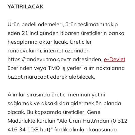
YATIRILACAK
Ürün bedeli ödemeleri, ürün teslimatını takip
eden 21'inci günden itibaren üreticilerin banka
hesaplarına aktarılacak. Üreticiler
randevularını, internet üzerinden
https://randevu.tmo.gov.tr adresinden,
e-Devlet
üzerinden veya TMO iş yerleri alım noktalarına
bizzat müracaat ederek alabilecek.
Alımlar sırasında üretici memnuniyetini
sağlamak ve aksaklıkları gidermek ön planda
olacak. Bu kapsamda üreticiler, Genel
Müdürlükte kurulan "Alo Ürün Hattı'ndan (0 312
416 34 10/8 hat)" fındık alımları konusunda