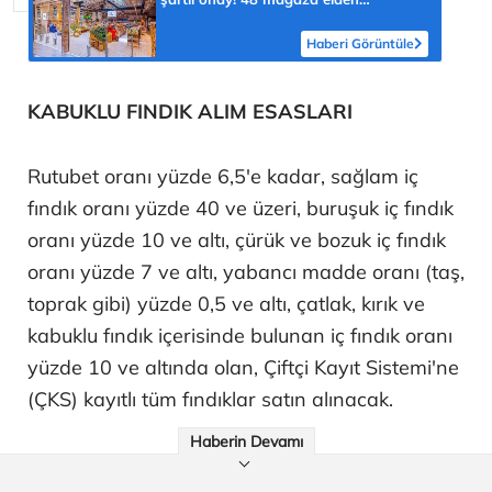
çıkarılacak
Haberi Görüntüle
KABUKLU FINDIK ALIM ESASLARI
Rutubet oranı yüzde 6,5'e kadar, sağlam iç
fındık oranı yüzde 40 ve üzeri, buruşuk iç fındık
oranı yüzde 10 ve altı, çürük ve bozuk iç fındık
oranı yüzde 7 ve altı, yabancı madde oranı (taş,
toprak gibi) yüzde 0,5 ve altı, çatlak, kırık ve
kabuklu fındık içerisinde bulunan iç fındık oranı
yüzde 10 ve altında olan, Çiftçi Kayıt Sistemi'ne
(ÇKS) kayıtlı tüm fındıklar satın alınacak.
Haberin Devamı