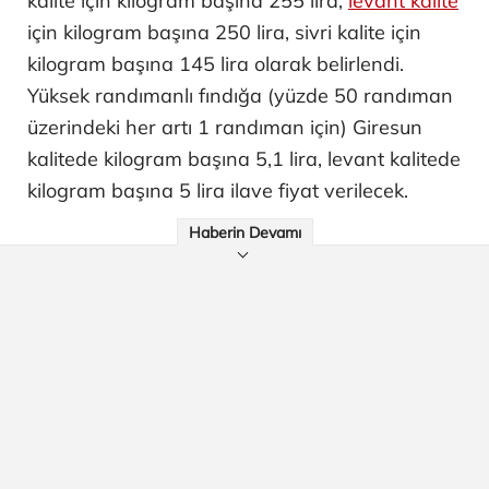
kalite için kilogram başına 255 lira,
levant kalite
için kilogram başına 250 lira, sivri kalite için
kilogram başına 145 lira olarak belirlendi.
Yüksek randımanlı fındığa (yüzde 50 randıman
üzerindeki her artı 1 randıman için) Giresun
kalitede kilogram başına 5,1 lira, levant kalitede
kilogram başına 5 lira ilave fiyat verilecek.
Haberin Devamı