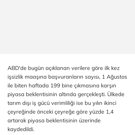
ABD'de bugün açıklanan verilere göre ilk kez
işsizlik maaşına başvuranların sayısı, 1 Ağustos
ile biten haftada 199 bine çıkmasına karşın
piyasa beklentisinin altında gerçekleşti. Ülkede
tarım dışı iş gücü verimliliği ise bu yılın ikinci
çeyreğinde önceki çeyreğe göre yüzde 1,4
artarak piyasa beklentisinin üzerinde
kaydedildi.