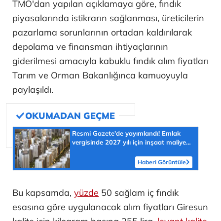
TMO'dan yapılan açıklamaya göre, fındık
piyasalarında istikrarın sağlanması, üreticilerin
pazarlama sorunlarının ortadan kaldırılarak
depolama ve finansman ihtiyaçlarının
giderilmesi amacıyla kabuklu fındık alım fiyatları
Tarım ve Orman Bakanlığınca kamuoyuyla
paylaşıldı.
Resmi Gazete'de yayımlandı! Emlak
vergisinde 2027 yılı için inşaat maliyet
bedelleri belirlendi
Haberi Görüntüle
Bu kapsamda,
yüzde
50 sağlam iç fındık
esasına göre uygulanacak alım fiyatları Giresun