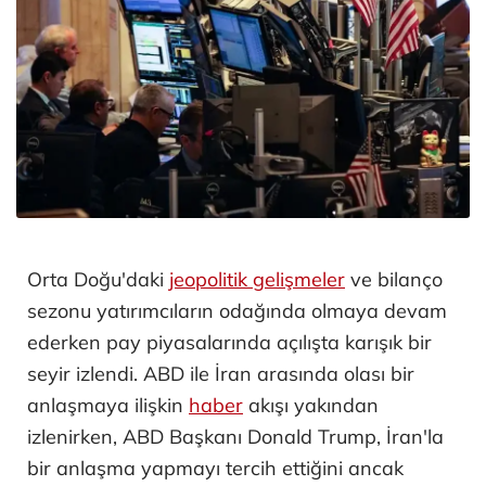
Orta Doğu'daki
jeopolitik gelişmeler
ve bilanço
sezonu yatırımcıların odağında olmaya devam
ederken pay piyasalarında açılışta karışık bir
seyir izlendi. ABD ile İran arasında olası bir
anlaşmaya ilişkin
haber
akışı yakından
izlenirken, ABD Başkanı Donald Trump, İran'la
bir anlaşma yapmayı tercih ettiğini ancak