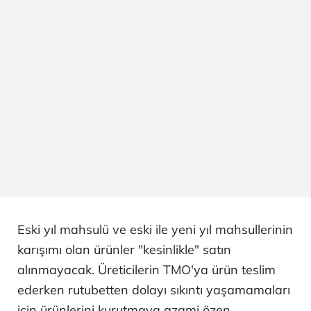
Eski yıl mahsulü ve eski ile yeni yıl mahsullerinin
karışımı olan ürünler "kesinlikle" satın
alınmayacak. Üreticilerin TMO'ya ürün teslim
ederken rutubetten dolayı sıkıntı yaşamamaları
için ürünlerini kurutmaya azami özen