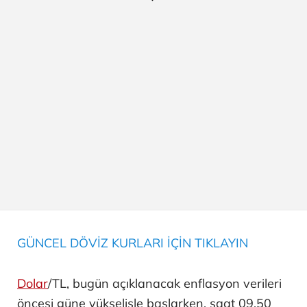
GÜNCEL DÖVİZ KURLARI İÇİN TIKLAYIN
Dolar
/TL, bugün açıklanacak enflasyon verileri
öncesi güne yükselişle başlarken, saat 09.50