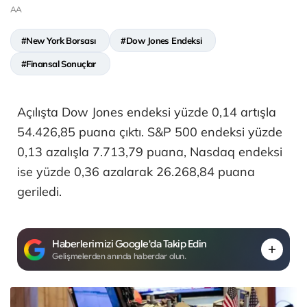
AA
#New York Borsası
#Dow Jones Endeksi
#Finansal Sonuçlar
Açılışta Dow Jones endeksi yüzde 0,14 artışla
54.426,85 puana çıktı. S&P 500 endeksi yüzde
0,13 azalışla 7.713,79 puana, Nasdaq endeksi
ise yüzde 0,36 azalarak 26.268,84 puana
geriledi.
Haberlerimizi Google'da Takip Edin
Gelişmelerden anında haberdar olun.