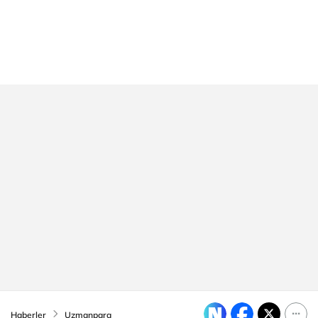
Haberler
Uzmanpara