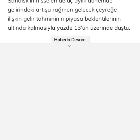
Sandisk'in hisseleri de üç aylık dönemde
gelirindeki artışa rağmen gelecek çeyreğe
ilişkin gelir tahmininin piyasa beklentilerinin
altında kalmasıyla yüzde 13'ün üzerinde düştü.
Haberin Devamı