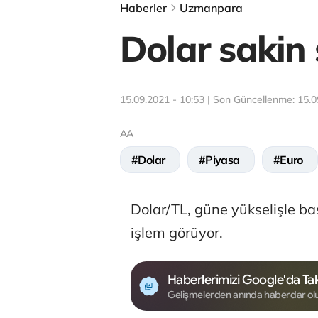
Haberler
Uzmanpara
Dolar sakin 
15.09.2021 - 10:53 | Son Güncellenme:
15.0
AA
#Dolar
#Piyasa
#Euro
Dolar/TL, güne yükselişle b
işlem görüyor.
Haberlerimizi Google'da Tak
Gelişmelerden anında haberdar ol