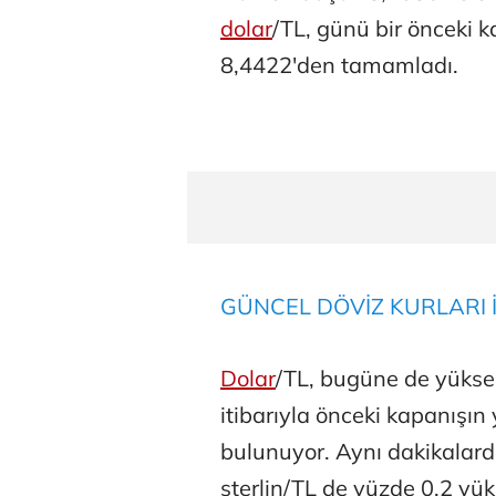
dolar
/TL, günü bir önceki 
8,4422'den tamamladı.
GÜNCEL DÖVİZ KURLARI İ
Dolar
/TL, bugüne de yükse
itibarıyla önceki kapanışı
bulunuyor. Aynı dakikalar
sterlin/TL de yüzde 0,2 yük