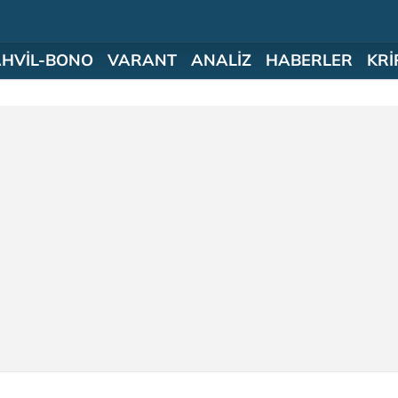
AHVİL-BONO
VARANT
ANALİZ
HABERLER
KRİ