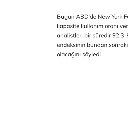
Bugün ABD'de New York Fed
kapasite kullanım oranı veri
analistler, bir süredir 92,
endeksinin bundan sonraki
olacağını söyledi.