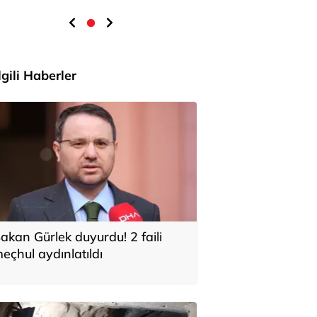
İlgili Haberler
akan Gürlek duyurdu! 2 faili
eçhul aydınlatıldı