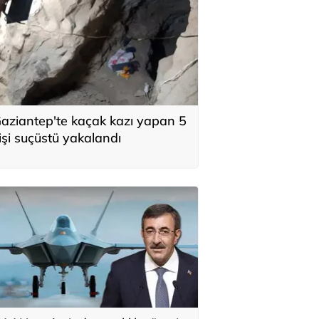
aziantep'te kaçak kazı yapan 5
işi suçüstü yakalandı