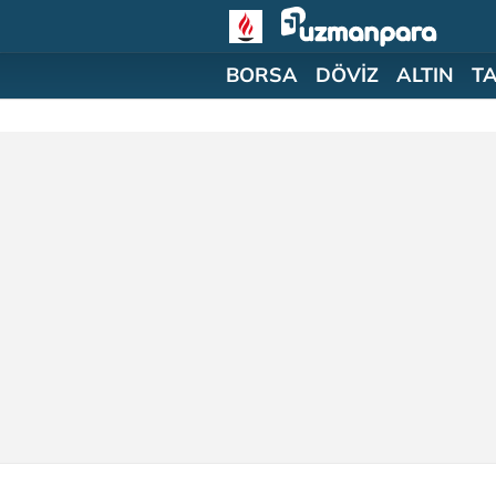
BORSA
DÖVİZ
ALTIN
T