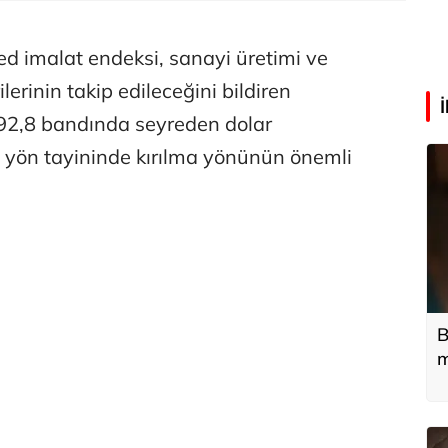
 imalat endeksi, sanayi üretimi ve
lerinin takip edileceğini bildiren
3-92,8 bandında seyreden dolar
 yön tayininde kırılma yönünün önemli
B
m