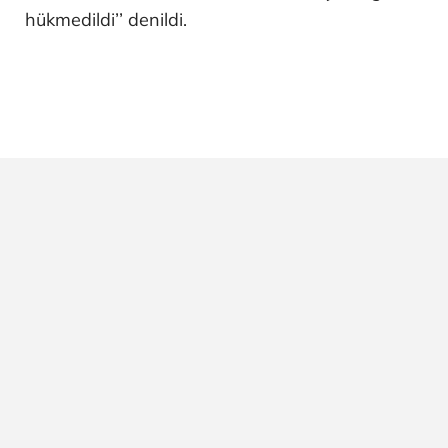
hükmedildi’’ denildi.