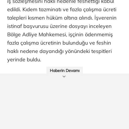
iş sözleşmesini haklı nedenle feshettiği kabul
edildi. Kıdem tazminatı ve fazla çalışma ücreti
talepleri kısmen hüküm altına alındı. İşverenin
istinaf başvurusu üzerine dosyayı inceleyen
Bölge Adliye Mahkemesi, işçinin ödenmemiş
fazla çalışma ücretinin bulunduğu ve feshin
haklı nedene dayandığı yönündeki tespitleri
yerinde buldu.
Haberin Devamı