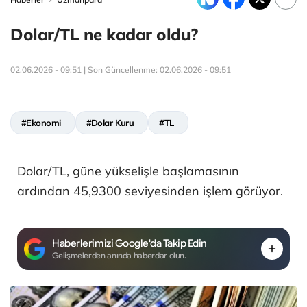
Dolar/TL ne kadar oldu?
02.06.2026 - 09:51 | Son Güncellenme:
02.06.2026 - 09:51
#Ekonomi
#Dolar Kuru
#TL
Dolar/TL, güne yükselişle başlamasının
ardından 45,9300 seviyesinden işlem görüyor.
Haberlerimizi Google'da Takip Edin
Gelişmelerden anında haberdar olun.