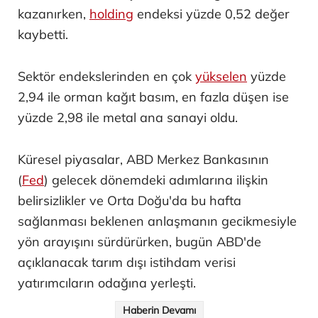
kazanırken,
holding
endeksi yüzde 0,52 değer
kaybetti.
Sektör endekslerinden en çok
yükselen
yüzde
2,94 ile orman kağıt basım, en fazla düşen ise
yüzde 2,98 ile metal ana sanayi oldu.
Küresel piyasalar, ABD Merkez Bankasının
(
Fed
) gelecek dönemdeki adımlarına ilişkin
belirsizlikler ve Orta Doğu'da bu hafta
sağlanması beklenen anlaşmanın gecikmesiyle
yön arayışını sürdürürken, bugün ABD'de
açıklanacak tarım dışı istihdam verisi
yatırımcıların odağına yerleşti.
Haberin Devamı