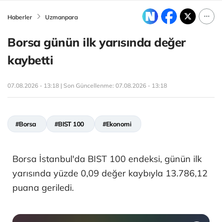
Haberler
Uzmanpara
Borsa günün ilk yarısında değer
kaybetti
07.08.2026 - 13:18 | Son Güncellenme:
07.08.2026 - 13:18
#Borsa
#BIST 100
#Ekonomi
Borsa İstanbul'da BIST 100 endeksi, günün ilk
yarısında yüzde 0,09 değer kaybıyla 13.786,12
puana geriledi.