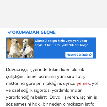
Ölümcül salgın hızla yayılıyor! Vaka
sayısı 3 bin 973'e yükseldi, 51 bölge
için kritik uyarı
Haberi Görüntüle
Davacı işçi, işyerinde takım lideri olarak
çalıştığını, temel ücretinin yanı sıra satış
miktarına göre prim aldığını; ayrıca
yemek
, yol
ve özel sağlık sigortası yardımlarından
yararlandığını belirtti. Davalı işveren, işçinin iş
sözleşmesini haklı bir neden olmaksızın istifa