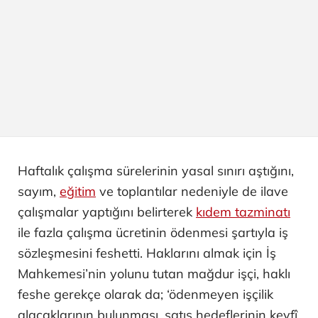
Haftalık çalışma sürelerinin yasal sınırı aştığını,
sayım,
eğitim
ve toplantılar nedeniyle de ilave
çalışmalar yaptığını belirterek
kıdem tazminatı
ile fazla çalışma ücretinin ödenmesi şartıyla iş
sözleşmesini feshetti. Haklarını almak için İş
Mahkemesi’nin yolunu tutan mağdur işçi, haklı
feshe gerekçe olarak da; ‘ödenmeyen işçilik
alacaklarının bulunması, satış hedeflerinin keyfî