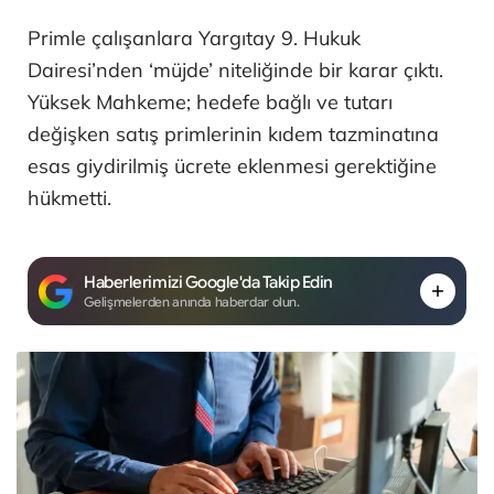
Primle çalışanlara Yargıtay 9. Hukuk
Dairesi’nden ‘müjde’ niteliğinde bir karar çıktı.
Yüksek Mahkeme; hedefe bağlı ve tutarı
değişken satış primlerinin kıdem tazminatına
esas giydirilmiş ücrete eklenmesi gerektiğine
hükmetti.
Haberlerimizi Google'da Takip Edin
Gelişmelerden anında haberdar olun.