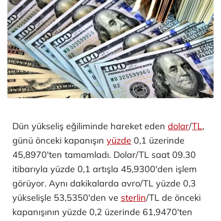
Dün yükseliş eğiliminde hareket eden
dolar
/
TL
,
günü önceki kapanışın
yüzde
0,1 üzerinde
45,8970'ten tamamladı. Dolar/TL saat 09.30
itibarıyla yüzde 0,1 artışla 45,9300'den işlem
görüyor. Aynı dakikalarda avro/TL yüzde 0,3
yükselişle 53,5350'den ve
sterlin
/TL de önceki
kapanışının yüzde 0,2 üzerinde 61,9470'ten