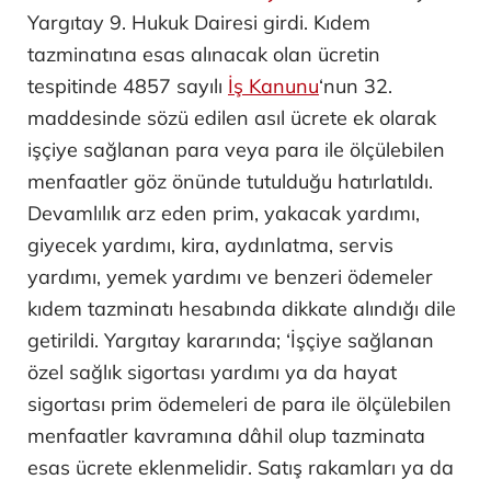
Yargıtay 9. Hukuk Dairesi girdi. Kıdem
tazminatına esas alınacak olan ücretin
tespitinde 4857 sayılı
İş Kanunu
‘nun 32.
maddesinde sözü edilen asıl ücrete ek olarak
işçiye sağlanan para veya para ile ölçülebilen
menfaatler göz önünde tutulduğu hatırlatıldı.
Devamlılık arz eden prim, yakacak yardımı,
giyecek yardımı, kira, aydınlatma, servis
yardımı, yemek yardımı ve benzeri ödemeler
kıdem tazminatı hesabında dikkate alındığı dile
getirildi. Yargıtay kararında; ‘İşçiye sağlanan
özel sağlık sigortası yardımı ya da hayat
sigortası prim ödemeleri de para ile ölçülebilen
menfaatler kavramına dâhil olup tazminata
esas ücrete eklenmelidir. Satış rakamları ya da