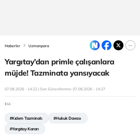
Haberler
Uzmanpara
Yargıtay’dan primle çalışanlara
müjde! Tazminata yansıyacak
07.08.2026 - 14:22 | Son Güncellenme:
07.08.2026 - 14:27
İHA
#Kıdem Tazminatı
#Hukuk Davası
#Yargıtay Kararı