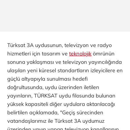
Türksat 3A uydusunun, televizyon ve radyo
hizmetleri için tasarım ve
teknolojik
ömrünün
sonuna yaklaşması ve televizyon yayıncılığında
ulaşılan yeni küresel standartların izleyicilere en
güçlü altyapıyla sunulması hedefi
doğrultusunda, uydu üzerinden iletilen
yayınların, TÜRKSAT uydu filosunda bulunan
yüksek kapasiteli diğer uydulara aktarılacağı
belirtilen açıklamada, "Geçiş sürecinden
vatandaşlarımız ile Türksat 3A uydumuz
üzerinden yayın yapan televizyon kanallarının