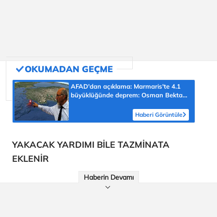
AFAD'dan açıklama: Marmaris'te 4.1
büyüklüğünde deprem: Osman Bektaş
asıl riski açıkladı
Haberi Görüntüle
YAKACAK YARDIMI BİLE TAZMİNATA
EKLENİR
Haberin Devamı