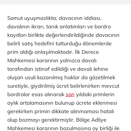
Somut uyuşmazlıkta; davacının iddiası,
davalının ikrarı, tanık anlatımları ve bordro
kayıtları birlikte değerlendirildiğinde davacının
belirli satış hedefini tutturduğu dönemlerde
prim aldığı anlaşılmaktadır. İlk Derece
Mahkemesi kararının yalnızca davalı
tarafından istinaf edildiği ve davalı lehine
oluşan usuli kazanılmış haklar da gözetilmek
suretiyle, giydirilmiş ücret belirlenirken mevcut
bordrolar esas alınarak
son
yıldaki primlerin
aylık ortalamasının bulunup ücrete eklenmesi
gerekirken primin dikkate alınmaması hatalı
olup bozmayı gerektirmiştir. Bölge Adliye
Mahkemesi kararının bozulmasına oy birliği ile