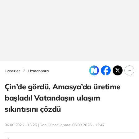
Haberler
Uzmanpara
Çin’de gördü, Amasya’da üretime
başladı! Vatandaşın ulaşım
sıkıntısını çözdü
06.08.2026 - 13:25 | Son Güncellenme:
06.08.2026 - 13:47