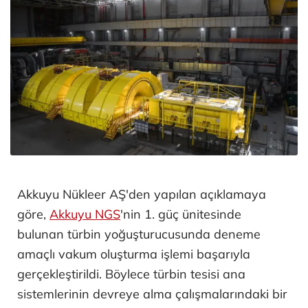
Akkuyu Nükleer AŞ'den yapılan açıklamaya
göre,
Akkuyu NGS
'nin 1. güç ünitesinde
bulunan türbin yoğuşturucusunda deneme
amaçlı vakum oluşturma işlemi başarıyla
gerçekleştirildi. Böylece türbin tesisi ana
sistemlerinin devreye alma çalışmalarındaki bir