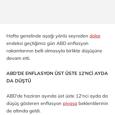
Hafta genelinde aşağı yönlü seyreden
dolar
endeksi geçtiğimiz gün ABD enflasyon
rakamlarının belli olmasıyla birlikte düşüşüne
devam etti.
ABD’DE ENFLASYON ÜST ÜSTE 12’NCİ AYDA
DA DÜŞTÜ
ABD'de haziran ayında üst üste 12'nci ayda da
düşüş gösteren enflasyon
piyasa
beklentilerinin
de altında geldi.