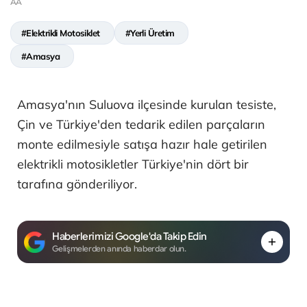
AA
#Elektrikli Motosiklet
#Yerli Üretim
#Amasya
Amasya'nın Suluova ilçesinde kurulan tesiste,
Çin ve Türkiye'den tedarik edilen parçaların
monte edilmesiyle satışa hazır hale getirilen
elektrikli motosikletler Türkiye'nin dört bir
tarafına gönderiliyor.
Haberlerimizi Google'da Takip Edin
Gelişmelerden anında haberdar olun.