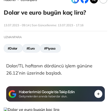
Dolar ve euro bugün kaç lira?
13.07.2023 - 09:14 | Son Güncellenme:
13.07.2023 - 17:16
UZMANPARA
#Dolar
#Euro
#Piyasa
Dolar/TL haftanın dördüncü işlem gününe
26.12’nin üzerinde başladı.
Haberlerimizi Google'da Takip Edin
Gelişmelerden anında haberdar olun.