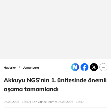
Haberler
Uzmanpara
Akkuyu NGS'nin 1. ünitesinde önemli
aşama tamamlandı
06.08.2026 - 13:40 | Son Güncellenme:
06.08.2026 - 13:40