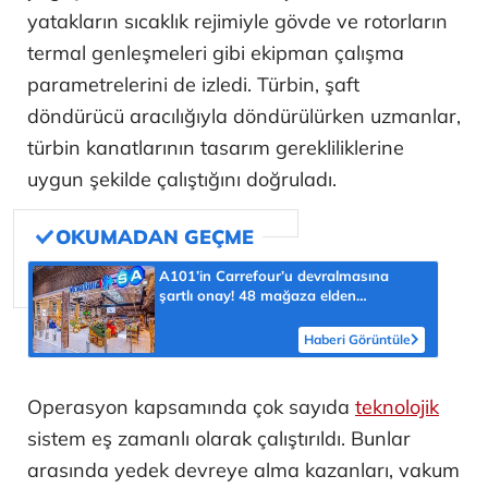
yatakların sıcaklık rejimiyle gövde ve rotorların
termal genleşmeleri gibi ekipman çalışma
parametrelerini de izledi. Türbin, şaft
döndürücü aracılığıyla döndürülürken uzmanlar,
türbin kanatlarının tasarım gerekliliklerine
uygun şekilde çalıştığını doğruladı.
A101’in Carrefour’u devralmasına
şartlı onay! 48 mağaza elden
çıkarılacak
Haberi Görüntüle
Operasyon kapsamında çok sayıda
teknolojik
sistem eş zamanlı olarak çalıştırıldı. Bunlar
arasında yedek devreye alma kazanları, vakum