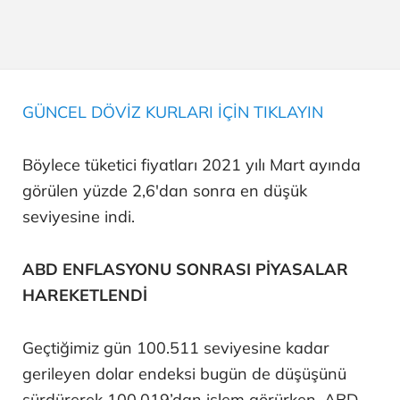
GÜNCEL DÖVİZ KURLARI İÇİN TIKLAYIN
Böylece tüketici fiyatları 2021 yılı Mart ayında
görülen yüzde 2,6'dan sonra en düşük
seviyesine indi.
ABD ENFLASYONU SONRASI PİYASALAR
HAREKETLENDİ
Geçtiğimiz gün 100.511 seviyesine kadar
gerileyen dolar endeksi bugün de düşüşünü
sürdürerek 100.019’dan işlem görürken, ABD