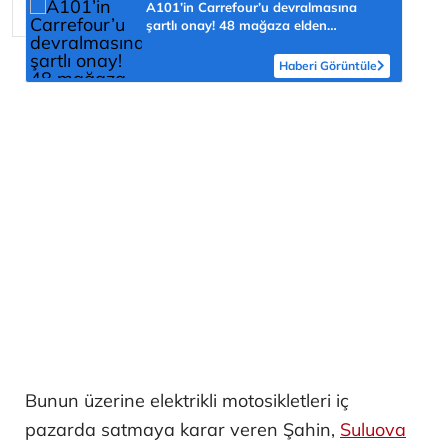
A101’in Carrefour’u devralmasına
şartlı onay! 48 mağaza elden
çıkarılacak
Haberi Görüntüle
Bunun üzerine elektrikli motosikletleri iç
pazarda satmaya karar veren Şahin,
Suluova