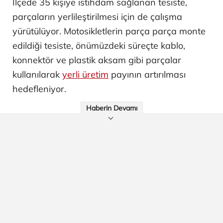
İlçede 35 kişiye istihdam sağlanan tesiste,
parçaların yerlileştirilmesi için de çalışma
yürütülüyor. Motosikletlerin parça parça monte
edildiği tesiste, önümüzdeki süreçte kablo,
konnektör ve plastik aksam gibi parçalar
kullanılarak
yerli üretim
payının artırılması
hedefleniyor.
Haberin Devamı