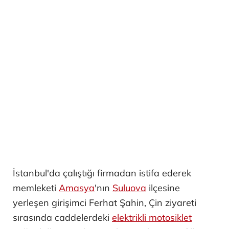
İstanbul'da çalıştığı firmadan istifa ederek
memleketi
Amasya
'nın
Suluova
ilçesine
yerleşen girişimci Ferhat Şahin, Çin ziyareti
sırasında caddelerdeki
elektrikli motosiklet