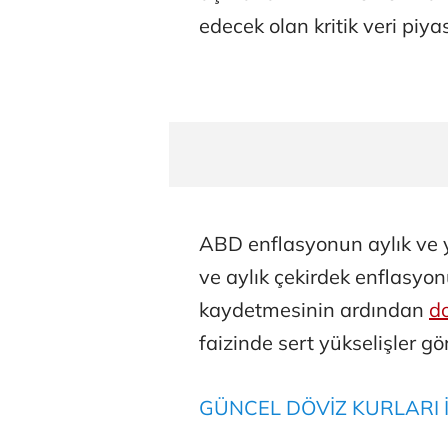
edecek olan kritik veri piya
ABD enflasyonun aylık ve yı
ve aylık çekirdek enflasyon
kaydetmesinin ardından
do
faizinde sert yükselişler g
GÜNCEL DÖVİZ KURLARI İ