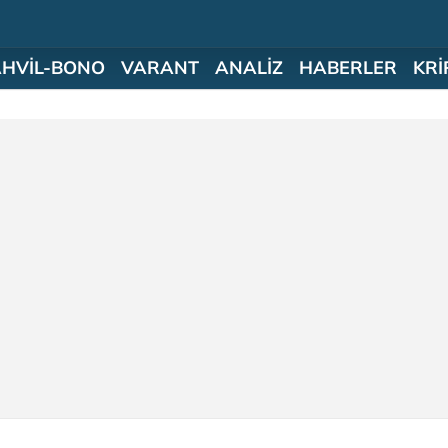
AHVİL-BONO
VARANT
ANALİZ
HABERLER
KRİ