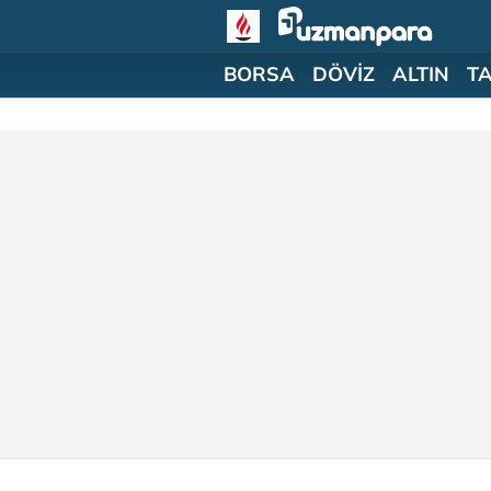
BORSA
DÖVİZ
ALTIN
T