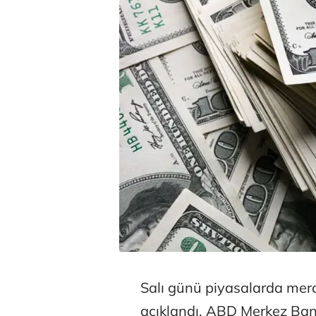
Salı günü piyasalarda mer
açıklandı. ABD Merkez Banka