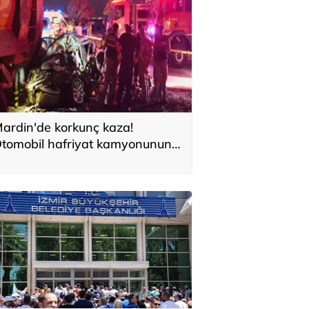
ardin'de korkunç kaza!
tomobil hafriyat kamyonunun
ltına girdi