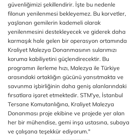
güvenliğimizi şekillendirir. İşte bu nedenle
filonun yenilenmesi bekleyemez. Bu korvetler,
yaşlanan gemilerin kademeli olarak
yenilenmesini destekleyecek ve giderek daha
karmaşık hale gelen bir operasyon ortamında
Kraliyet Malezya Donanmasının sularımızı
koruma kabiliyetini güçlendirecektir. Bu
programın ilerleme hızı, Malezya ile Türkiye
arasındaki ortaklığın gücünü yansıtmakta ve
savunma işbirliğinin daha geniş alanlarındaki
fırsatlara işaret etmektedir. STM'ye, İstanbul
Tersane Komutanlığına, Kraliyet Malezya
Donanması proje ekibine ve projede yer alan
her bir mühendise, gemi inşa ustasına, subaya
ve çalışana teşekkür ediyorum."