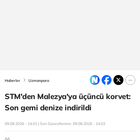
Haberler
Uzmanpara
STM'den Malezya'ya üçüncü korvet:
Son gemi denize indirildi
09.08.2026 - 14:01 | Son Güncellenme:
09.08.2026 - 14:02
AA