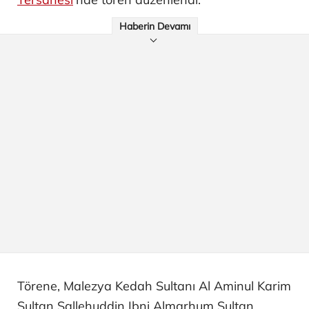
Haberin Devamı
Törene, Malezya Kedah Sultanı Al Aminul Karim
Sultan Sallehuddin Ibni Almarhum Sultan