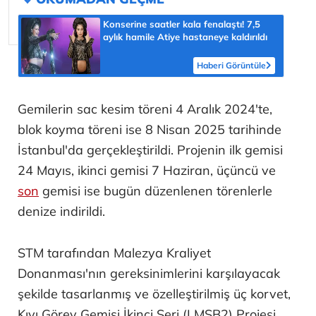
Konserine saatler kala fenalaştı! 7,5
aylık hamile Atiye hastaneye kaldırıldı
Haberi Görüntüle
Gemilerin sac kesim töreni 4 Aralık 2024'te,
blok koyma töreni ise 8 Nisan 2025 tarihinde
İstanbul'da gerçekleştirildi. Projenin ilk gemisi
24 Mayıs, ikinci gemisi 7 Haziran, üçüncü ve
son
gemisi ise bugün düzenlenen törenlerle
denize indirildi.
STM tarafından Malezya Kraliyet
Donanması'nın gereksinimlerini karşılayacak
şekilde tasarlanmış ve özelleştirilmiş üç korvet,
Kıyı Görev Gemisi İkinci Seri (LMSB2) Projesi