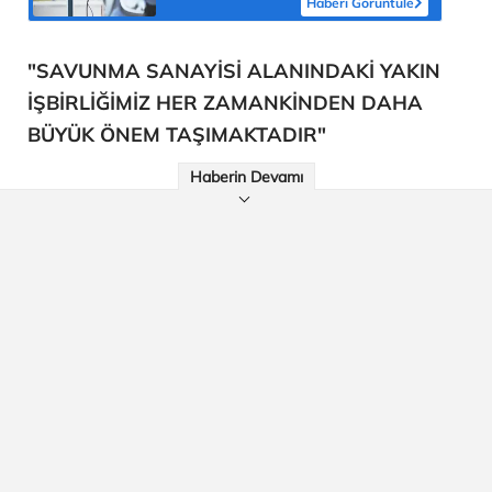
Haberi Görüntüle
"SAVUNMA SANAYİSİ ALANINDAKİ YAKIN
İŞBİRLİĞİMİZ HER ZAMANKİNDEN DAHA
BÜYÜK ÖNEM TAŞIMAKTADIR"
Haberin Devamı