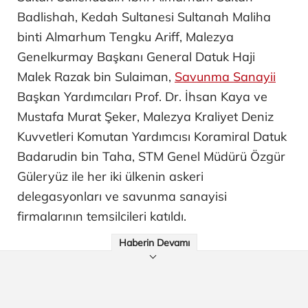
Badlishah, Kedah Sultanesi Sultanah Maliha
binti Almarhum Tengku Ariff, Malezya
Genelkurmay Başkanı General Datuk Haji
Malek Razak bin Sulaiman,
Savunma Sanayii
Başkan Yardımcıları Prof. Dr. İhsan Kaya ve
Mustafa Murat Şeker, Malezya Kraliyet Deniz
Kuvvetleri Komutan Yardımcısı Koramiral Datuk
Badarudin bin Taha, STM Genel Müdürü Özgür
Güleryüz ile her iki ülkenin askeri
delegasyonları ve savunma sanayisi
firmalarının temsilcileri katıldı.
Haberin Devamı