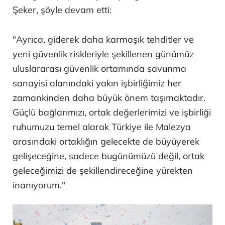
Şeker, şöyle devam etti:
"Ayrıca, giderek daha karmaşık tehditler ve
yeni güvenlik riskleriyle şekillenen günümüz
uluslararası güvenlik ortamında savunma
sanayisi alanındaki yakın işbirliğimiz her
zamankinden daha büyük önem taşımaktadır.
Güçlü bağlarımızı, ortak değerlerimizi ve işbirliği
ruhumuzu temel alarak Türkiye ile Malezya
arasındaki ortaklığın gelecekte de büyüyerek
gelişeceğine, sadece bugünümüzü değil, ortak
geleceğimizi de şekillendireceğine yürekten
inanıyorum."