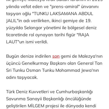
yılında vefat eden ve "prens-amiral" ünvanını
taşıyan oğlu "TUNKU LAKSAMANA ABDUL
JALIL"in adı verilirken, ikinci gemiye de 19.
yüzyılda Selangor yönetimi ile bölgesel deniz
ticaretinde rol oynayan tarihi figür "RAJA
LAUT"un ismi verildi.
Bugün denize indirilen
son
gemi de Malezya'nın
üçüncü Genelkurmay Başkanı olan General Tan
Sri Tunku Osman Tunku Mohammad Jewa'nın
adını taşıyacak.
Türk Deniz Kuvvetleri ve Cumhurbaşkanlığı
Savunma Sanayii Başkanlığı öncülüğünde
geliştirilen MİLGEM projesi ile dünyada kendi