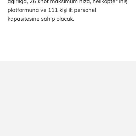
ağırlığa, 26 knot maksimum hıza, helikopter iniş
platformuna ve 111 kişilik personel
kapasitesine sahip olacak.