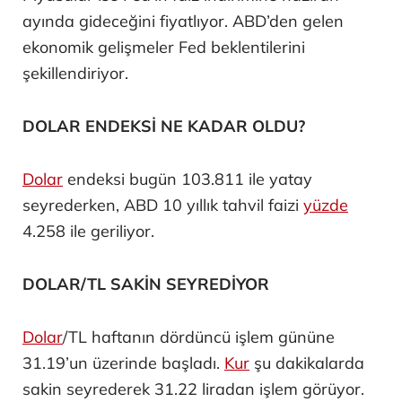
ayında gideceğini fiyatlıyor. ABD’den gelen
ekonomik gelişmeler Fed beklentilerini
şekillendiriyor.
DOLAR ENDEKSİ NE KADAR OLDU?
Dolar
endeksi bugün 103.811 ile yatay
seyrederken, ABD 10 yıllık tahvil faizi
yüzde
4.258 ile geriliyor.
DOLAR/TL SAKİN SEYREDİYOR
Dolar
/TL haftanın dördüncü işlem gününe
31.19’un üzerinde başladı.
Kur
şu dakikalarda
sakin seyrederek 31.22 liradan işlem görüyor.