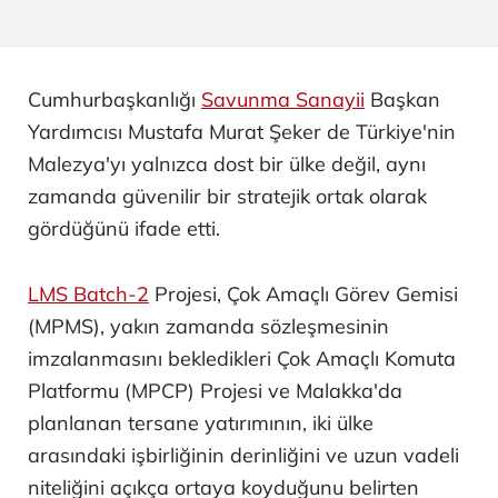
Cumhurbaşkanlığı
Savunma Sanayii
Başkan
Yardımcısı Mustafa Murat Şeker de Türkiye'nin
Malezya'yı yalnızca dost bir ülke değil, aynı
zamanda güvenilir bir stratejik ortak olarak
gördüğünü ifade etti.
LMS Batch-2
Projesi, Çok Amaçlı Görev Gemisi
(MPMS), yakın zamanda sözleşmesinin
imzalanmasını bekledikleri Çok Amaçlı Komuta
Platformu (MPCP) Projesi ve Malakka'da
planlanan tersane yatırımının, iki ülke
arasındaki işbirliğinin derinliğini ve uzun vadeli
niteliğini açıkça ortaya koyduğunu belirten