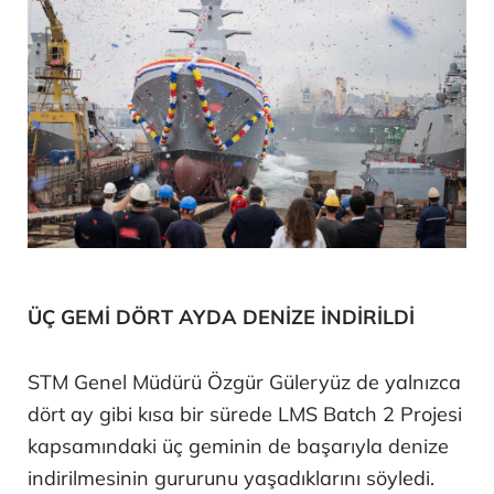
ÜÇ GEMİ DÖRT AYDA DENİZE İNDİRİLDİ
STM Genel Müdürü Özgür Güleryüz de yalnızca
dört ay gibi kısa bir sürede LMS Batch 2 Projesi
kapsamındaki üç geminin de başarıyla denize
indirilmesinin gururunu yaşadıklarını söyledi.