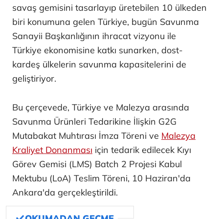
savaş gemisini tasarlayıp üretebilen 10 ülkeden
biri konumuna gelen Türkiye, bugün Savunma
Sanayii Başkanlığının ihracat vizyonu ile
Türkiye ekonomisine katkı sunarken, dost-
kardeş ülkelerin savunma kapasitelerini de
geliştiriyor.
Bu çerçevede, Türkiye ve Malezya arasında
Savunma Ürünleri Tedarikine İlişkin G2G
Mutabakat Muhtırası İmza Töreni ve
Malezya
Kraliyet Donanması
için tedarik edilecek Kıyı
Görev Gemisi (LMS) Batch 2 Projesi Kabul
Mektubu (LoA) Teslim Töreni, 10 Haziran'da
Ankara'da gerçekleştirildi.