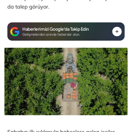
da talep görüyor.
Haberlerimizi Google'da Takip Edin
Gelişmelerden anında haberdar olun.
Sabahın ilk ışıklarıyla bahçelere gelen işçiler,