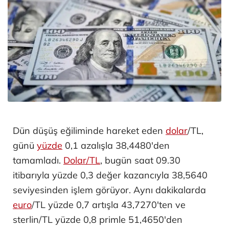
Dün düşüş eğiliminde hareket eden
dolar
/TL,
günü
yüzde
0,1 azalışla 38,4480'den
tamamladı.
Dolar/TL
, bugün saat 09.30
itibarıyla yüzde 0,3 değer kazancıyla 38,5640
seviyesinden işlem görüyor. Aynı dakikalarda
euro
/TL yüzde 0,7 artışla 43,7270'ten ve
sterlin/TL yüzde 0,8 primle 51,4650'den