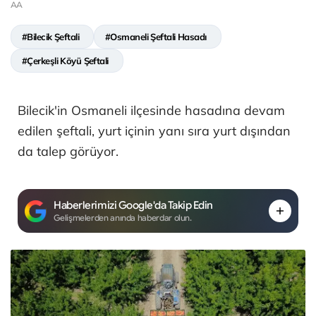
AA
#Bilecik Şeftali
#Osmaneli Şeftali Hasadı
#Çerkeşli Köyü Şeftali
Bilecik'in Osmaneli ilçesinde hasadına devam
edilen şeftali, yurt içinin yanı sıra yurt dışından
da talep görüyor.
Haberlerimizi Google'da Takip Edin
Gelişmelerden anında haberdar olun.