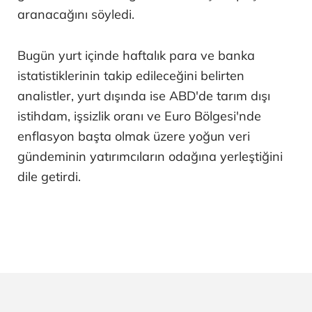
aranacağını söyledi.
Bugün yurt içinde haftalık para ve banka
istatistiklerinin takip edileceğini belirten
analistler, yurt dışında ise ABD'de tarım dışı
istihdam, işsizlik oranı ve Euro Bölgesi'nde
enflasyon başta olmak üzere yoğun veri
gündeminin yatırımcıların odağına yerleştiğini
dile getirdi.