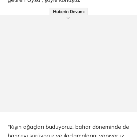
Haberin Devamı
"Kışın ağaçları buduyoruz, bahar döneminde de
bahçeyi sürüyoruz ve ilaçlamalarını yapıyoruz.