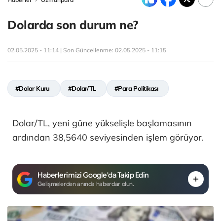
Dolarda son durum ne?
02.05.2025 - 11:14 | Son Güncellenme:
02.05.2025 - 11:15
#Dolar Kuru
#Dolar/TL
#Para Politikası
Dolar/TL, yeni güne yükselişle başlamasının
ardından 38,5640 seviyesinden işlem görüyor.
Haberlerimizi Google'da Takip Edin
Gelişmelerden anında haberdar olun.