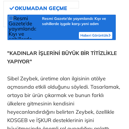
Resmi Gazete’de yayımlandı: Kıyı ve
sahillerde işgale karşı yeni adım
Haberi Görüntüle
"KADINLAR İŞLERİNİ BÜYÜK BİR TİTİZLİKLE
YAPIYOR"
Sibel Zeybek, üretime olan ilgisinin atölye
açmasında etkili olduğunu söyledi. Tasarlamak,
ortaya bir ürün çıkarmak ve bunun farklı
ülkelere gitmesinin kendisini
heyecanlandırdığını belirten Zeybek, özellikle
KOSGEB ve İŞKUR desteklerinin işini
büyütmesinde önemli rol oynadığını anlattı.