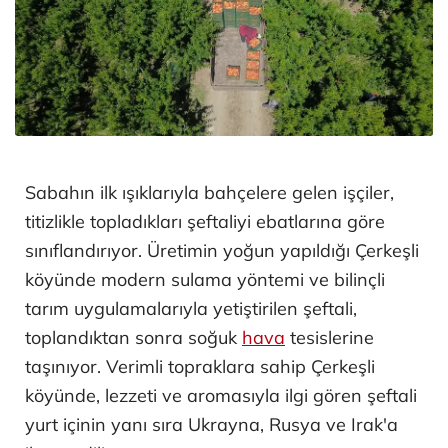
Sabahın ilk ışıklarıyla bahçelere gelen işçiler,
titizlikle topladıkları şeftaliyi ebatlarına göre
sınıflandırıyor. Üretimin yoğun yapıldığı Çerkeşli
köyünde modern sulama yöntemi ve bilinçli
tarım uygulamalarıyla yetiştirilen şeftali,
toplandıktan sonra soğuk
hava
tesislerine
taşınıyor. Verimli topraklara sahip Çerkeşli
köyünde, lezzeti ve aromasıyla ilgi gören şeftali
yurt içinin yanı sıra Ukrayna, Rusya ve Irak'a