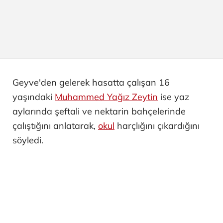
Geyve'den gelerek hasatta çalışan 16
yaşındaki
Muhammed Yağız Zeytin
ise yaz
aylarında şeftali ve nektarin bahçelerinde
çalıştığını anlatarak,
okul
harçlığını çıkardığını
söyledi.