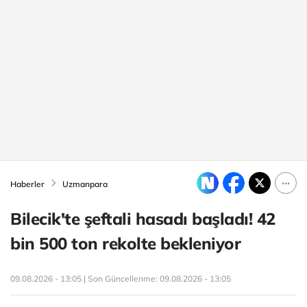
Haberler
Uzmanpara
Bilecik'te şeftali hasadı başladı! 42
bin 500 ton rekolte bekleniyor
09.08.2026 - 13:05 | Son Güncellenme:
09.08.2026 - 13:05