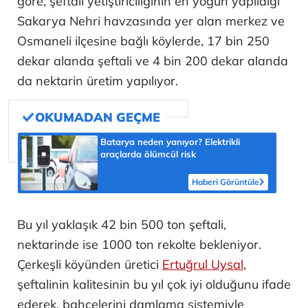
göre, şeftali yetiştiriciliğinin en yoğun yapıldığı
Sakarya Nehri havzasında yer alan merkez ve
Osmaneli ilçesine bağlı köylerde, 17 bin 250
dekar alanda şeftali ve 4 bin 200 dekar alanda
da nektarin üretim yapılıyor.
Batarya neden yanıyor? Elektrikli
araçlarda ölümcül risk
Haberi Görüntüle
Bu yıl yaklaşık 42 bin 500 ton şeftali,
nektarinde ise 1000 ton rekolte bekleniyor.
Çerkeşli köyünden üretici
Ertuğrul Uysal
,
şeftalinin kalitesinin bu yıl çok iyi olduğunu ifade
ederek, bahçelerini damlama sistemiyle