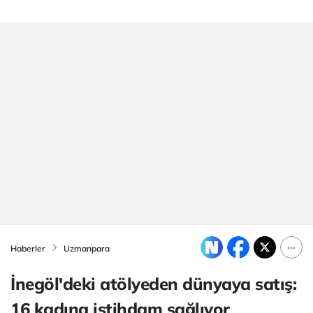
Haberler
Uzmanpara
İnegöl'deki atölyeden dünyaya satış:
16 kadına istihdam sağlıyor