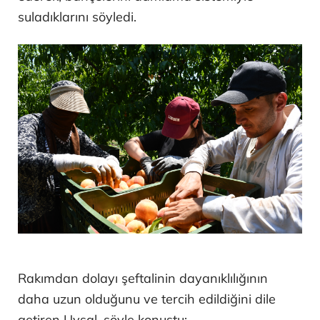
suladıklarını söyledi.
Rakımdan dolayı şeftalinin dayanıklılığının
daha uzun olduğunu ve tercih edildiğini dile
getiren Uysal, şöyle konuştu: