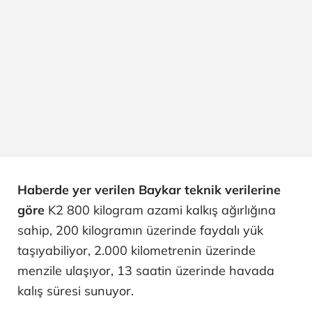
Haberde yer verilen Baykar teknik verilerine
göre
K2 800 kilogram azami kalkış ağırlığına
sahip, 200 kilogramın üzerinde faydalı yük
taşıyabiliyor, 2.000 kilometrenin üzerinde
menzile ulaşıyor, 13 saatin üzerinde havada
kalış süresi sunuyor.