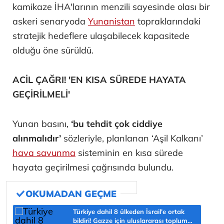
kamikaze İHA'larının menzili sayesinde olası bir
askeri senaryoda
Yunanistan
topraklarındaki
stratejik hedeflere ulaşabilecek kapasitede
olduğu öne sürüldü.
ACİL ÇAĞRI! 'EN KISA SÜREDE HAYATA
GEÇİRİLMELİ'
Yunan basını,
‘bu tehdit çok ciddiye
alınmalıdır’
sözleriyle, planlanan ‘Aşil Kalkanı’
hava savunma
sisteminin en kısa sürede
hayata geçirilmesi çağrısında bulundu.
Türkiye dahil 8 ülkeden İsrail'e ortak
bildiri! Gazze için uluslararası topluma