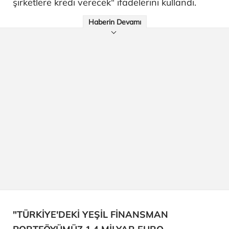
şirketlere kredi verecek" ifadelerini kullandı.
Haberin Devamı
"TÜRKİYE'DEKİ YEŞİL FİNANSMAN