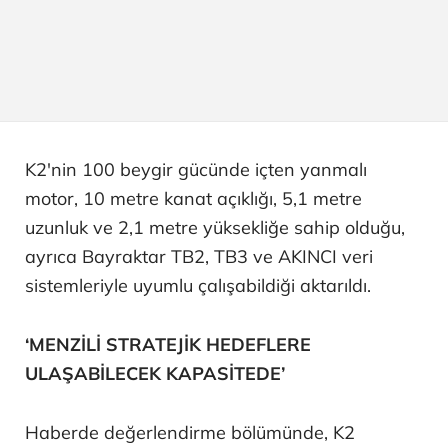
K2'nin 100 beygir gücünde içten yanmalı
motor, 10 metre kanat açıklığı, 5,1 metre
uzunluk ve 2,1 metre yüksekliğe sahip olduğu,
ayrıca Bayraktar TB2, TB3 ve AKINCI veri
sistemleriyle uyumlu çalışabildiği aktarıldı.
‘MENZİLİ STRATEJİK HEDEFLERE
ULAŞABİLECEK KAPASİTEDE’
Haberde değerlendirme bölümünde, K2