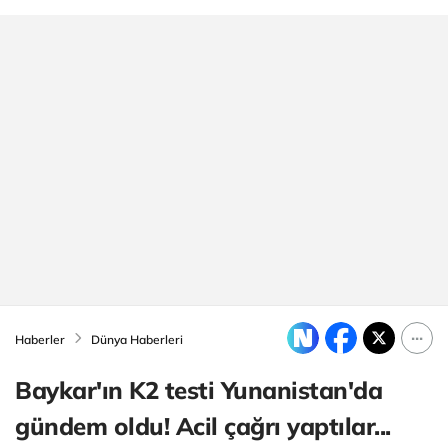
Haberler
Dünya Haberleri
Baykar'ın K2 testi Yunanistan'da
gündem oldu! Acil çağrı yaptılar...