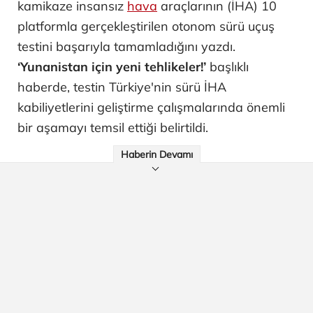
kamikaze insansız
hava
araçlarının (İHA) 10
platformla gerçekleştirilen otonom sürü uçuş
testini başarıyla tamamladığını yazdı.
‘Yunanistan için yeni tehlikeler!’
başlıklı
haberde, testin Türkiye'nin sürü İHA
kabiliyetlerini geliştirme çalışmalarında önemli
bir aşamayı temsil ettiği belirtildi.
Haberin Devamı