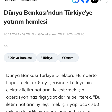
Dünya Bankası'ndan Türkiye'ye
yatırım hamlesi
26.11.2024 - 09:26 | Son Güncellenme:
26.11.2024 - 09:26
AA
#Dünya Bankası
#Türkiye
#Yatırım
Dünya Bankası Türkiye Direktörü Humberto
Lopez, gelecek 6 ay içerisinde Türkiye'nin
elektrik iletim hatlarını iyileştirmek için
operasyon hazırlığı yaptıklarını belirterek, "Bu,
iletim hatlarını iyileştirmek için yapılacak 750
milyon dolarlık bir operasyon ve birkaç yıl