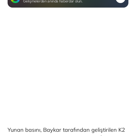
Gelişmelerden anında haberdar olun.
Yunan basını, Baykar tarafından geliştirilen K2