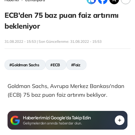
ECB'den 75 baz puan faiz artırımı
bekleniyor
31.08.2022 - 15:53 | Son Güncellenme:
31.08.2022 - 15:53
#Goldman Sachs
#ECB
#Faiz
Goldman Sachs, Avrupa Merkez Bankası'ndan
(ECB) 75 baz puan faiz artırımı bekliyor.
Haberlerimizi Google'da Takip Edin
Gelişmelerden anında haberdar olun.