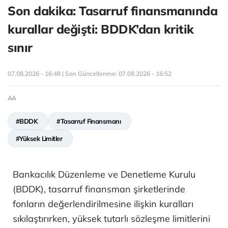
Son dakika: Tasarruf finansmanında
kurallar değişti: BDDK’dan kritik
sınır
07.08.2026 - 16:48 | Son Güncellenme:
07.08.2026 - 16:52
AA
#BDDK
#Tasarruf Finansmanı
#Yüksek Limitler
Bankacılık Düzenleme ve Denetleme Kurulu
(BDDK), tasarruf finansman şirketlerinde
fonların değerlendirilmesine ilişkin kuralları
sıkılaştırırken, yüksek tutarlı sözleşme limitlerini