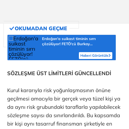
Erdoğan'a suikast timinin sırrı
çözülüyor! FETÖ'cü Burkay
Karatepe'nin itirafı ekipleri harekete
geçirdi
Haberi Görüntüle
SÖZLEŞME ÜST LİMİTLERİ GÜNCELLENDİ
Kurul kararıyla risk yoğunlaşmasının önüne
geçilmesi amacıyla bir gerçek veya tüzel kişi ya
da aynı risk grubundaki taraflarla yapılabilecek
sözleşme sayısı da sınırlandırıldı. Bu kapsamda
bir kişi aynı tasarruf finansman şirketiyle en