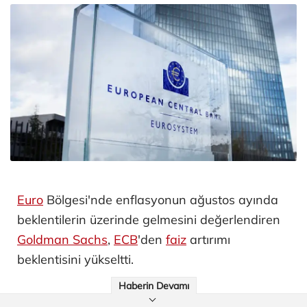
Euro
Bölgesi'nde enflasyonun ağustos ayında
beklentilerin üzerinde gelmesini değerlendiren
Goldman Sachs
,
ECB
'den
faiz
artırımı
beklentisini yükseltti.
Haberin Devamı