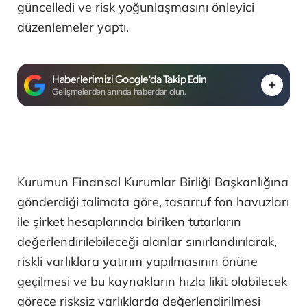
güncelledi ve risk yoğunlaşmasını önleyici
düzenlemeler yaptı.
Haberlerimizi Google'da Takip Edin
Gelişmelerden anında haberdar olun.
Kurumun Finansal Kurumlar Birliği Başkanlığına
gönderdiği talimata göre, tasarruf fon havuzları
ile şirket hesaplarında biriken tutarların
değerlendirilebileceği alanlar sınırlandırılarak,
riskli varlıklara yatırım yapılmasının önüne
geçilmesi ve bu kaynakların hızla likit olabilecek
görece risksiz varlıklarda değerlendirilmesi