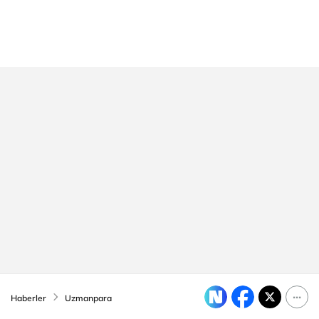
Haberler
Uzmanpara