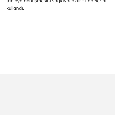
tabloya dönüşmesini sağlayacaktır." ifadelerini
kullandı.