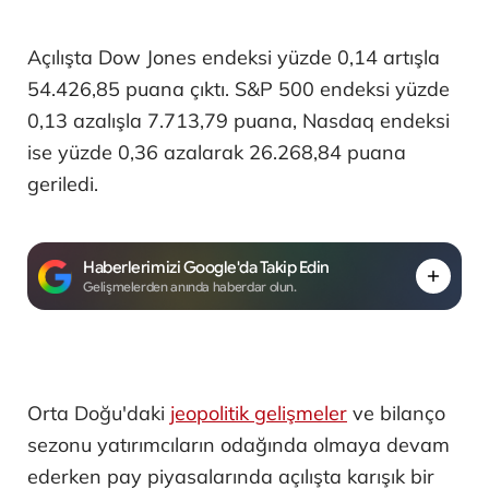
Açılışta Dow Jones endeksi yüzde 0,14 artışla
54.426,85 puana çıktı. S&P 500 endeksi yüzde
0,13 azalışla 7.713,79 puana, Nasdaq endeksi
ise yüzde 0,36 azalarak 26.268,84 puana
geriledi.
Haberlerimizi Google'da Takip Edin
Gelişmelerden anında haberdar olun.
Orta Doğu'daki
jeopolitik gelişmeler
ve bilanço
sezonu yatırımcıların odağında olmaya devam
ederken pay piyasalarında açılışta karışık bir