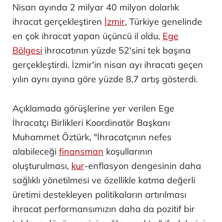
Nisan ayında 2 milyar 40 milyon dolarlık
ihracat gerçekleştiren
İzmir
, Türkiye genelinde
en çok ihracat yapan üçüncü il oldu,
Ege
Bölgesi
ihracatının yüzde 52'sini tek başına
gerçekleştirdi. İzmir'in nisan ayı ihracatı geçen
yılın aynı ayına göre yüzde 8,7 artış gösterdi.
Açıklamada görüşlerine yer verilen Ege
İhracatçı Birlikleri Koordinatör Başkanı
Muhammet Öztürk, "İhracatçının nefes
alabileceği
finansman
koşullarının
oluşturulması,
kur
-enflasyon dengesinin daha
sağlıklı yönetilmesi ve özellikle katma değerli
üretimi destekleyen politikaların artırılması
ihracat performansımızın daha da pozitif bir