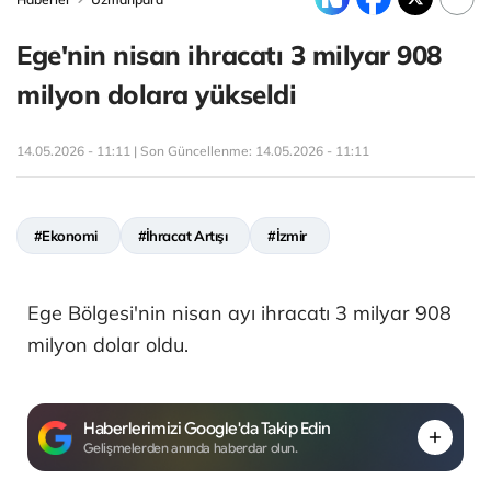
Ege'nin nisan ihracatı 3 milyar 908
milyon dolara yükseldi
14.05.2026 - 11:11 | Son Güncellenme:
14.05.2026 - 11:11
#Ekonomi
#İhracat Artışı
#İzmir
Ege Bölgesi'nin nisan ayı ihracatı 3 milyar 908
milyon dolar oldu.
Haberlerimizi Google'da Takip Edin
Gelişmelerden anında haberdar olun.