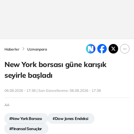
Haberler
Uzmanpara
New York borsası güne karışık
seyirle başladı
06.08.2026 - 17:38 | Son Güncellenme:
06.08.2026 - 17:38
AA
#New York Borsası
#Dow Jones Endeksi
#Finansal Sonuçlar