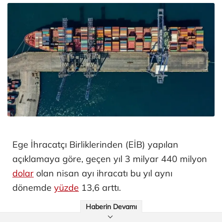
Ege İhracatçı Birliklerinden (EİB) yapılan
açıklamaya göre, geçen yıl 3 milyar 440 milyon
dolar
olan nisan ayı ihracatı bu yıl aynı
dönemde
yüzde
13,6 arttı.
Haberin Devamı