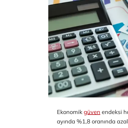
Ekonomik
güven
endeksi h
ayında %1,8 oranında azala