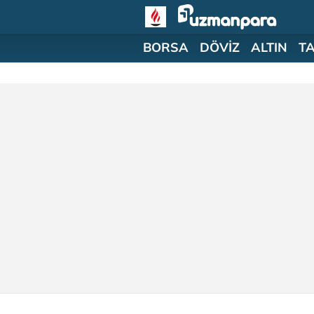
BORSA
DÖVİZ
ALTIN
T