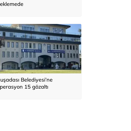
eklemede
uşadası Belediyesi’ne
perasyon 15 gözaltı