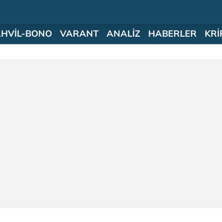
AHVİL-BONO
VARANT
ANALİZ
HABERLER
KRİ