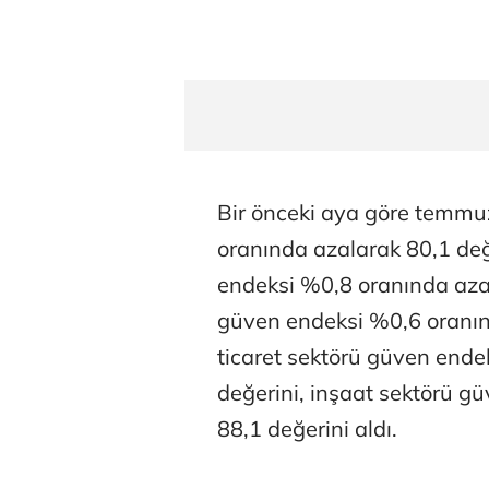
Bir önceki aya göre temmu
oranında azalarak 80,1 değ
endeksi %0,8 oranında azal
güven endeksi %0,6 oranın
ticaret sektörü güven ende
değerini, inşaat sektörü g
88,1 değerini aldı.