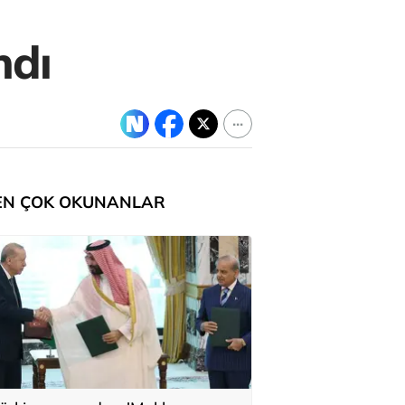
ndı
EN ÇOK OKUNANLAR