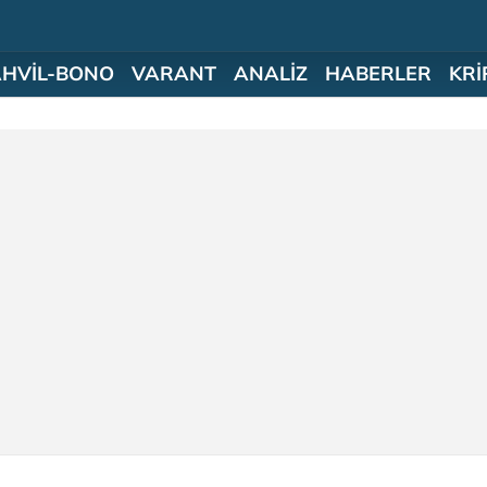
AHVİL-BONO
VARANT
ANALİZ
HABERLER
KRİ