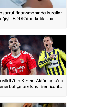
asarruf finansmanında kurallar
eğişti: BDDK’dan kritik sınır
avlidis'ten Kerem Aktürkoğlu'na
enerbahçe telefonu! Benfica ile
onservis pazarlığı