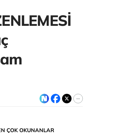
ZENLEMESİ
aç
sam
EN ÇOK OKUNANLAR