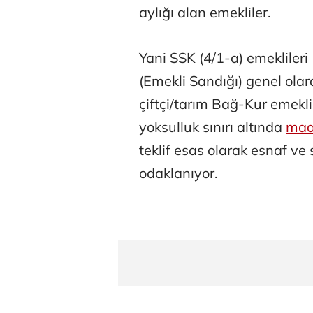
aylığı alan emekliler.
Yani SSK (4/1-a) emeklileri 
(Emekli Sandığı) genel olar
çiftçi/tarım Bağ-Kur emeklil
yoksulluk sınırı altında
maa
teklif esas olarak esnaf v
odaklanıyor.