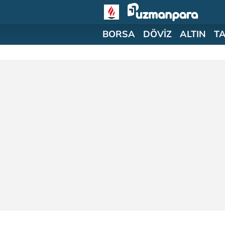
BORSA
DÖVİZ
ALTIN
T