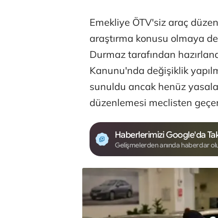
Emekliye ÖTV'siz araç düzen
araştırma konusu olmaya dev
Durmaz tarafından hazırlanan
Kanunu'nda değişiklik yapıl
sunuldu ancak henüz yasalaş
düzenlemesi meclisten geçer
Haberlerimizi Google'da Tak
Gelişmelerden anında haberdar ol