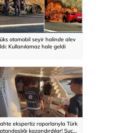
üks otomobil seyir halinde alev
ldı: Kullanılamaz hale geldi
ahte ekspertiz raporlarıyla Türk
atandaşlığı kazandırdılar! Suç