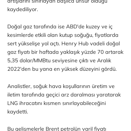
artışlarını sınırlayan başlıca unsur olduğu
kaydediliyor.
Doğal gaz tarafında ise ABD'de kuzey ve iç
kesimlerde etkili olan kutup soğuğu, fiyatlarda
sert yükselişe yol açtı. Henry Hub vadeli doğal
gaz fiyatı bir haftada yaklaşık yüzde 70 artarak
5,35 dolar/MMBtu seviyesine çıktı ve Aralık
2022'den bu yana en yüksek düzeyini gördü.
Analistler, soğuk hava koşullarının üretim ve
iletim tarafında geçici arz daralması yaratarak
LNG ihracatını kısmen sınırlayabileceğini
kaydetti.
Bu gelişmelerle Brent petrolün varil fiyatı