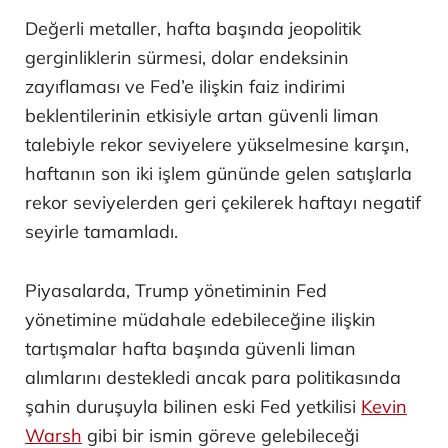
Değerli metaller, hafta başında jeopolitik
gerginliklerin sürmesi, dolar endeksinin
zayıflaması ve Fed’e ilişkin faiz indirimi
beklentilerinin etkisiyle artan güvenli liman
talebiyle rekor seviyelere yükselmesine karşın,
haftanın son iki işlem gününde gelen satışlarla
rekor seviyelerden geri çekilerek haftayı negatif
seyirle tamamladı.
Piyasalarda, Trump yönetiminin Fed
yönetimine müdahale edebileceğine ilişkin
tartışmalar hafta başında güvenli liman
alımlarını destekledi ancak para politikasında
şahin duruşuyla bilinen eski Fed yetkilisi
Kevin
Warsh
gibi bir ismin göreve gelebileceği