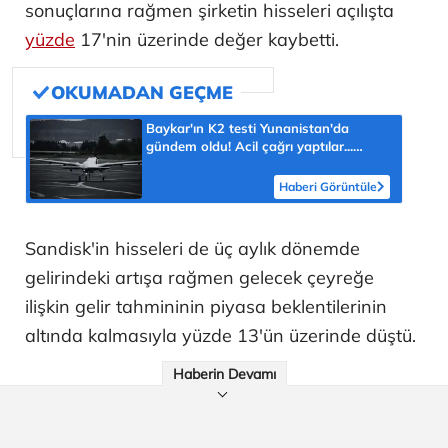
sonuçlarına rağmen şirketin hisseleri açılışta
yüzde
17'nin üzerinde değer kaybetti.
Baykar'ın K2 testi Yunanistan'da
gündem oldu! Acil çağrı yaptılar...
'Topraklarımızdaki hedeflere ulaşabilir'
Haberi Görüntüle
Sandisk'in hisseleri de üç aylık dönemde
gelirindeki artışa rağmen gelecek çeyreğe
ilişkin gelir tahmininin piyasa beklentilerinin
altında kalmasıyla yüzde 13'ün üzerinde düştü.
Haberin Devamı