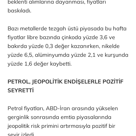
beklenti alımlarına dayanması, fiyatları
baskıladı.
Bazı metallerde tezgah üstü piyasada bu hafta
fiyatlar libre bazında çinkoda yüzde 3,6 ve
bakırda yüzde 0,3 değer kazanırken, nikelde
yüzde 6,5, alüminyumda yüzde 2,1 ve kurşunda
yüzde 1,6 değer kaybetti.
PETROL, JEOPOLİTİK ENDİŞELERLE POZİTİF
SEYRETTİ
Petrol fiyatları, ABD-İran arasında yükselen
gerginlik sonrasında emtia piyasalarında
jeopolitik risk primini artırmasıyla pozitif bir
seyir izledi.