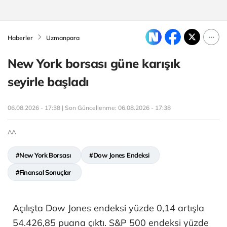
Haberler
Uzmanpara
New York borsası güne karışık
seyirle başladı
06.08.2026 - 17:38 | Son Güncellenme:
06.08.2026 - 17:38
AA
#New York Borsası
#Dow Jones Endeksi
#Finansal Sonuçlar
Açılışta Dow Jones endeksi yüzde 0,14 artışla
54.426,85 puana çıktı. S&P 500 endeksi yüzde