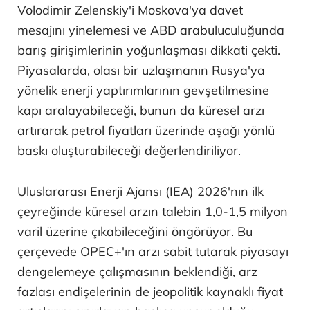
Volodimir Zelenskiy'i Moskova'ya davet
mesajını yinelemesi ve ABD arabuluculuğunda
barış girişimlerinin yoğunlaşması dikkati çekti.
Piyasalarda, olası bir uzlaşmanın Rusya'ya
yönelik enerji yaptırımlarının gevşetilmesine
kapı aralayabileceği, bunun da küresel arzı
artırarak petrol fiyatları üzerinde aşağı yönlü
baskı oluşturabileceği değerlendiriliyor.
Uluslararası Enerji Ajansı (IEA) 2026'nın ilk
çeyreğinde küresel arzın talebin 1,0-1,5 milyon
varil üzerine çıkabileceğini öngörüyor. Bu
çerçevede OPEC+'ın arzı sabit tutarak piyasayı
dengelemeye çalışmasının beklendiği, arz
fazlası endişelerinin de jeopolitik kaynaklı fiyat