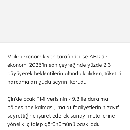
Makroekonomik veri tarafında ise ABD’de
ekonomi 2025’in son çeyreğinde yüzde 2,3
büyüyerek beklentilerin altında kalırken, tüketici
harcamaları güçlü seyrini korudu.
Çin’de ocak PMI verisinin 49,3 ile daralma
bölgesinde kalması, imalat faaliyetlerinin zayıf
seyrettiğine işaret ederek sanayi metallerine
yönelik iç talep görünümünü baskıladı.