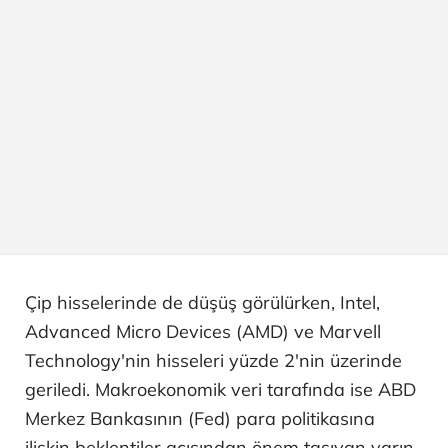
Çip hisselerinde de düşüş görülürken, Intel,
Advanced Micro Devices (AMD) ve Marvell
Technology'nin hisseleri yüzde 2'nin üzerinde
geriledi. Makroekonomik veri tarafında ise ABD
Merkez Bankasının (Fed) para politikasına
ilişkin beklentiler açısından önem taşıyan yarın