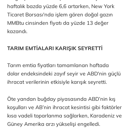
haftalık bazda yüzde 6,6 artarken, New York
Ticaret Borsası'nda işlem gören doğal gazın
MMBtu cinsinden fiyatı da yüzde 13 değer
kazandı.
TARIM EMTİALARI KARIŞIK SEYRETTİ
Tarım emtia fiyatları tamamlanan haftada
dolar endeksindeki zayıf seyir ve ABD'nin güçlü
ihracat verilerinin etkisiyle karışık seyretti.
Öte yandan buğday piyasasında ABD’nin kış
koşulları ve AB’nin ihracat kesintisi gibi faktörler
kısa vadeli toparlanma sağlarken, Karadeniz ve
Güney Amerika arzı yükselişi engelledi.