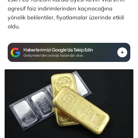
agresif faiz indirimlerinden kaçınacağına
yönelik beklentiler, fiyatlamalar üzerinde etkili
oldu.
Haberlerimizi Google'da Takip Edin
Gelişmelerden anında haberdar olun.