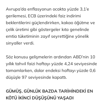
Avrupa’da enflasyonun ocakta yüzde 3,1’e
gerilemesi, ECB üzerindeki faiz indirimi
beklentilerini güçlendirirken, kakao öğütme ve
çelik üretimi gibi göstergeler kıta genelinde
emtia tüketiminin zayıf seyrettiğine yönelik
sinyaller verdi.
Söz konusu gelişmelerin ardından ABD’nin 10
yıllık tahvil faizi haftayı yüzde 4,24 seviyesinde
tamamlarken, dolar endeksi haftayı yüzde 0,6
düşüşle 97 seviyesinde kapattı.
GÜMÜŞ, GÜNLÜK BAZDA TARİHİNDEKİ EN
KÖTÜ İKİNCİ DÜŞÜŞÜNÜ YAŞADI