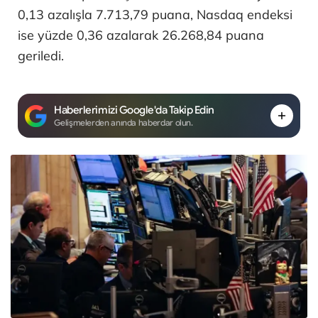
0,13 azalışla 7.713,79 puana, Nasdaq endeksi
ise yüzde 0,36 azalarak 26.268,84 puana
geriledi.
Haberlerimizi Google'da Takip Edin
Gelişmelerden anında haberdar olun.