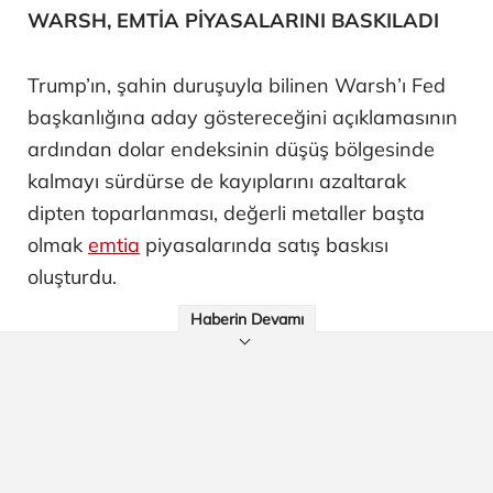
WARSH, EMTİA PİYASALARINI BASKILADI
Trump’ın, şahin duruşuyla bilinen Warsh’ı Fed
başkanlığına aday göstereceğini açıklamasının
ardından dolar endeksinin düşüş bölgesinde
kalmayı sürdürse de kayıplarını azaltarak
dipten toparlanması, değerli metaller başta
olmak
emtia
piyasalarında satış baskısı
oluşturdu.
Haberin Devamı