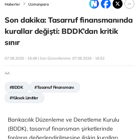
Haberler
Uzmanpara
Son dakika: Tasarruf finansmanında
kurallar değişti: BDDK’dan kritik
sınır
07.08.2026 - 16:48 | Son Güncellenme:
07.08.2026 - 16:52
AA
#BDDK
#Tasarruf Finansmanı
#Yüksek Limitler
Bankacılık Düzenleme ve Denetleme Kurulu
(BDDK), tasarruf finansman şirketlerinde
fonların değerlendirilmesine ilişkin kuralları