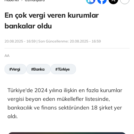
En çok vergi veren kurumlar
bankalar oldu
20.08.2025 - 16:59 | Son Güncellenme:
20.08.2025 - 16:59
AA
#Vergi
#Banka
#Türkiye
Türkiye'de 2024 yılına ilişkin en fazla kurumlar
vergisi beyan eden mükellefler listesinde,
bankacılık ve finans sektöründen 18 şirket yer
aldı.