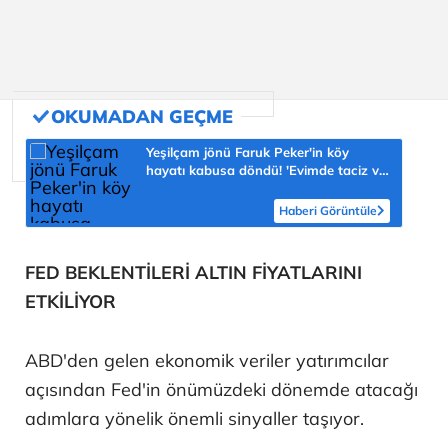
Yeşilçam jönü Faruk Peker'in köy
hayatı kabusa döndü! 'Evimde taciz ve
tehdit ediliyorum'
Haberi Görüntüle
FED BEKLENTİLERİ ALTIN FİYATLARINI
ETKİLİYOR
ABD'den gelen ekonomik veriler yatırımcılar
açısından Fed'in önümüzdeki dönemde atacağı
adımlara yönelik önemli sinyaller taşıyor.