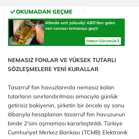
Altında sert yükseliş! ABD'den gelen
veri sonrası tırmanışa geçti
Haberi Görüntüle
NEMASIZ FONLAR VE YÜKSEK TUTARLI
SÖZLEŞMELERE YENİ KURALLAR
Tasarruf fon havuzlarında nemasız kalan
tutarların sınırlandırılması amacıyla günlük
getirisiz bakiyenin, şirketin bir önceki ay sonu
itibarıyla hesaplanan tasarruf fon havuzunun
binde 2'sini aşmaması kararlaştırıldı. Türkiye
Cumhuriyet Merkez Bankası (TCMB) Elektronik