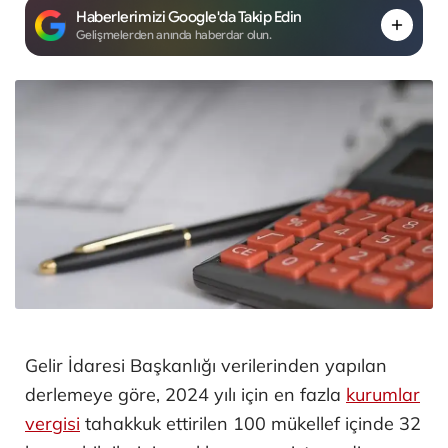
Haberlerimizi Google'da Takip Edin
Gelişmelerden anında haberdar olun.
Gelir İdaresi Başkanlığı verilerinden yapılan
derlemeye göre, 2024 yılı için en fazla
kurumlar
vergisi
tahakkuk ettirilen 100 mükellef içinde 32