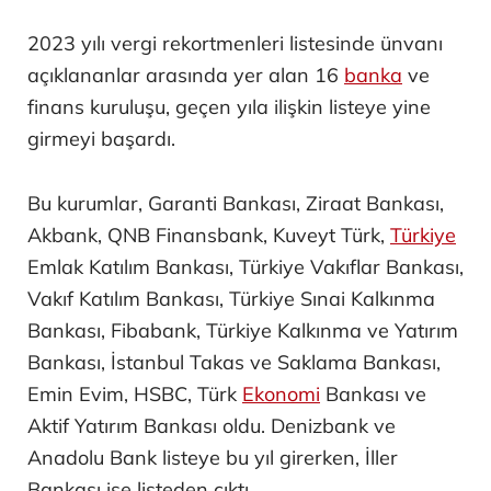
2023 yılı vergi rekortmenleri listesinde ünvanı
açıklananlar arasında yer alan 16
banka
ve
finans kuruluşu, geçen yıla ilişkin listeye yine
girmeyi başardı.
Bu kurumlar, Garanti Bankası, Ziraat Bankası,
Akbank, QNB Finansbank, Kuveyt Türk,
Türkiye
Emlak Katılım Bankası, Türkiye Vakıflar Bankası,
Vakıf Katılım Bankası, Türkiye Sınai Kalkınma
Bankası, Fibabank, Türkiye Kalkınma ve Yatırım
Bankası, İstanbul Takas ve Saklama Bankası,
Emin Evim, HSBC, Türk
Ekonomi
Bankası ve
Aktif Yatırım Bankası oldu. Denizbank ve
Anadolu Bank listeye bu yıl girerken, İller
Bankası ise listeden çıktı.