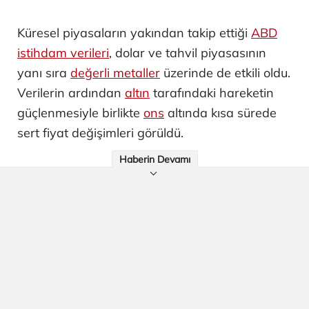
Küresel piyasaların yakından takip ettiği
ABD
istihdam verileri
, dolar ve tahvil piyasasının
yanı sıra
değerli metaller
üzerinde de etkili oldu.
Verilerin ardından
altın
tarafındaki hareketin
güçlenmesiyle birlikte
ons
altında kısa sürede
sert fiyat değişimleri görüldü.
Haberin Devamı