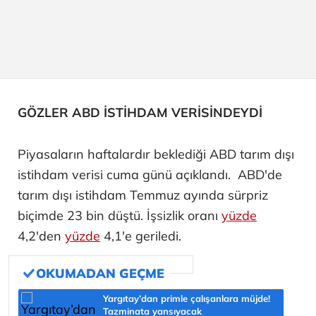
GÖZLER ABD İSTİHDAM VERİSİNDEYDİ
Piyasaların haftalardır beklediği ABD tarım dışı
istihdam verisi cuma günü açıklandı. ABD'de
tarım dışı istihdam Temmuz ayında sürpriz
biçimde 23 bin düştü. İşsizlik oranı
yüzde
4,2'den
yüzde
4,1'e geriledi.
Yargıtay’dan primle çalışanlara müjde!
Tazminata yansıyacak