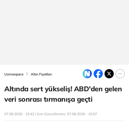
Uzmanpara
Altın Fiyatları
Altında sert yükseliş! ABD'den gelen
veri sonrası tırmanışa geçti
07.08.2026 - 15:42 | Son Güncellenme:
07.08.2026 - 15:57