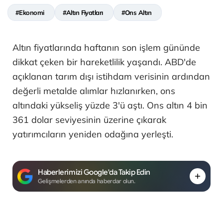
#Ekonomi
#Altın Fiyatları
#Ons Altın
Altın fiyatlarında haftanın son işlem gününde
dikkat çeken bir hareketlilik yaşandı. ABD'de
açıklanan tarım dışı istihdam verisinin ardından
değerli metalde alımlar hızlanırken, ons
altındaki yükseliş yüzde 3'ü aştı. Ons altın 4 bin
361 dolar seviyesinin üzerine çıkarak
yatırımcıların yeniden odağına yerleşti.
Haberlerimizi Google'da Takip Edin
Gelişmelerden anında haberdar olun.