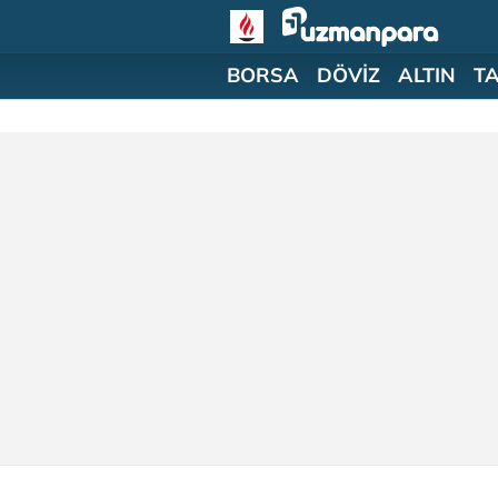
BORSA
DÖVİZ
ALTIN
T