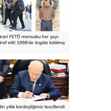
irari FETÖ mensubu her şeyi
tiraf etti! 1998’de örgüte katılmış
Bin yıllık kardeşliğimiz tescillendi