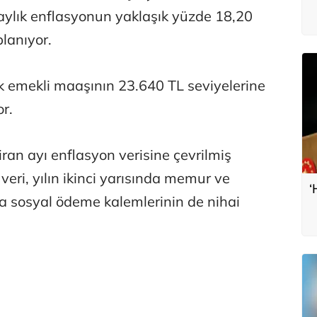
 aylık enflasyonun yaklaşık yüzde 18,20
lanıyor.
ük emekli maaşının 23.640 TL seviyelerine
or.
an ayı enflasyon verisine çevrilmiş
veri, yılın ikinci yarısında memur ve
‘
ra sosyal ödeme kalemlerinin de nihai