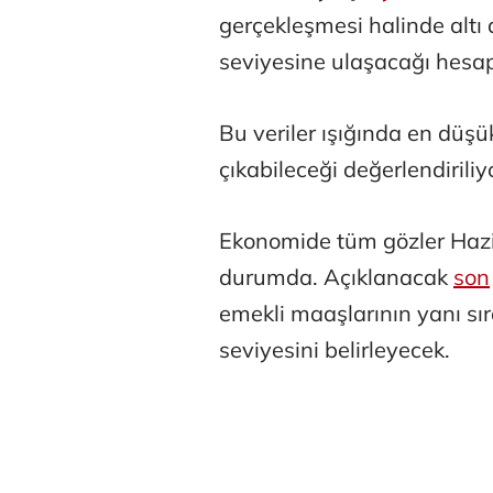
gerçekleşmesi halinde altı
seviyesine ulaşacağı hesap
Bu veriler ışığında en düş
çıkabileceği değerlendiriliy
Ekonomide tüm gözler Hazir
durumda. Açıklanacak
son
emekli maaşlarının yanı sı
seviyesini belirleyecek.