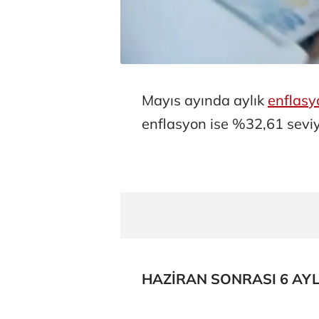
Mayıs ayında aylık
enflasy
enflasyon ise %32,61 seviy
HAZİRAN SONRASI 6 AYLI