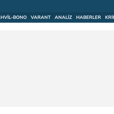
AHVİL-BONO
VARANT
ANALİZ
HABERLER
KRİ