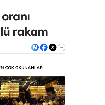
 oranı
çlü rakam
EN ÇOK OKUNANLAR