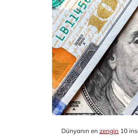
Dünyanın en
zengin
10 ins