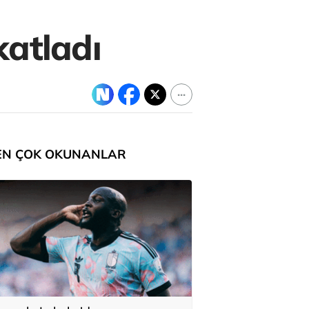
katladı
EN ÇOK OKUNANLAR