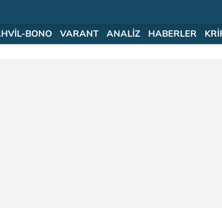
AHVİL-BONO
VARANT
ANALİZ
HABERLER
KRİ