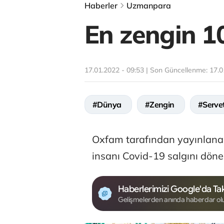
Haberler
Uzmanpara
En zengin 10 
17.01.2022 - 09:53 | Son Güncellenme:
17.0
#Dünya
#Zengin
#Serve
Oxfam tarafından yayınlana
insanı Covid-19 salgını dönem
Haberlerimizi Google'da Tak
Gelişmelerden anında haberdar ol