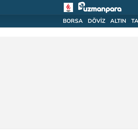
BORSA
DÖVİZ
ALTIN
T