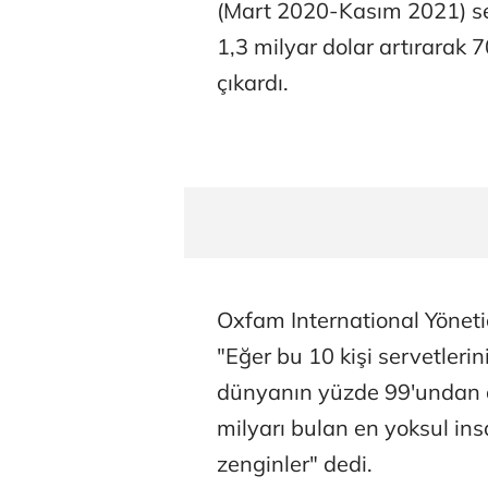
(Mart 2020-Kasım 2021) se
1,3 milyar dolar artırarak 
çıkardı.
Oxfam International Yöneti
"Eğer bu 10 kişi servetleri
dünyanın yüzde 99'undan d
milyarı bulan en yoksul ins
zenginler" dedi.