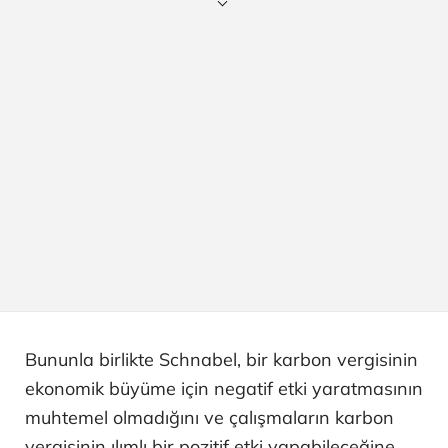
Bununla birlikte Schnabel, bir karbon vergisinin
ekonomik büyüme için negatif etki yaratmasının
muhtemel olmadığını ve çalışmaların karbon
vergisinin ılımlı bir pozitif etki yapabileceğine