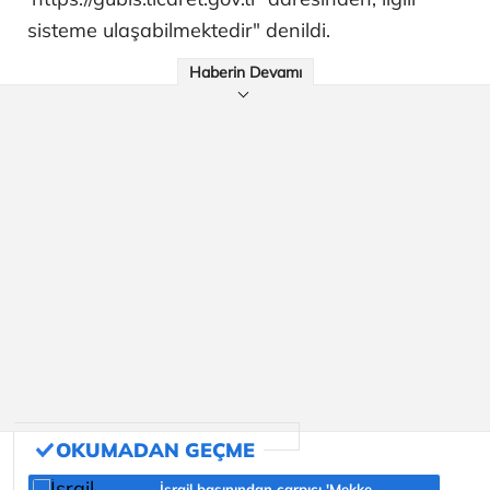
sisteme ulaşabilmektedir" denildi.
Haberin Devamı
İsrail basınından çarpıcı 'Mekke