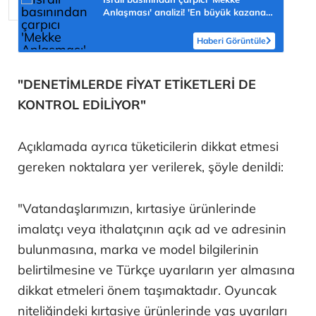
Anlaşması' analizi! 'En büyük kazanan
Türkiye olabilir'
Haberi Görüntüle
"DENETİMLERDE FİYAT ETİKETLERİ DE
KONTROL EDİLİYOR"
Açıklamada ayrıca tüketicilerin dikkat etmesi
gereken noktalara yer verilerek, şöyle denildi:
"Vatandaşlarımızın, kırtasiye ürünlerinde
imalatçı veya ithalatçının açık ad ve adresinin
bulunmasına, marka ve model bilgilerinin
belirtilmesine ve Türkçe uyarıların yer almasına
dikkat etmeleri önem taşımaktadır. Oyuncak
niteliğindeki kırtasiye ürünlerinde yaş uyarıları