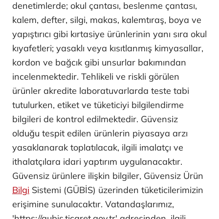
denetimlerde; okul çantası, beslenme çantası,
kalem, defter, silgi, makas, kalemtıraş, boya ve
yapıştırıcı gibi kırtasiye ürünlerinin yanı sıra okul
kıyafetleri; yasaklı veya kısıtlanmış kimyasallar,
kordon ve bağcık gibi unsurlar bakımından
incelenmektedir. Tehlikeli ve riskli görülen
ürünler akredite laboratuvarlarda teste tabi
tutulurken, etiket ve tüketiciyi bilgilendirme
bilgileri de kontrol edilmektedir. Güvensiz
olduğu tespit edilen ürünlerin piyasaya arzı
yasaklanarak toplatılacak, ilgili imalatçı ve
ithalatçılara idari yaptırım uygulanacaktır.
Güvensiz ürünlere ilişkin bilgiler, Güvensiz Ürün
Bilgi
Sistemi (GÜBİS) üzerinden tüketicilerimizin
erişimine sunulacaktır. Vatandaşlarımız,
'https://gubis.ticaret.gov.tr' adresinden, ilgili