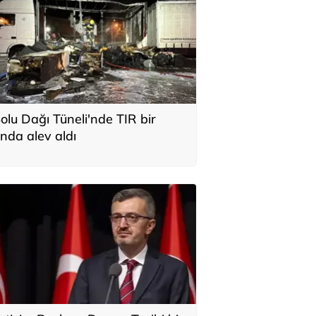
olu Dağı Tüneli'nde TIR bir
nda alev aldı