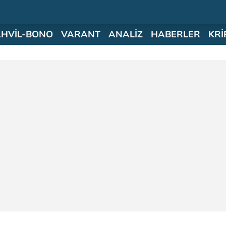
AHVİL-BONO
VARANT
ANALİZ
HABERLER
KRİ