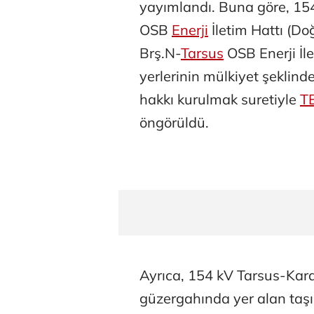
yayımlandı. Buna göre, 154 
OSB
Enerji
İletim Hattı (Do
Brş.N-
Tarsus
OSB Enerji İle
yerlerinin mülkiyet şeklinde
hakkı kurulmak suretiyle
T
öngörüldü.
Ayrıca, 154 kV Tarsus-Kara
güzergahında yer alan taşı