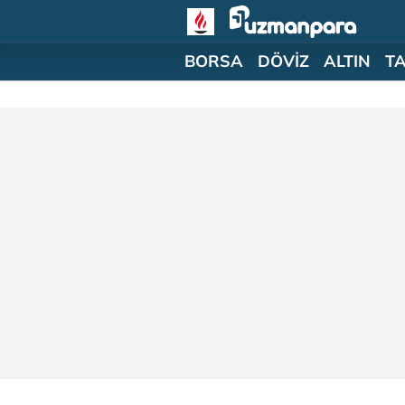
BORSA
DÖVİZ
ALTIN
T