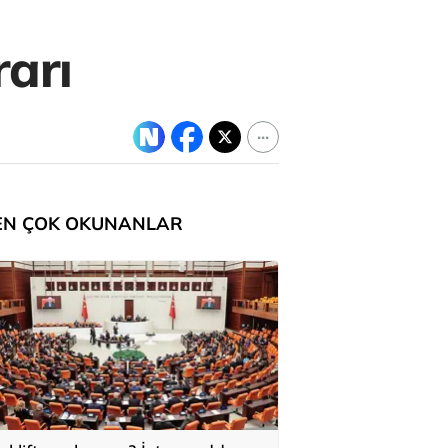
rarı
EN ÇOK OKUNANLAR