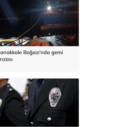
anakkale Boğazı’nda gemi
rızası