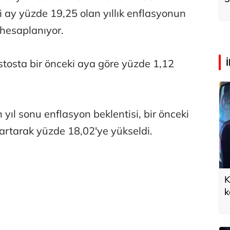
k
i ay yüzde 19,25 olan yıllık enflasyonun
hesaplanıyor.
stosta bir önceki aya göre yüzde 1,12
yıl sonu enflasyon beklentisi, bir önceki
artarak yüzde 18,02'ye yükseldi.
K
k
a