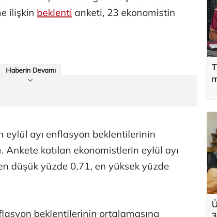
e ilişkin
beklenti
anketi, 23 ekonomistin
T
Haberin Devamı
m
 eylül ayı enflasyon beklentilerinin
. Ankete katılan ekonomistlerin eylül ayı
, en düşük yüzde 0,71, en yüksek yüzde
Ü
flasyon beklentilerinin ortalamasına
3