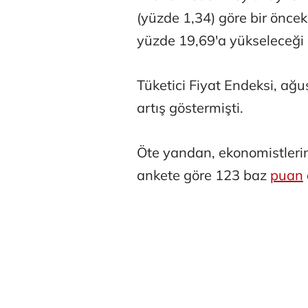
(yüzde 1,34) göre bir öncek
yüzde 19,69'a yükseleceği 
Tüketici Fiyat Endeksi, ağu
artış göstermişti.
Öte yandan, ekonomistlerin 
ankete göre 123 baz
puan