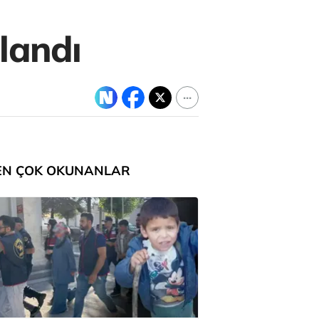
landı
EN ÇOK OKUNANLAR