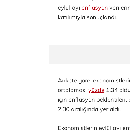
eylül ayı
enflasyon
verilerin
katılımıyla sonuçlandı.
Ankete göre, ekonomistlerin
ortalaması
yüzde
1,34 oldu
için enflasyon beklentileri
2,30 aralığında yer aldı.
Ekonomistlerin eylül ayı en