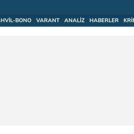
AHVİL-BONO
VARANT
ANALİZ
HABERLER
KRİ