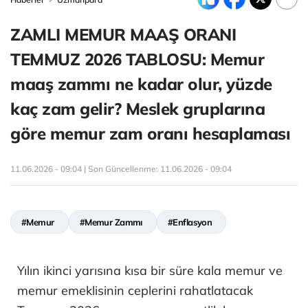
ZAMLI MEMUR MAAŞ ORANI
TEMMUZ 2026 TABLOSU: Memur
maaş zammı ne kadar olur, yüzde
kaç zam gelir? Meslek gruplarına
göre memur zam oranı hesaplaması
11.06.2026 - 09:04 | Son Güncellenme:
11.06.2026 - 09:04
#Memur
#Memur Zammı
#Enflasyon
Yılın ikinci yarısına kısa bir süre kala memur ve
memur emeklisinin ceplerini rahatlatacak