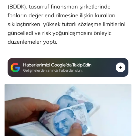
(BDDK), tasarruf finansman şirketlerinde
fonların değerlendirilmesine ilişkin kuralları
sıkılaştırırken, yüksek tutarlı sözleşme limitlerini
güncelledi ve risk yoğunlaşmasını önleyici
düzenlemeler yaptı.
Haberlerimizi Google'da Takip Edin
Gelişmelerden anında haberdar olun.