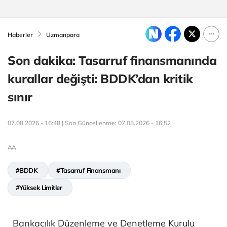
Haberler
Uzmanpara
Son dakika: Tasarruf finansmanında
kurallar değişti: BDDK’dan kritik
sınır
07.08.2026 - 16:48 | Son Güncellenme:
07.08.2026 - 16:52
AA
#BDDK
#Tasarruf Finansmanı
#Yüksek Limitler
Bankacılık Düzenleme ve Denetleme Kurulu