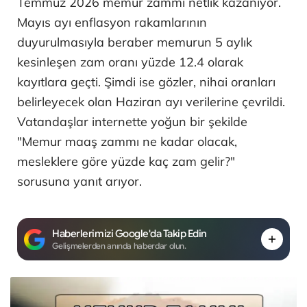
Temmuz 2026 memur zammı netlik kazanıyor.
Mayıs ayı enflasyon rakamlarının
duyurulmasıyla beraber memurun 5 aylık
kesinleşen zam oranı yüzde 12.4 olarak
kayıtlara geçti. Şimdi ise gözler, nihai oranları
belirleyecek olan Haziran ayı verilerine çevrildi.
Vatandaşlar internette yoğun bir şekilde
"Memur maaş zammı ne kadar olacak,
mesleklere göre yüzde kaç zam gelir?"
sorusuna yanıt arıyor.
Haberlerimizi Google'da Takip Edin
Gelişmelerden anında haberdar olun.