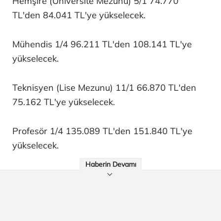
Hemşire (Üniversite Mezunu) 5/1 74.770
TL'den 84.041 TL'ye yükselecek.
Mühendis 1/4 96.211 TL'den 108.141 TL'ye
yükselecek.
Teknisyen (Lise Mezunu) 11/1 66.870 TL'den
75.162 TL'ye yükselecek.
Profesör 1/4 135.089 TL'den 151.840 TL'ye
yükselecek.
Haberin Devamı