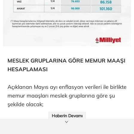
MESLEK GRUPLARINA GÖRE MEMUR MAAŞI
HESAPLAMASI
Açıklanan Mayıs ayı enflasyon verileri ile birlikte
memur maaşları meslek gruplarına göre şu
şekilde olacak;
Haberin Devamı