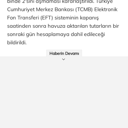
binde 2'sini aşmaması kararlaştırıldı. Türkiye
Cumhuriyet Merkez Bankası (TCMB) Elektronik
Fon Transferi (EFT) sisteminin kapanış
saatinden sonra havuza aktarılan tutarların bir
sonraki gün hesaplamaya dahil edileceği
bildirildi.
Haberin Devamı