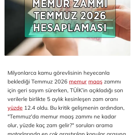
Milyonlarca kamu görevlisinin heyecanla
beklediği Temmuz 2026
memur
maaş
zammı
için geri sayım sürerken, TÜİK’in açıkladığı son
verilerle birlikte 5 aylık kesinleşen zam oranı
yüzde
12.4 oldu. Bu kritik gelişmenin ardından,
"Temmuz'da memur maaş zammı ne kadar
olur, yüzde kaç zam gelir?" soruları arama
motorlarında en çok araştırılan konular arasına