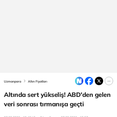
Uzmanpara
Altın Fiyatları
Altında sert yükseliş! ABD'den gelen
veri sonrası tırmanışa geçti