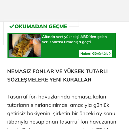
Altında sert yükseliş! ABD'den gelen
veri sonrası tırmanışa geçti
Haberi Görüntüle
NEMASIZ FONLAR VE YÜKSEK TUTARLI
SÖZLEŞMELERE YENİ KURALLAR
Tasarruf fon havuzlarında nemasız kalan
tutarların sınırlandırılması amacıyla günlük
getirisiz bakiyenin, şirketin bir önceki ay sonu
itibarıyla hesaplanan tasarruf fon havuzunun