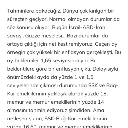
Tahminlere bakacağız. Dünya çok kırılgan bir
süreçten geçiyor. Normal olmayan durumlar da
söz konusu oluyor. Bugün İsrail-ABD-İran
savaşı, Gazze meselesi... Bazı durumlar da
ortaya çıktığı için net kestiremiyoruz. Geçen ay
örneğin çok yüksek bir enflasyon gerçekleşti. Bu
ay beklentiler 1,65 seviyesindeydi. Bu
beklentilere göre bir enflasyon çıktı. Dolayısıyla
önümüzdeki ayda da yüzde 1 ve 1,5
seviyelerinde çıkması durumunda SSK ve Bağ-
Kur emeklilerinin yaklaşık olarak yüzde 18,
memur ve memur emeklilerinin yüzde 14
almasını tahmin ediyoruz şimdiden. Ama
netleşen şu an; SSK-Bağ-Kur emeklilerinin
yüzde 16,60, memur ve memur emeklilerinin