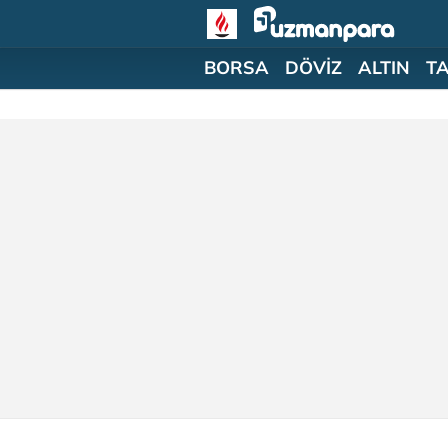
BORSA
DÖVİZ
ALTIN
T