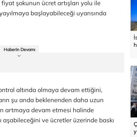
yat şokunun ücret artışları yolu ile
 yayılmaya başlayabileceği uyarısında
İ
h
Haberin Devamı
ontrol altında olmaya devam ettiğini,
arın şu anda beklenenden daha uzun
ının artmaya devam etmesi halinde
 aşabileceğini ve ücretler üzerinde baskı
Ç
y