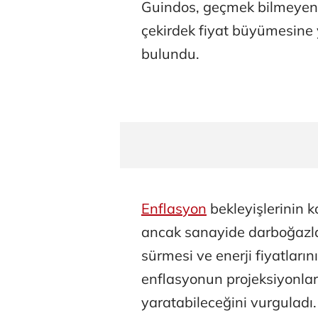
Guindos, geçmek bilmeyen fi
çekirdek fiyat büyümesine
bulundu.
Enflasyon
bekleyişlerinin k
ancak sanayide darboğazl
sürmesi ve enerji fiyatlar
enflasyonun projeksiyonları
yaratabileceğini vurguladı.