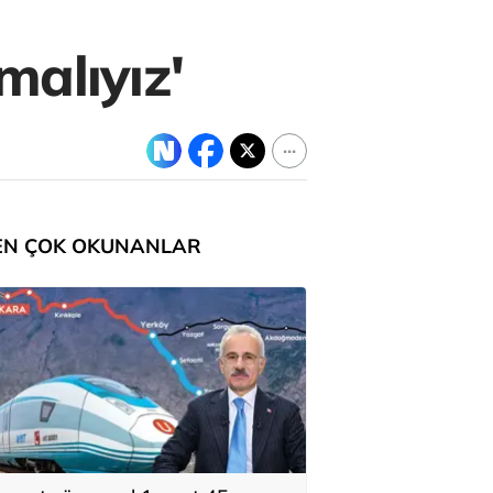
malıyız'
EN ÇOK OKUNANLAR