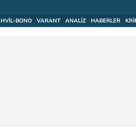
AHVİL-BONO
VARANT
ANALİZ
HABERLER
KRİ