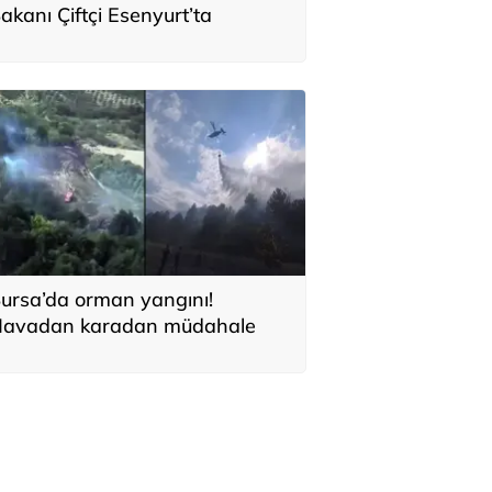
akanı Çiftçi Esenyurt’ta
ursa’da orman yangını!
avadan karadan müdahale