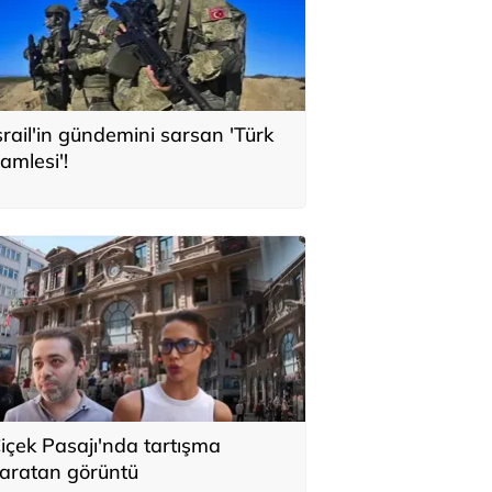
srail'in gündemini sarsan 'Türk
amlesi'!
içek Pasajı'nda tartışma
aratan görüntü