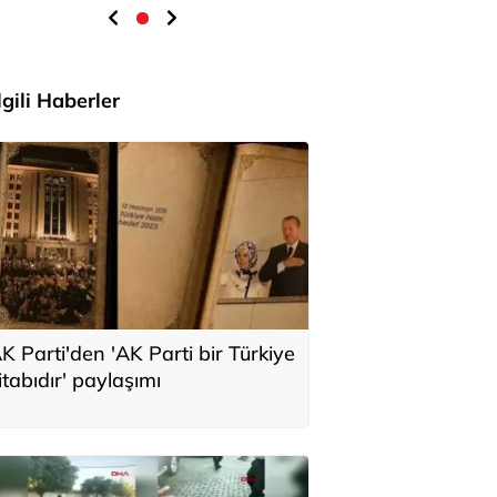
İlgili Haberler
K Parti'den 'AK Parti bir Türkiye
itabıdır' paylaşımı