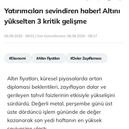
Yatırımcıları sevindiren haber! Altını
yükselten 3 kritik gelişme
06.08.2026 - 08:01 | Son Güncellenme:
06.08.2026 - 08:17
#Ekonomi
#Altın Fiyatları
#Dolar Zayıflaması
Altın fiyatları, küresel piyasalarda artan
diplomasi beklentileri, zayıflayan dolar ve
gerileyen tahvil faizlerinin etkisiyle yükselişini
sürdürdü. Değerli metal, perşembe günü üst
üste dördüncü işlem gününde de değer
kazanarak son yedi haftanın en yüksek
seviyesine ulaştı.