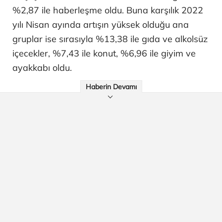
%2,87 ile haberleşme oldu. Buna karşılık 2022
yılı Nisan ayında artışın yüksek olduğu ana
gruplar ise sırasıyla %13,38 ile gıda ve alkolsüz
içecekler, %7,43 ile konut, %6,96 ile giyim ve
ayakkabı oldu.
Haberin Devamı