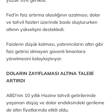
yüzde 55’e geriledi.
Fed’in faiz artırma olasılığının azalması, dolar
ve tahvil faizleri üzerinde baskı oluştururken
altının yükselişini destekledi.
Faizlerin düşük kalması, yatırımcıların altın gibi
faiz getirisi olmayan güvenli limanlara
yönelmesini kolaylaştırıyor.
DOLARIN ZAYIFLAMASI ALTINA TALEBİ
ARTIRDI
ABD’nin 10 yıllık Hazine tahvili getirilerinde
yaşanan düşüş ve dolar endeksindeki gerileme
de altın fiyatlarında etkili oldu.