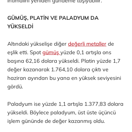
ihtimalini yeniden gündeme taşıyabilir.
GÜMÜŞ, PLATİN VE PALADYUM DA
YÜKSELDİ
Altındaki yükselişe diğer
değerli metaller
de
eşlik etti. Spot
gümüş
yüzde 0,1 artışla ons
başına 62,16 dolara yükseldi. Platin yüzde 1,7
değer kazanarak 1.764,10 dolara çıktı ve
haziran ayından bu yana en yüksek seviyesini
gördü.
Paladyum ise yüzde 1,1 artışla 1.377,83 dolara
yükseldi. Böylece paladyum, üst üste üçüncü
işlem gününde de değer kazanmış oldu.