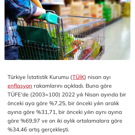
Türkiye İstatistik Kurumu (
TÜİK
) nisan ayı
enflasyon
rakamlarını açıkladı. Buna göre
TÜFE'de (2003=100) 2022 yılı Nisan ayında bir
önceki aya göre %7,25, bir önceki yılın aralık
ayına göre %31,71, bir önceki yılın aynı ayına
göre %69,97 ve on iki aylık ortalamalara göre
%34,46 artış gerçekleşti.