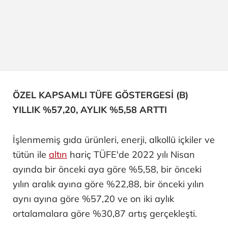
ÖZEL KAPSAMLI TÜFE GÖSTERGESİ (B)
YILLIK %57,20, AYLIK %5,58 ARTTI
İşlenmemiş gıda ürünleri, enerji, alkollü içkiler ve
tütün ile
altın
hariç TÜFE'de 2022 yılı Nisan
ayında bir önceki aya göre %5,58, bir önceki
yılın aralık ayına göre %22,88, bir önceki yılın
aynı ayına göre %57,20 ve on iki aylık
ortalamalara göre %30,87 artış gerçekleşti.