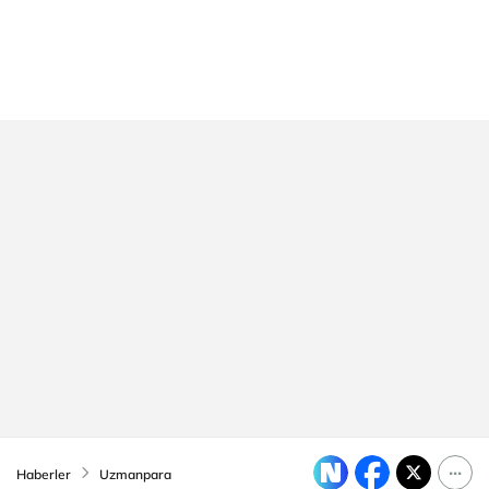
Haberler
Uzmanpara