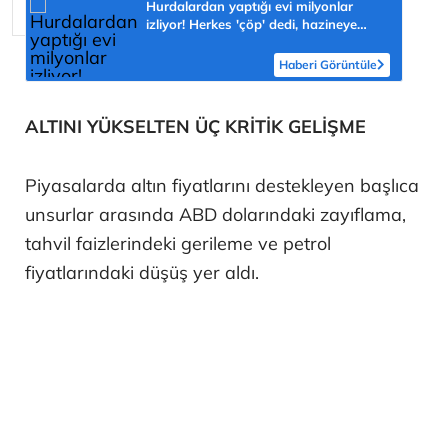
Hurdalardan yaptığı evi milyonlar
izliyor! Herkes 'çöp' dedi, hazineye
çevirdi
Haberi Görüntüle
ALTINI YÜKSELTEN ÜÇ KRİTİK GELİŞME
Piyasalarda altın fiyatlarını destekleyen başlıca
unsurlar arasında ABD dolarındaki zayıflama,
tahvil faizlerindeki gerileme ve petrol
fiyatlarındaki düşüş yer aldı.