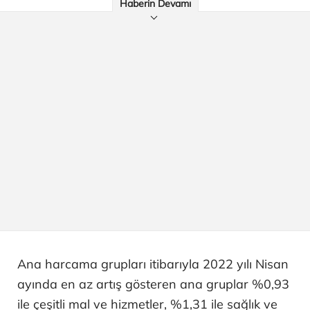
Haberin Devamı
Ana harcama grupları itibarıyla 2022 yılı Nisan
ayında en az artış gösteren ana gruplar %0,93
ile çeşitli mal ve hizmetler, %1,31 ile sağlık ve