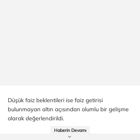
Düşük faiz beklentileri ise faiz getirisi
bulunmayan altın açısından olumlu bir gelişme
olarak değerlendirildi.
Haberin Devamı