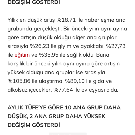
DEĞİŞİM GÖSTERDİ
Yıllık en düşük artış %18,71 ile haberleşme ana
grubunda gerçekleşti. Bir önceki yılın aynı ayına
göre artışın düşük olduğu diğer ana gruplar
sırasıyla %26,23 ile giyim ve ayakkabı, %27,73
ile
eğitim
ve %35,95 ile sağlık oldu. Buna
karşılık bir önceki yılın aynı ayına göre artışın
yüksek olduğu ana gruplar ise sırasıyla
%105,86 ile ulaştırma, %89,10 ile gıda ve
alkolsüz içecekler, %77,64 ile ev eşyası oldu.
AYLIK TÜFE'YE GÖRE 10 ANA GRUP DAHA
DÜŞÜK, 2 ANA GRUP DAHA YÜKSEK
DEĞİŞİM GÖSTERDİ