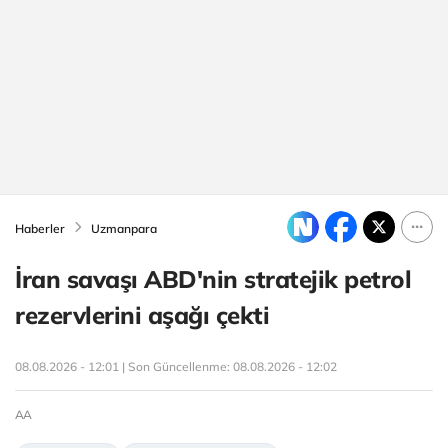
Haberler
Uzmanpara
İran savaşı ABD'nin stratejik petrol
rezervlerini aşağı çekti
08.08.2026 - 12:01 | Son Güncellenme:
08.08.2026 - 12:02
AA