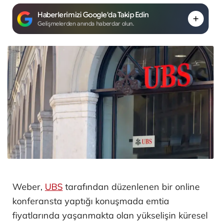
Haberlerimizi Google'da Takip Edin
Gelişmelerden anında haberdar olun.
Weber,
UBS
tarafından düzenlenen bir online
konferansta yaptığı konuşmada emtia
fiyatlarında yaşanmakta olan yükselişin küresel