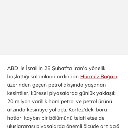
ABD ile İsrail'in 28 Şubat'ta İran'a yönelik
başlattığı saldırıların ardından
Hürmüz Boğazı
üzerinden geçen petrol akışında yaşanan
kesintiler, küresel piyasalarda günlük yaklaşık
20 milyon varillik ham petrol ve petrol ürünü
arzında kesintiye yol açtı. Körfez'deki boru
hatları kaybın bir bölümünü telafi etse de
uluslararası piyasalarda önemli ölçüde arz açığı