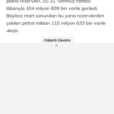
petrol rezervleri, 25-31 Temmuz haftası
itibarıyla 304 milyon 809 bin varile geriledi.
Böylece mart sonundan bu yana rezervlerden
çekilen petrol miktarı 110 milyon 633 bin varile
ulaştı.
Haberin Devamı