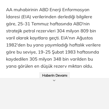
AA muhabirinin ABD Enerji Enformasyon
İdaresi (EIA) verilerinden derlediği bilgilere
göre, 25-31 Temmuz haftasında ABD'nin
stratejik petrol rezervleri 304 milyon 809 bin
varil olarak kayıtlara geçti. EIA'nın Ağustos
1982'den bu yana yayımladığı haftalık verilere
göre bu seviye, 19-25 Şubat 1983 haftasında
kaydedilen 305 milyon 348 bin varilden bu
yana görülen en düşük rezerv miktarı oldu.
Haberin Devamı