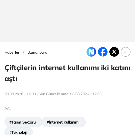
Haberler
Uzmanpara
Çiftçilerin internet kullanımı iki katını
aştı
08.08.2026 - 12:03 | Son Güncellenme:
08.08.2026 - 12:03
AA
#Tarım Sektörü
#İnternet Kullanımı
#Teknoloji