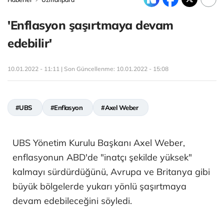
'Enflasyon şaşırtmaya devam
edebilir'
10.01.2022 - 11:11 | Son Güncellenme:
10.01.2022 - 15:08
#UBS
#Enflasyon
#Axel Weber
UBS Yönetim Kurulu Başkanı Axel Weber,
enflasyonun ABD'de "inatçı şekilde yüksek"
kalmayı sürdürdüğünü, Avrupa ve Britanya gibi
büyük bölgelerde yukarı yönlü şaşırtmaya
devam edebileceğini söyledi.