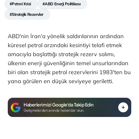
#Petrol Krizi
#ABD Enerji Politikası
#Stratejik Rezervler
ABD'nin İran'a yönelik saldırılarının ardından
küresel petrol arzındaki kesintiyi telafi etmek
amacıyla başlattığı stratejik rezerv salımı,
ülkenin enerji güvenliğinin temel unsurlarından
biri olan stratejik petrol rezervlerini 1983'ten bu
yana görülen en düşük seviyeye geriletti.
Haberlerimizi Google'da Takip Edin
Gelişmelerden anında haberdar olun.