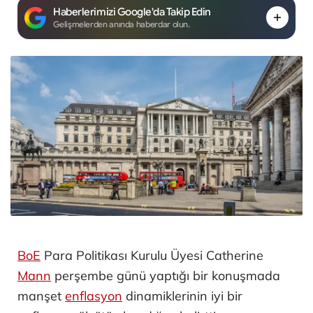
Haberlerimizi Google'da Takip Edin
Gelişmelerden anında haberdar olun.
BoE
Para Politikası Kurulu Üyesi Catherine
Mann
perşembe günü yaptığı bir konuşmada
manşet
enflasyon
dinamiklerinin iyi bir