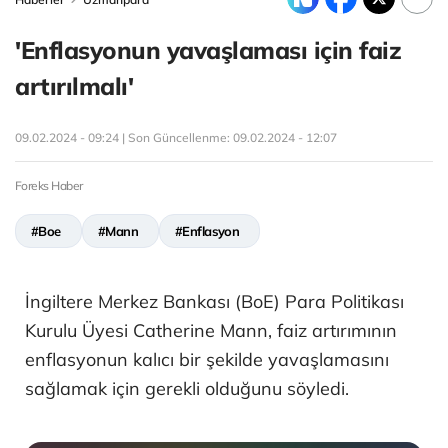
'Enflasyonun yavaşlaması için faiz
artırılmalı'
09.02.2024 - 09:24 | Son Güncellenme:
09.02.2024 - 12:07
Foreks Haber
#Boe
#Mann
#Enflasyon
İngiltere Merkez Bankası (BoE) Para Politikası
Kurulu Üyesi Catherine Mann, faiz artırımının
enflasyonun kalıcı bir şekilde yavaşlamasını
sağlamak için gerekli olduğunu söyledi.