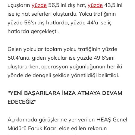
uçuşların
yüzde
56,5'ini dış hat,
yüzde
43,5'ini
ise iç hat seferleri oluşturdu. Yolcu trafiğinin
yüzde 56'sı dış hatlarda, yüzde 44'ü ise iç
hatlarda gerçekleşti.
Gelen yolcular toplam yolcu trafiğinin yüzde
50,4'ünü, giden yolcular ise yüzde 49,6'sını
oluştururken, operasyon yoğunluğunun her iki
yönde de dengeli şekilde yönetildiği belirtildi.
"YENİ BAŞARILARA İMZA ATMAYA DEVAM
EDECEĞİZ"
Açıklamada görüşlerine yer verilen HEAŞ Genel
Müdürü Faruk Kacır, elde edilen rekorun