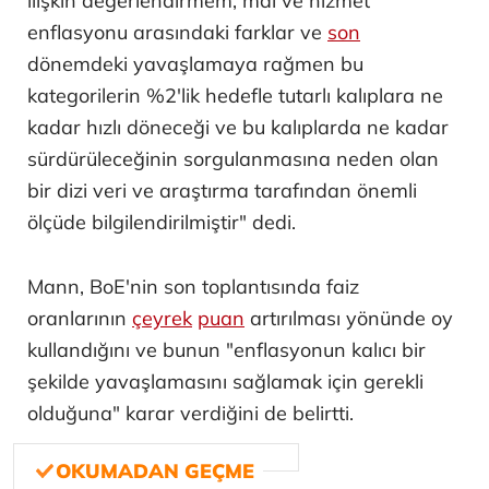
ilişkin değerlendirmem, mal ve hizmet
enflasyonu arasındaki farklar ve
son
dönemdeki yavaşlamaya rağmen bu
kategorilerin %2'lik hedefle tutarlı kalıplara ne
kadar hızlı döneceği ve bu kalıplarda ne kadar
sürdürüleceğinin sorgulanmasına neden olan
bir dizi veri ve araştırma tarafından önemli
ölçüde bilgilendirilmiştir" dedi.
Mann, BoE'nin son toplantısında faiz
oranlarının
çeyrek
puan
artırılması yönünde oy
kullandığını ve bunun "enflasyonun kalıcı bir
şekilde yavaşlamasını sağlamak için gerekli
olduğuna" karar verdiğini de belirtti.