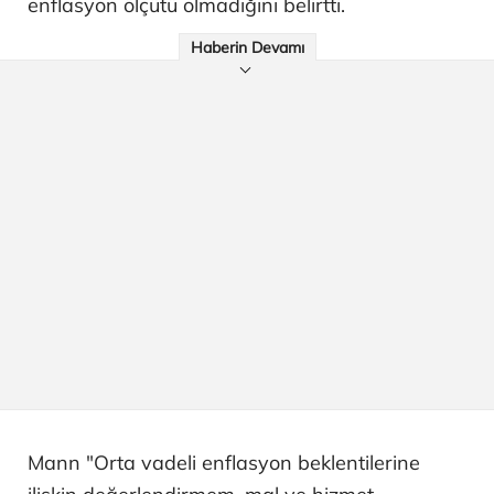
enflasyon ölçütü olmadığını belirtti.
Haberin Devamı
Mann "Orta vadeli enflasyon beklentilerine