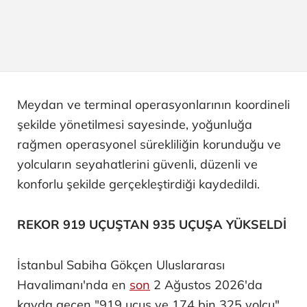
Meydan ve terminal operasyonlarının koordineli
şekilde yönetilmesi sayesinde, yoğunluğa
rağmen operasyonel sürekliliğin korunduğu ve
yolcuların seyahatlerini güvenli, düzenli ve
konforlu şekilde gerçekleştirdiği kaydedildi.
REKOR 919 UÇUŞTAN 935 UÇUŞA YÜKSELDİ
İstanbul Sabiha Gökçen Uluslararası
Havalimanı'nda en
son
2 Ağustos 2026'da
kayda geçen "919 uçuş ve 174 bin 325 yolcu"