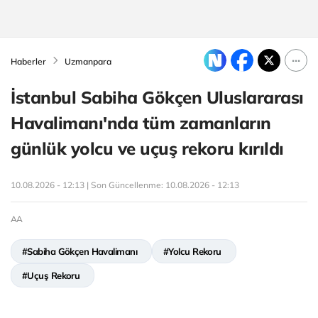
Haberler
Uzmanpara
İstanbul Sabiha Gökçen Uluslararası
Havalimanı'nda tüm zamanların
günlük yolcu ve uçuş rekoru kırıldı
10.08.2026 - 12:13 | Son Güncellenme:
10.08.2026 - 12:13
AA
#Sabiha Gökçen Havalimanı
#Yolcu Rekoru
#Uçuş Rekoru