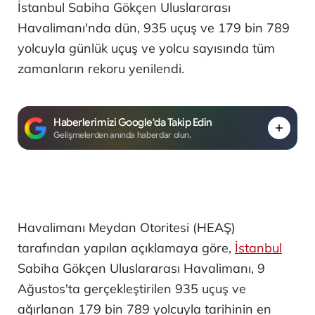
İstanbul Sabiha Gökçen Uluslararası
Havalimanı'nda dün, 935 uçuş ve 179 bin 789
yolcuyla günlük uçuş ve yolcu sayısında tüm
zamanların rekoru yenilendi.
Haberlerimizi Google'da Takip Edin
Gelişmelerden anında haberdar olun.
Havalimanı Meydan Otoritesi (HEAŞ)
tarafından yapılan açıklamaya göre,
İstanbul
Sabiha Gökçen Uluslararası Havalimanı, 9
Ağustos'ta gerçekleştirilen 935 uçuş ve
ağırlanan 179 bin 789 yolcuyla tarihinin en