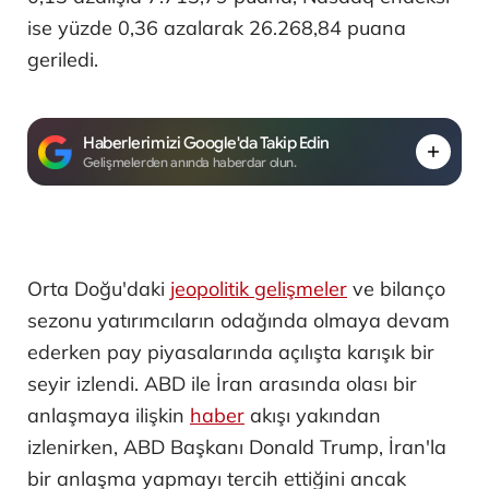
ise yüzde 0,36 azalarak 26.268,84 puana
geriledi.
Haberlerimizi Google'da Takip Edin
Gelişmelerden anında haberdar olun.
Orta Doğu'daki
jeopolitik gelişmeler
ve bilanço
sezonu yatırımcıların odağında olmaya devam
ederken pay piyasalarında açılışta karışık bir
seyir izlendi. ABD ile İran arasında olası bir
anlaşmaya ilişkin
haber
akışı yakından
izlenirken, ABD Başkanı Donald Trump, İran'la
bir anlaşma yapmayı tercih ettiğini ancak