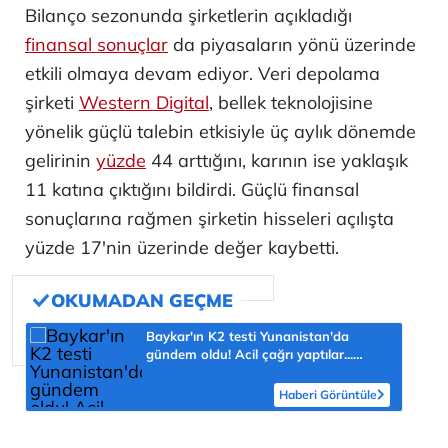
Bilanço sezonunda şirketlerin açıkladığı
finansal sonuçlar
da piyasaların yönü üzerinde
etkili olmaya devam ediyor. Veri depolama
şirketi
Western Digital
, bellek teknolojisine
yönelik güçlü talebin etkisiyle üç aylık dönemde
gelirinin
yüzde
44 arttığını, karının ise yaklaşık
11 katına çıktığını bildirdi. Güçlü finansal
sonuçlarına rağmen şirketin hisseleri açılışta
yüzde 17'nin üzerinde değer kaybetti.
Baykar'ın K2 testi Yunanistan'da
gündem oldu! Acil çağrı yaptılar...
'Topraklarımızdaki hedeflere ulaşabilir'
Haberi Görüntüle