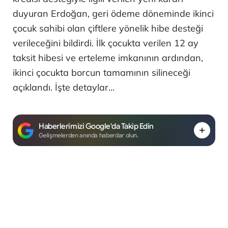
duyuran Erdoğan, geri ödeme döneminde ikinci
çocuk sahibi olan çiftlere yönelik hibe desteği
verileceğini bildirdi. İlk çocukta verilen 12 ay
taksit hibesi ve erteleme imkanının ardından,
ikinci çocukta borcun tamamının silineceği
açıklandı. İşte detaylar...
Haberlerimizi Google'da Takip Edin
Gelişmelerden anında haberdar olun.