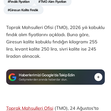
#Fındık Fiyatları
#TMO Alım Fiyatları
#Giresun Kalite Fındık
Toprak Mahsulleri Ofisi (TMO), 2026 yılı kabuklu
fındık alım fiyatlarını açıkladı. Buna göre,
Giresun kalite kabuklu fındığın kilogramı 255
lira, levant kalite 250 lira, sivri kalite ise 245
liradan alınacak.
Haberlerimizi Google'da Takip Edin
Gelişmelerden anında haberdar olun.
Toprak Mahsulleri Ofisi
(TMO), 24 Ağustos'ta