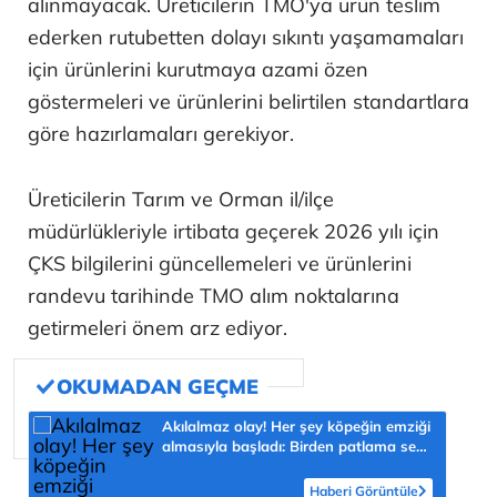
alınmayacak. Üreticilerin TMO'ya ürün teslim
ederken rutubetten dolayı sıkıntı yaşamamaları
için ürünlerini kurutmaya azami özen
göstermeleri ve ürünlerini belirtilen standartlara
göre hazırlamaları gerekiyor.
Üreticilerin Tarım ve Orman il/ilçe
müdürlükleriyle irtibata geçerek 2026 yılı için
ÇKS bilgilerini güncellemeleri ve ürünlerini
randevu tarihinde TMO alım noktalarına
getirmeleri önem arz ediyor.
Akılalmaz olay! Her şey köpeğin emziği
almasıyla başladı: Birden patlama sesi
sonra çığlığını duyduk
Haberi Görüntüle