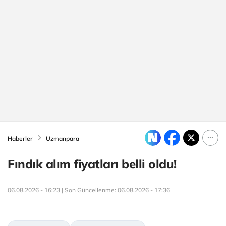
Haberler
Uzmanpara
Fındık alım fiyatları belli oldu!
06.08.2026 - 16:23 | Son Güncellenme:
06.08.2026 - 17:36