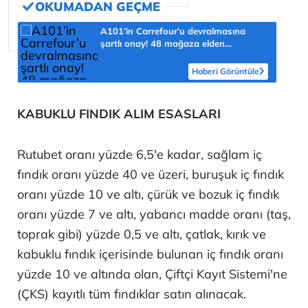
A101’in Carrefour’u devralmasına
şartlı onay! 48 mağaza elden
çıkarılacak
Haberi Görüntüle
KABUKLU FINDIK ALIM ESASLARI
Rutubet oranı yüzde 6,5'e kadar, sağlam iç
fındık oranı yüzde 40 ve üzeri, buruşuk iç fındık
oranı yüzde 10 ve altı, çürük ve bozuk iç fındık
oranı yüzde 7 ve altı, yabancı madde oranı (taş,
toprak gibi) yüzde 0,5 ve altı, çatlak, kırık ve
kabuklu fındık içerisinde bulunan iç fındık oranı
yüzde 10 ve altında olan, Çiftçi Kayıt Sistemi'ne
(ÇKS) kayıtlı tüm fındıklar satın alınacak.