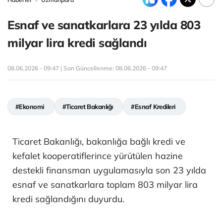
Esnaf ve sanatkarlara 23 yılda 803
milyar lira kredi sağlandı
08.06.2026 - 09:47 | Son Güncellenme:
08.06.2026 - 09:47
#Ekonomi
#Ticaret Bakanlığı
#Esnaf Kredileri
Ticaret Bakanlığı, bakanlığa bağlı kredi ve
kefalet kooperatiflerince yürütülen hazine
destekli finansman uygulamasıyla son 23 yılda
esnaf ve sanatkarlara toplam 803 milyar lira
kredi sağlandığını duyurdu.