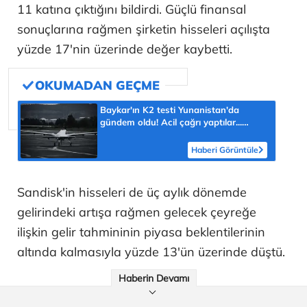
11 katına çıktığını bildirdi. Güçlü finansal
sonuçlarına rağmen şirketin hisseleri açılışta
yüzde 17'nin üzerinde değer kaybetti.
Baykar'ın K2 testi Yunanistan'da
gündem oldu! Acil çağrı yaptılar...
'Topraklarımızdaki hedeflere ulaşabilir'
Haberi Görüntüle
Sandisk'in hisseleri de üç aylık dönemde
gelirindeki artışa rağmen gelecek çeyreğe
ilişkin gelir tahmininin piyasa beklentilerinin
altında kalmasıyla yüzde 13'ün üzerinde düştü.
Haberin Devamı