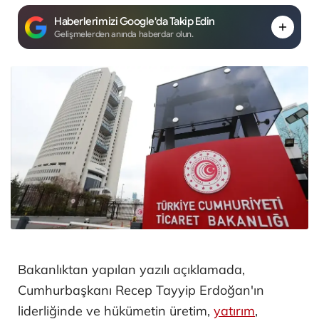
Haberlerimizi Google'da Takip Edin
Gelişmelerden anında haberdar olun.
Bakanlıktan yapılan yazılı açıklamada,
Cumhurbaşkanı Recep Tayyip Erdoğan'ın
liderliğinde ve hükümetin üretim,
yatırım
,