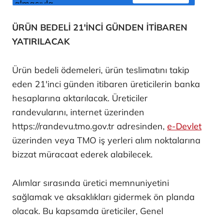
ÜRÜN BEDELİ 21'İNCİ GÜNDEN İTİBAREN
YATIRILACAK
Ürün bedeli ödemeleri, ürün teslimatını takip
eden 21'inci günden itibaren üreticilerin banka
hesaplarına aktarılacak. Üreticiler
randevularını, internet üzerinden
https://randevu.tmo.gov.tr adresinden,
e-Devlet
üzerinden veya TMO iş yerleri alım noktalarına
bizzat müracaat ederek alabilecek.
Alımlar sırasında üretici memnuniyetini
sağlamak ve aksaklıkları gidermek ön planda
olacak. Bu kapsamda üreticiler, Genel