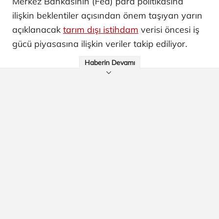
Merkez Bankasının (Fed) para politikasına
ilişkin beklentiler açısından önem taşıyan yarın
açıklanacak
tarım dışı istihdam
verisi öncesi iş
gücü piyasasına ilişkin veriler takip ediliyor.
Haberin Devamı