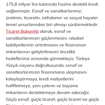
175,8 milyar lira tutarında hazine destekli kredi
sağlanmıştır. Esnaf ve sanatkarlarımız;
üretimin, ticaretin, istihdamın ve sosyal hayatın
temel unsurlarından biri olmayı sürdürmektedir.
Ticaret Bakanlığı
olarak, esnaf ve
sanatkarlarımızın güçlenmesini, rekabet
kabiliyetlerinin artırılmasını ve finansman
imkanlarının geliştirilmesini öncelikli
hedeflerimiz arasında görmekteyiz. Türkiye
Yüzyılı vizyonu doğrultusunda; esnaf ve
sanatkarlarımızın finansmana ulaşmasını
kolaylaştırmaya, kredi maliyetlerini
hafifletmeye, yeni yatırım ve büyüme
imkanlarını desteklemeye devam edeceğiz.
Güçlü esnaf, güçlü ticaret; güçlü ticaret ise güçlü