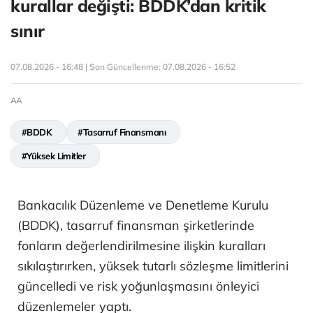
kurallar değişti: BDDK’dan kritik
sınır
07.08.2026 - 16:48 | Son Güncellenme:
07.08.2026 - 16:52
AA
#BDDK
#Tasarruf Finansmanı
#Yüksek Limitler
Bankacılık Düzenleme ve Denetleme Kurulu
(BDDK), tasarruf finansman şirketlerinde
fonların değerlendirilmesine ilişkin kuralları
sıkılaştırırken, yüksek tutarlı sözleşme limitlerini
güncelledi ve risk yoğunlaşmasını önleyici
düzenlemeler yaptı.