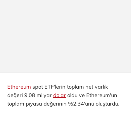
Ethereum
spot ETF'lerin toplam net varlık
değeri 9,08 milyar
dolar
oldu ve Ethereum'un
toplam piyasa değerinin %2,34'ünü oluşturdu.