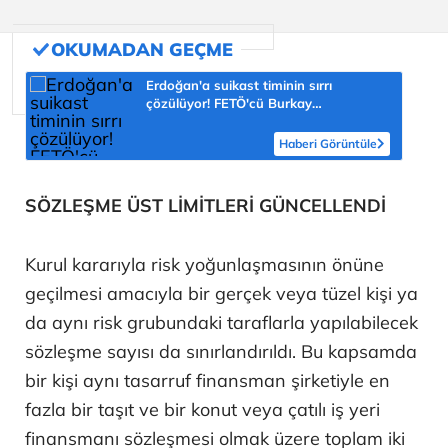
Erdoğan'a suikast timinin sırrı
çözülüyor! FETÖ'cü Burkay
Karatepe'nin itirafı ekipleri harekete
geçirdi
Haberi Görüntüle
SÖZLEŞME ÜST LİMİTLERİ GÜNCELLENDİ
Kurul kararıyla risk yoğunlaşmasının önüne
geçilmesi amacıyla bir gerçek veya tüzel kişi ya
da aynı risk grubundaki taraflarla yapılabilecek
sözleşme sayısı da sınırlandırıldı. Bu kapsamda
bir kişi aynı tasarruf finansman şirketiyle en
fazla bir taşıt ve bir konut veya çatılı iş yeri
finansmanı sözleşmesi olmak üzere toplam iki