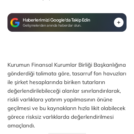
Haberlerimizi Google'da Takip Edin
Gelişmelerden anında haberdar olun.
Kurumun Finansal Kurumlar Birliği Başkanlığına
gönderdiği talimata göre, tasarruf fon havuzları
ile şirket hesaplarında biriken tutarların
değerlendirilebileceği alanlar sınırlandırılarak,
riskli varlıklara yatırım yapılmasının önüne
geçilmesi ve bu kaynakların hızla likit olabilecek
görece risksiz varlıklarda değerlendirilmesi
amaçlandı.