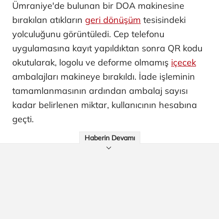
Ümraniye'de bulunan bir DOA makinesine
bırakılan atıkların
geri dönüşüm
tesisindeki
yolculuğunu görüntüledi. Cep telefonu
uygulamasına kayıt yapıldıktan sonra QR kodu
okutularak, logolu ve deforme olmamış
içecek
ambalajları makineye bırakıldı. İade işleminin
tamamlanmasının ardından ambalaj sayısı
kadar belirlenen miktar, kullanıcının hesabına
geçti.
Haberin Devamı