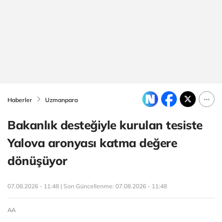
Haberler
Uzmanpara
Bakanlık desteğiyle kurulan tesiste
Yalova aronyası katma değere
dönüşüyor
07.08.2026 - 11:48 | Son Güncellenme:
07.08.2026 - 11:48
AA