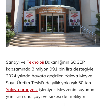
Sanayi ve
Teknoloji
Bakanlığının SOGEP
kapsamında 3 milyon 991 bin lira desteğiyle
2024 yılında hayata geçirilen Yalova Meyve
Suyu Üretim Tesisi'nde yıllık yaklaşık 50 ton
Yalova aronyası
işleniyor. Meyvenin suyunun
yanı sıra unu, çayı ve sirkesi de üretiliyor.