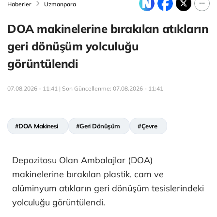
Haberler
Uzmanpara
DOA makinelerine bırakılan atıkların
geri dönüşüm yolculuğu
görüntülendi
07.08.2026 - 11:41 | Son Güncellenme:
07.08.2026 - 11:41
#DOA Makinesi
#Geri Dönüşüm
#Çevre
Depozitosu Olan Ambalajlar (DOA)
makinelerine bırakılan plastik, cam ve
alüminyum atıkların geri dönüşüm tesislerindeki
yolculuğu görüntülendi.