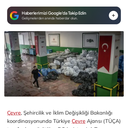
Haberlerimizi Google'da Takip Edin
Gelişmelerden anında haberdar olun.
Çevre
, Şehircilik ve İklim Değişikliği Bakanlığı
koordinasyonunda Türkiye
Çevre
Ajansı (TÜÇA)