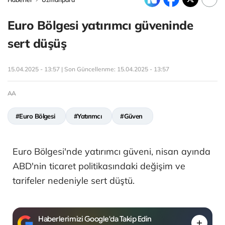
Euro Bölgesi yatırımcı güveninde
sert düşüş
15.04.2025 - 13:57 | Son Güncellenme:
15.04.2025 - 13:57
AA
#Euro Bölgesi
#Yatırımcı
#Güven
Euro Bölgesi'nde yatırımcı güveni, nisan ayında
ABD'nin ticaret politikasındaki değişim ve
tarifeler nedeniyle sert düştü.
Haberlerimizi Google'da Takip Edin