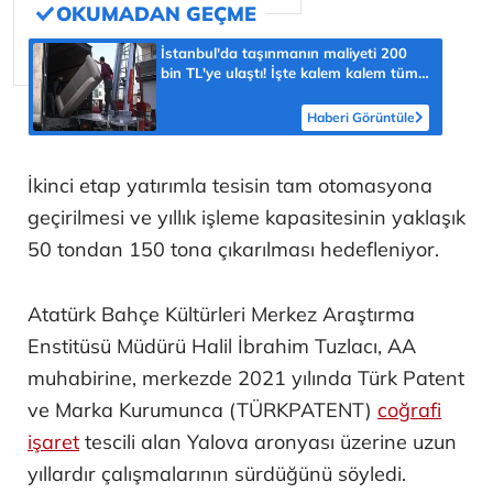
İstanbul'da taşınmanın maliyeti 200
bin TL'ye ulaştı! İşte kalem kalem tüm
masraflar
Haberi Görüntüle
İkinci etap yatırımla tesisin tam otomasyona
geçirilmesi ve yıllık işleme kapasitesinin yaklaşık
50 tondan 150 tona çıkarılması hedefleniyor.
Atatürk Bahçe Kültürleri Merkez Araştırma
Enstitüsü Müdürü Halil İbrahim Tuzlacı, AA
muhabirine, merkezde 2021 yılında Türk Patent
ve Marka Kurumunca (TÜRKPATENT)
coğrafi
işaret
tescili alan Yalova aronyası üzerine uzun
yıllardır çalışmalarının sürdüğünü söyledi.