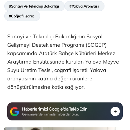
#Sanayi Ve Teknoloji Bakanlığı
#Yalova Aronyası
#Coğrafi İşaret
Sanayi ve Teknoloji Bakanlığının Sosyal
Gelişmeyi Destekleme Programı (SOGEP)
kapsamında Atatürk Bahçe Kültürleri Merkez
Araştırma Enstitüsünde kurulan Yalova Meyve
Suyu Üretim Tesisi, coğrafi işaretli Yalova
aronyasının katma değerli ürünlere
dönüştürülmesine katkı sağlıyor.
Haberlerimizi Google'da Takip Edin
Gelişmelerden anında haberdar olun.