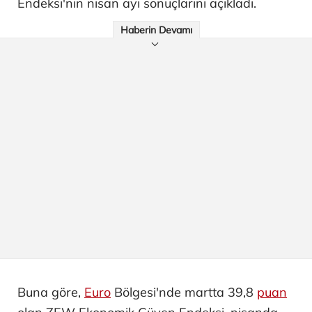
Endeksi'nin nisan ayı sonuçlarını açıkladı.
Haberin Devamı
Buna göre,
Euro
Bölgesi'nde martta 39,8
puan