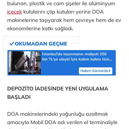
bulunan, plastik ve cam şişeler ile alüminyum
içecek
kutularını çöp kutuları yerine DOA
makinelerine taşıyarak hem çevreye hem de ev
ekonomilerine katkı sağladı.
İstanbul'da taşınmanın maliyeti 200
bin TL'ye ulaştı! İşte kalem kalem tüm
masraflar
Haberi Görüntüle
DEPOZİTO İADESİNDE YENİ UYGULAMA
BAŞLADI
DOA makinelerindeki yoğunluğu azaltmak
amacıyla Mobil DOA adı verilen el terminaliyle