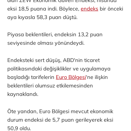
olan ZEW Ekonomik Güven Endeksi, nisanda
eksi 18,5 puana indi. Böylece,
endeks
bir önceki
aya kıyasla 58,3 puan düştü.
Piyasa beklentileri, endeksin 13,2 puan
seviyesinde olması yönündeydi.
Endeksteki sert düşüş, ABD'nin ticaret
politikasındaki değişiklikler ve uygulamaya
başladığı tarifelerin
Euro Bölgesi
'ne ilişkin
beklentileri olumsuz etkilemesinden
kaynaklandı.
Öte yandan, Euro Bölgesi mevcut ekonomik
durum endeksi de 5,7 puan gerileyerek eksi
50,9 oldu.