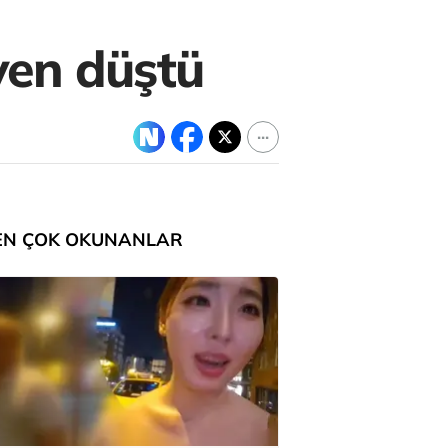
ven düştü
EN ÇOK OKUNANLAR