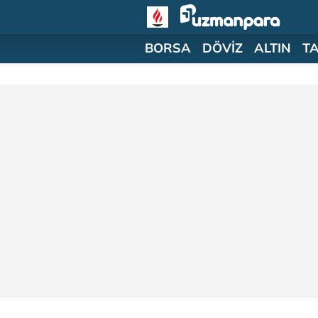
BORSA
DÖVİZ
ALTIN
T