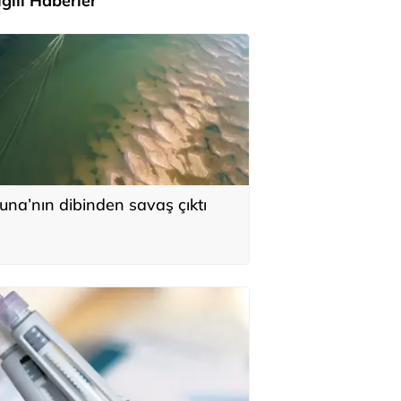
İlgili Haberler
una’nın dibinden savaş çıktı