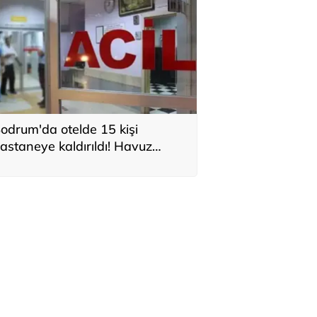
odrum'da otelde 15 kişi
astaneye kaldırıldı! Havuz
akımı yapıyorlardı