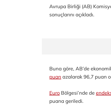
Avrupa Birliği (AB) Komisyo
sonuçlarını açıkladı.
Buna göre, AB’de ekonom
puan
azalarak 96,7 puan o
Euro
Bölgesi’nde de
endek
puana geriledi.