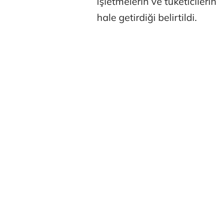
işletmelerin ve tüketiciler
hale getirdiği belirtildi.