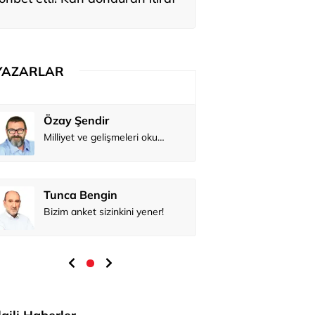
YAZARLAR
Özay Şendir
Milliyet ve gelişmeleri okumak...
Tunca Bengin
Bizim anket sizinkini yener!