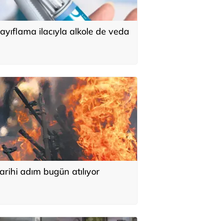
ayıflama ilacıyla alkole de veda
arihi adım bugün atılıyor