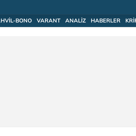
AHVİL-BONO
VARANT
ANALİZ
HABERLER
KRİ