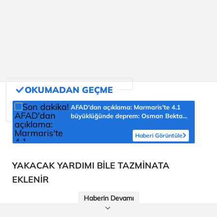
AFAD'dan açıklama: Marmaris'te 4.1
büyüklüğünde deprem: Osman Bektaş
asıl riski açıkladı
Haberi Görüntüle
YAKACAK YARDIMI BİLE TAZMİNATA
EKLENİR
Haberin Devamı