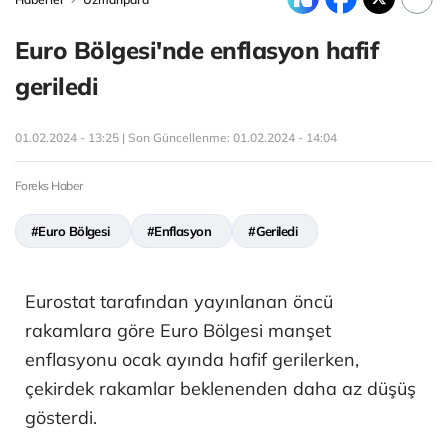
Euro Bölgesi'nde enflasyon hafif
geriledi
01.02.2024 - 13:25 | Son Güncellenme:
01.02.2024 - 14:04
Foreks Haber
#Euro Bölgesi
#Enflasyon
#Geriledi
Eurostat tarafından yayınlanan öncü
rakamlara göre Euro Bölgesi manşet
enflasyonu ocak ayında hafif gerilerken,
çekirdek rakamlar beklenenden daha az düşüş
gösterdi.