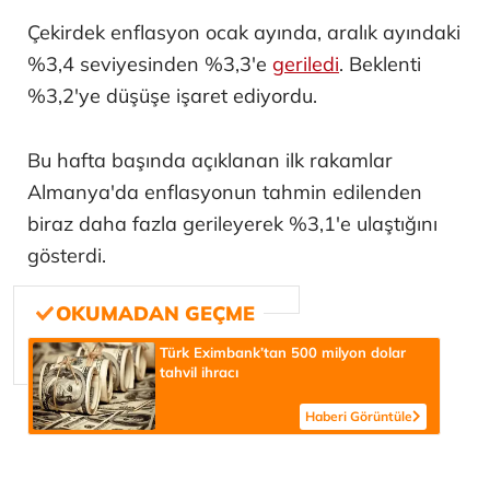
Çekirdek enflasyon ocak ayında, aralık ayındaki
%3,4 seviyesinden %3,3'e
geriledi
. Beklenti
%3,2'ye düşüşe işaret ediyordu.
Bu hafta başında açıklanan ilk rakamlar
Almanya'da enflasyonun tahmin edilenden
biraz daha fazla gerileyerek %3,1'e ulaştığını
gösterdi.
Türk Eximbank’tan 500 milyon dolar
tahvil ihracı
Haberi Görüntüle