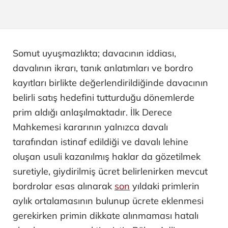
Somut uyuşmazlıkta; davacının iddiası,
davalının ikrarı, tanık anlatımları ve bordro
kayıtları birlikte değerlendirildiğinde davacının
belirli satış hedefini tutturduğu dönemlerde
prim aldığı anlaşılmaktadır. İlk Derece
Mahkemesi kararının yalnızca davalı
tarafından istinaf edildiği ve davalı lehine
oluşan usuli kazanılmış haklar da gözetilmek
suretiyle, giydirilmiş ücret belirlenirken mevcut
bordrolar esas alınarak
son
yıldaki primlerin
aylık ortalamasının bulunup ücrete eklenmesi
gerekirken primin dikkate alınmaması hatalı