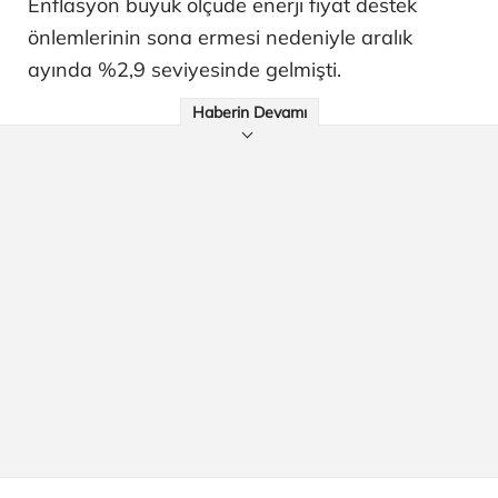
Enflasyon büyük ölçüde enerji fiyat destek
önlemlerinin sona ermesi nedeniyle aralık
ayında %2,9 seviyesinde gelmişti.
Haberin Devamı