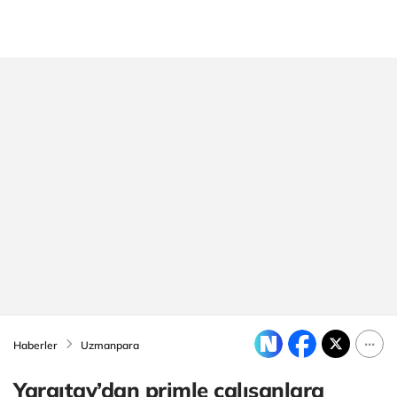
Haberler
Uzmanpara
Yargıtay’dan primle çalışanlara