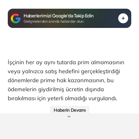
Haberlerimizi Google'da Takip Edin
Gelişmelerden anında haberdar olun.
İşçinin her ay aynı tutarda prim almamasının
veya yalnızca satış hedefini gerçekleştirdiği
dönemlerde prime hak kazanmasının, bu
ödemelerin giydirilmiş ücretin dışında
bırakılması için yeterli olmadığı vurgulandı.
Haberin Devamı