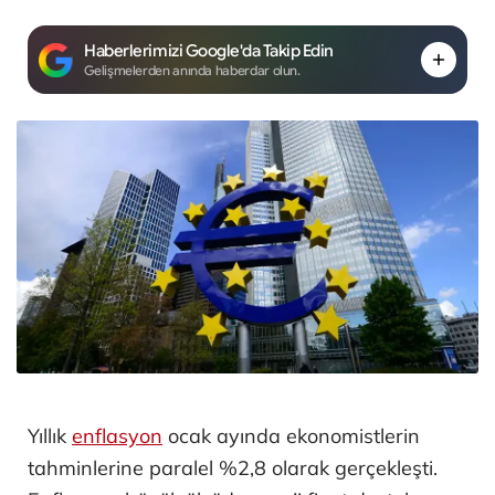
Haberlerimizi Google'da Takip Edin
Gelişmelerden anında haberdar olun.
Yıllık
enflasyon
ocak ayında ekonomistlerin
tahminlerine paralel %2,8 olarak gerçekleşti.