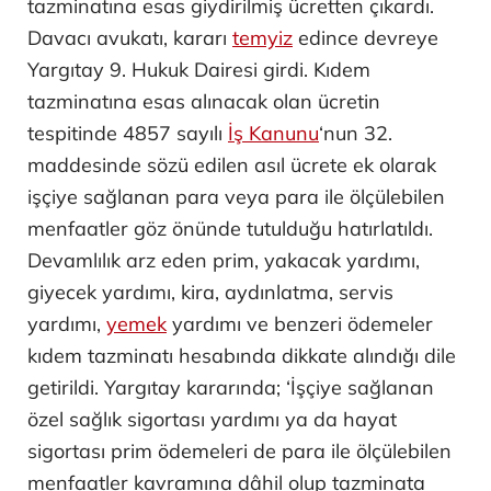
tazminatına esas giydirilmiş ücretten çıkardı.
Davacı avukatı, kararı
temyiz
edince devreye
Yargıtay 9. Hukuk Dairesi girdi. Kıdem
tazminatına esas alınacak olan ücretin
tespitinde 4857 sayılı
İş Kanunu
‘nun 32.
maddesinde sözü edilen asıl ücrete ek olarak
işçiye sağlanan para veya para ile ölçülebilen
menfaatler göz önünde tutulduğu hatırlatıldı.
Devamlılık arz eden prim, yakacak yardımı,
giyecek yardımı, kira, aydınlatma, servis
yardımı,
yemek
yardımı ve benzeri ödemeler
kıdem tazminatı hesabında dikkate alındığı dile
getirildi. Yargıtay kararında; ‘İşçiye sağlanan
özel sağlık sigortası yardımı ya da hayat
sigortası prim ödemeleri de para ile ölçülebilen
menfaatler kavramına dâhil olup tazminata