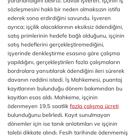
yararlandığını belirtti. Davalı işveren, işçinin iş
sözleşmesini haklı bir neden olmaksızın istifa
ederek sona erdirdiğini savundu. İşveren
ayrıca; işçilik alacaklarının eksiksiz ödendiğini,
satış primlerinin hedefe bağlı olduğunu, işçinin
satış hedeflerini gerçekleştiremediğini,
işyerinde denkleştirme esasına göre çalışma
yapıldığını, gerçekleştirilen fazla çalışmaların
bordrolara yansıtılarak ödendiğini ileri sürerek
davanın reddini istedi. İş Mahkemesi, puantaj
kayıtlarının bulunduğu dönem bakımından bu
kayıtları esas aldı. Mahkeme, işçinin
ödenmeyen 19,5 saatlik
fazla çalışma ücreti
bulunduğunu belirledi. Kayıt sunulmayan
dönemler için ise tanık anlatımları ve işçinin
talebi dikkate alındı. Fesih tarihinde ödenmemiş