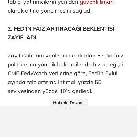
tablo, yatırımcıların yeniden
güvenli liman
olarak altına yönelmesini sağladı.
2. FED’İN FAİZ ARTIRACAĞI BEKLENTİSİ
ZAYIFLADI
Zayıf istihdam verilerinin ardından Fed’in faiz
politikasına yönelik beklentiler de hızla değişti.
CME FedWatch verilerine göre, Fed’in Eylül
ayında faiz artırma ihtimali yüzde 55
seviyesinden yüzde 40’a geriledi.
Haberin Devamı