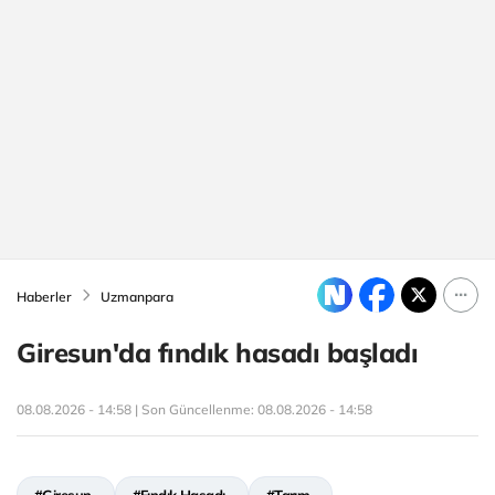
Haberler
Uzmanpara
Giresun'da fındık hasadı başladı
08.08.2026 - 14:58 | Son Güncellenme:
08.08.2026 - 14:58
#Giresun
#Fındık Hasadı
#Tarım