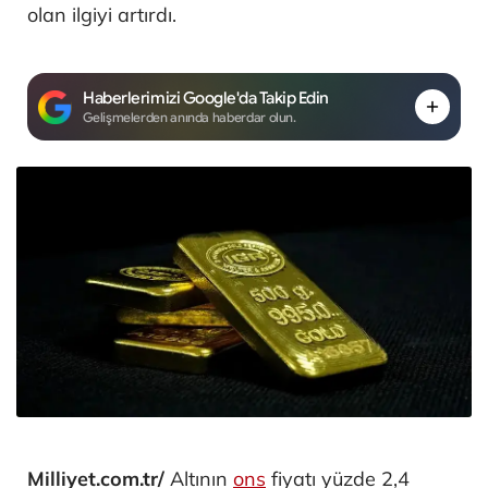
olan ilgiyi artırdı.
Haberlerimizi Google'da Takip Edin
Gelişmelerden anında haberdar olun.
Milliyet.com.tr/
Altının
ons
fiyatı yüzde 2,4