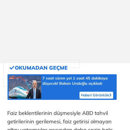
7 saat süren yol 1 saat 45 dakikaya
düşecek! Bakan Uraloğlu açıkladı
Haberi Görüntüle
Faiz beklentilerinin düşmesiyle ABD tahvil
getirilerinin gerilemesi, faiz getirisi olmayan
altını yatırımcılar açısından daha cazip hale