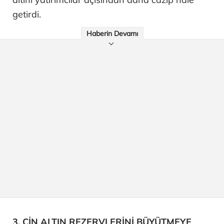
getirdi.
Haberin Devamı
3. ÇİN ALTIN REZERVLERİNİ BÜYÜTMEYE