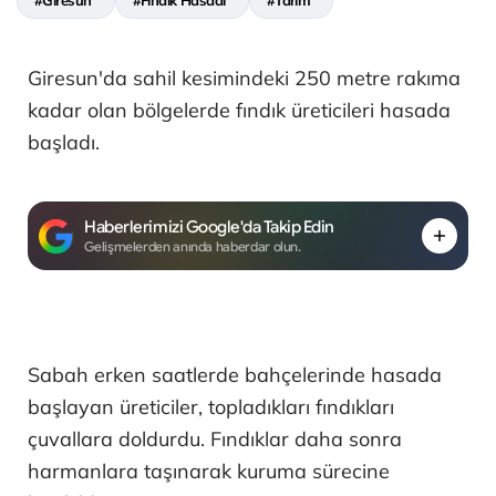
Giresun'da sahil kesimindeki 250 metre rakıma
kadar olan bölgelerde fındık üreticileri hasada
başladı.
Haberlerimizi Google'da Takip Edin
Gelişmelerden anında haberdar olun.
Sabah erken saatlerde bahçelerinde hasada
başlayan üreticiler, topladıkları fındıkları
çuvallara doldurdu. Fındıklar daha sonra
harmanlara taşınarak kuruma sürecine