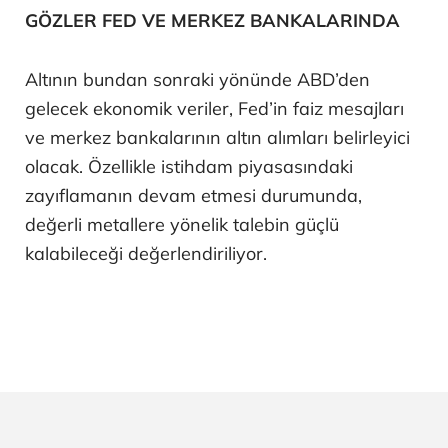
GÖZLER FED VE MERKEZ BANKALARINDA
Altının bundan sonraki yönünde ABD’den
gelecek ekonomik veriler, Fed’in faiz mesajları
ve merkez bankalarının altın alımları belirleyici
olacak. Özellikle istihdam piyasasındaki
zayıflamanın devam etmesi durumunda,
değerli metallere yönelik talebin güçlü
kalabileceği değerlendiriliyor.