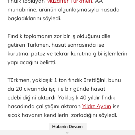
fındık toplayan
Muzaffer Türkmen
, AA
muhabirine, ürünün olgunlaşmasıyla hasada
başladıklarını söyledi.
Fındık toplamanın zor bir iş olduğunu dile
getiren Türkmen, hasat sonrasında ise
kurutma, patoz ve tekrar kurutma gibi işlemlerin
yapılacağını belirtti.
Türkmen, yaklaşık 1 ton fındık ürettiğini, bunu
da 20 civarında işçi ile bir günde hasat
edebildiğini aktardı. Yaklaşık 40 yıldır fındık
hasadında çalıştığını aktaran
Yıldız Aydın
ise
sıcak havanın kendilerini zorladığını söyledi.
Haberin Devamı