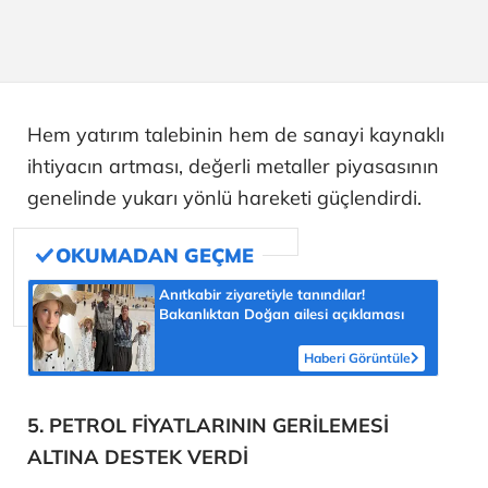
Hem yatırım talebinin hem de sanayi kaynaklı
ihtiyacın artması, değerli metaller piyasasının
genelinde yukarı yönlü hareketi güçlendirdi.
Anıtkabir ziyaretiyle tanındılar!
Bakanlıktan Doğan ailesi açıklaması
Haberi Görüntüle
5. PETROL FİYATLARININ GERİLEMESİ
ALTINA DESTEK VERDİ