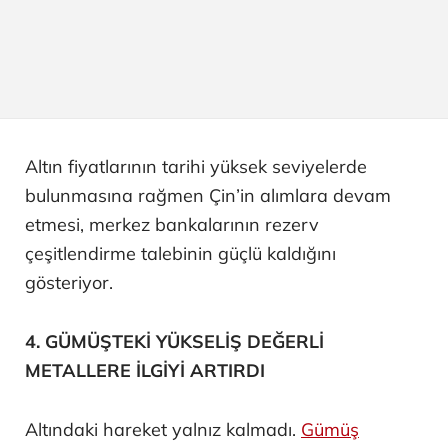
Altın fiyatlarının tarihi yüksek seviyelerde
bulunmasına rağmen Çin’in alımlara devam
etmesi, merkez bankalarının rezerv
çeşitlendirme talebinin güçlü kaldığını
gösteriyor.
4. GÜMÜŞTEKİ YÜKSELİŞ DEĞERLİ
METALLERE İLGİYİ ARTIRDI
Altındaki hareket yalnız kalmadı.
Gümüş