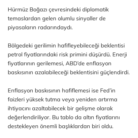
Hürmüz Boğazı çevresindeki diplomatik
temaslardan gelen olumlu sinyaller de
piyasaların radarındaydı.
Bölgedeki gerilimin hafifleyebileceği beklentisi
petrol fiyatlarındaki risk primini düşürdü. Enerji
fiyatlarının gerilemesi, ABD’de enflasyon
baskısının azalabileceği beklentisini güçlendirdi.
Enflasyon baskısının hafiflemesi ise Fed’in
faizleri yüksek tutma veya yeniden artırma
ihtiyacını azaltabilecek bir gelişme olarak
değerlendiriliyor. Bu tablo da altın fiyatlarını
destekleyen önemli başlıklardan biri oldu.