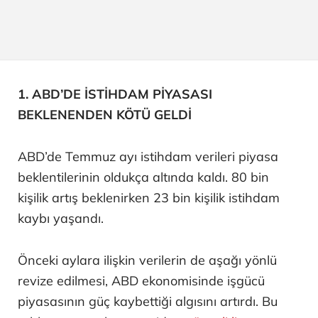
1. ABD’DE İSTİHDAM PİYASASI
BEKLENENDEN KÖTÜ GELDİ
ABD’de Temmuz ayı istihdam verileri piyasa
beklentilerinin oldukça altında kaldı. 80 bin
kişilik artış beklenirken 23 bin kişilik istihdam
kaybı yaşandı.
Önceki aylara ilişkin verilerin de aşağı yönlü
revize edilmesi, ABD ekonomisinde işgücü
piyasasının güç kaybettiği algısını artırdı. Bu