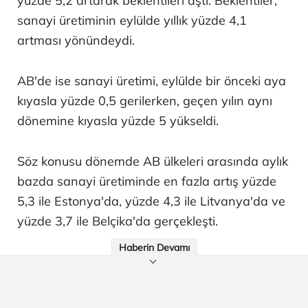
yüzde 5,2 artarak beklentileri aştı. Beklentiler,
sanayi üretiminin eylülde yıllık yüzde 4,1
artması yönündeydi.
AB'de ise sanayi üretimi, eylülde bir önceki aya
kıyasla yüzde 0,5 gerilerken, geçen yılın aynı
dönemine kıyasla yüzde 5 yükseldi.
Söz konusu dönemde AB ülkeleri arasında aylık
bazda sanayi üretiminde en fazla artış yüzde
5,3 ile Estonya'da, yüzde 4,3 ile Litvanya'da ve
yüzde 3,7 ile Belçika'da gerçekleşti.
Haberin Devamı