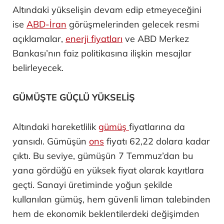
Altındaki yükselişin devam edip etmeyeceğini
ise
ABD-İran
görüşmelerinden gelecek resmi
açıklamalar,
enerji fiyatları
ve ABD Merkez
Bankası’nın faiz politikasına ilişkin mesajlar
belirleyecek.
GÜMÜŞTE GÜÇLÜ YÜKSELİŞ
Altındaki hareketlilik
gümüş
fiyatlarına da
yansıdı. Gümüşün
ons
fiyatı 62,22 dolara kadar
çıktı. Bu seviye, gümüşün 7 Temmuz’dan bu
yana gördüğü en yüksek fiyat olarak kayıtlara
geçti. Sanayi üretiminde yoğun şekilde
kullanılan gümüş, hem güvenli liman talebinden
hem de ekonomik beklentilerdeki değişimden