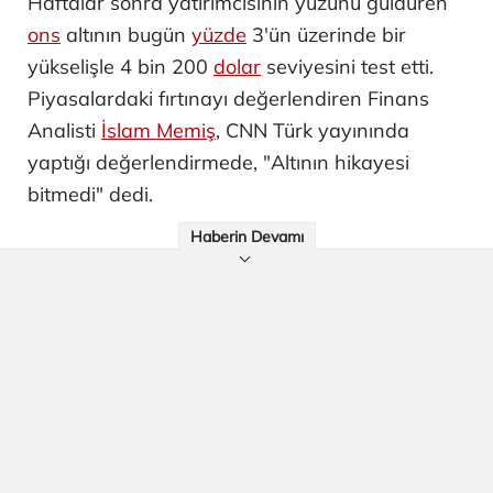
Haftalar sonra yatırımcısının yüzünü güldüren
ons
altının bugün
yüzde
3'ün üzerinde bir
yükselişle 4 bin 200
dolar
seviyesini test etti.
Piyasalardaki fırtınayı değerlendiren Finans
Analisti
İslam Memiş
, CNN Türk yayınında
yaptığı değerlendirmede, "Altının hikayesi
bitmedi" dedi.
Haberin Devamı