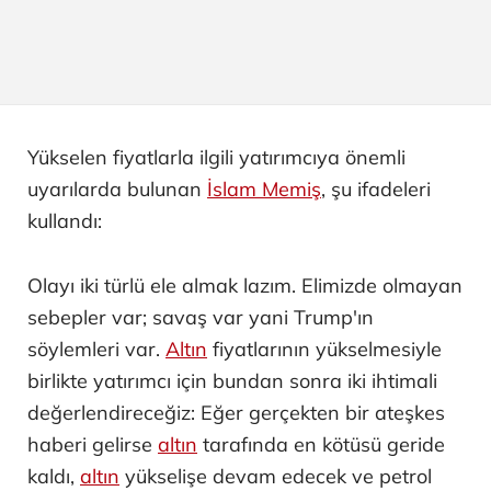
Yükselen fiyatlarla ilgili yatırımcıya önemli
uyarılarda bulunan
İslam Memiş
, şu ifadeleri
kullandı:
Olayı iki türlü ele almak lazım. Elimizde olmayan
sebepler var; savaş var yani Trump'ın
söylemleri var.
Altın
fiyatlarının yükselmesiyle
birlikte yatırımcı için bundan sonra iki ihtimali
değerlendireceğiz: Eğer gerçekten bir ateşkes
haberi gelirse
altın
tarafında en kötüsü geride
kaldı,
altın
yükselişe devam edecek ve petrol