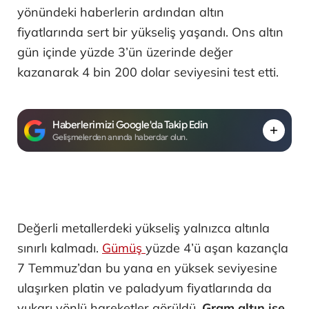
yönündeki haberlerin ardından altın
fiyatlarında sert bir yükseliş yaşandı. Ons altın
gün içinde yüzde 3’ün üzerinde değer
kazanarak 4 bin 200 dolar seviyesini test etti.
Haberlerimizi Google'da Takip Edin
Gelişmelerden anında haberdar olun.
Değerli metallerdeki yükseliş yalnızca altınla
sınırlı kalmadı.
Gümüş
yüzde 4’ü aşan kazançla
7 Temmuz’dan bu yana en yüksek seviyesine
ulaşırken platin ve paladyum fiyatlarında da
yukarı yönlü hareketler görüldü.
Gram altın ise