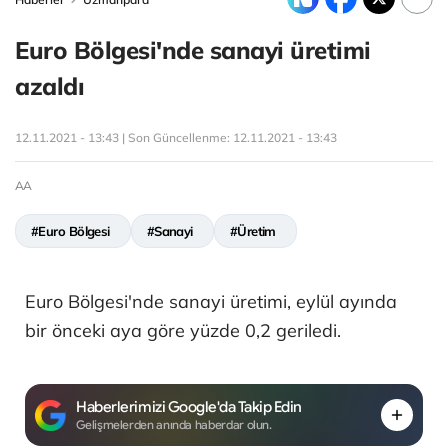
Euro Bölgesi'nde sanayi üretimi
azaldı
12.11.2021 - 13:43 | Son Güncellenme:
12.11.2021 - 13:43
AA
#Euro Bölgesi
#Sanayi
#Üretim
Euro Bölgesi'nde sanayi üretimi, eylül ayında
bir önceki aya göre yüzde 0,2 geriledi.
Haberlerimizi Google'da Takip Edin
Gelişmelerden anında haberdar olun.