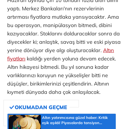
Haziran ayında Çin 10 tondan fazla altın alımı
yaptı. Merkez Bankaları'nın rezervlerinin
artırması fiyatlara mutlaka yansıyacaktır. Ama
bu operasyon, manipülasyon bitmedi, dibini
kazıyacaklar. Stoklarını dolduracaklar sonra da
diyecekler ki; anlaştık, savaş bitti ve eski piyasa
yerine dönüyor diye algı oluşturacaklar.
Altın
fiyatları
kaldığı yerden yoluna devam edecek.
Altın hikayesi bitmedi. Bu yıl sonuna kadar
varlıklarınızı koruyun ne yükselişler bitti ne
düşüşler, birikimlerinizi çeşitlendirin. Altının
kıymeti dünyada daha çok anlaşılacak.
Altın yatırımcısına güzel haber: Kritik
eşik aşıldı! Piyasalarda tansiyon
yükseldi