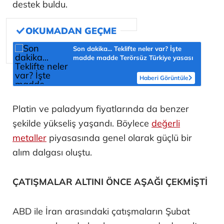
destek buldu.
Son dakika... Teklifte neler var? İşte
madde madde Terörsüz Türkiye yasası
Haberi Görüntüle
Platin ve paladyum fiyatlarında da benzer
şekilde yükseliş yaşandı. Böylece
değerli
metaller
piyasasında genel olarak güçlü bir
alım dalgası oluştu.
ÇATIŞMALAR ALTINI ÖNCE AŞAĞI ÇEKMİŞTİ
ABD ile İran arasındaki çatışmaların Şubat