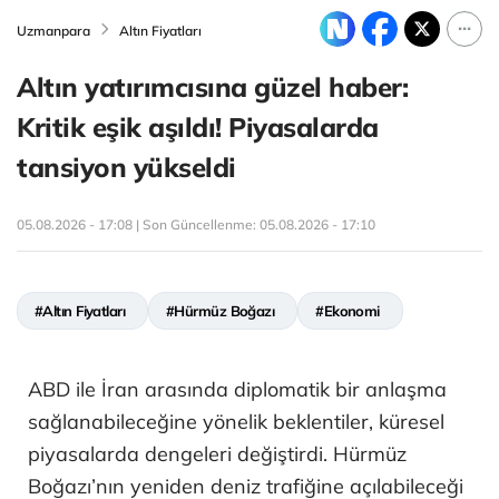
Uzmanpara
Altın Fiyatları
Altın yatırımcısına güzel haber:
Kritik eşik aşıldı! Piyasalarda
tansiyon yükseldi
05.08.2026 - 17:08 | Son Güncellenme:
05.08.2026 - 17:10
#Altın Fiyatları
#Hürmüz Boğazı
#Ekonomi
ABD ile İran arasında diplomatik bir anlaşma
sağlanabileceğine yönelik beklentiler, küresel
piyasalarda dengeleri değiştirdi. Hürmüz
Boğazı’nın yeniden deniz trafiğine açılabileceği