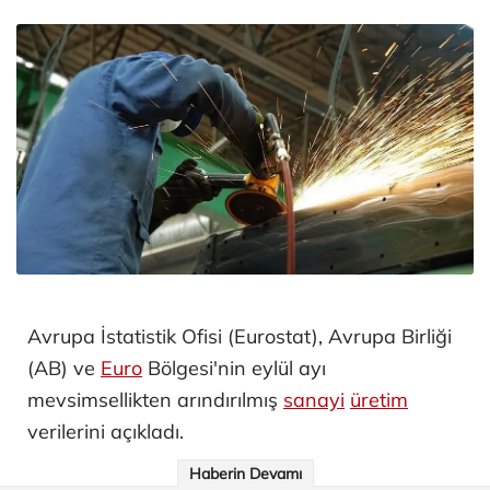
Avrupa İstatistik Ofisi (Eurostat), Avrupa Birliği
(AB) ve
Euro
Bölgesi'nin eylül ayı
mevsimsellikten arındırılmış
sanayi
üretim
verilerini açıkladı.
Haberin Devamı