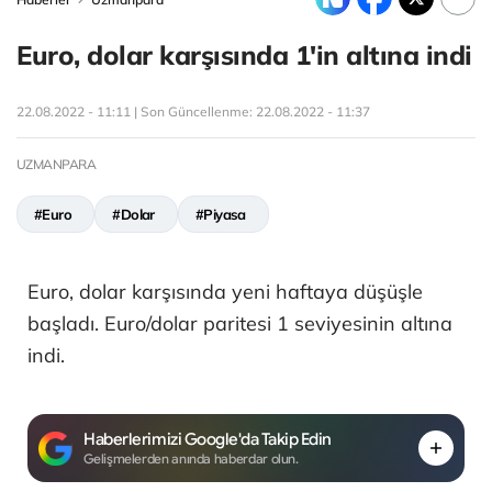
Euro, dolar karşısında 1'in altına indi
22.08.2022 - 11:11 | Son Güncellenme:
22.08.2022 - 11:37
UZMANPARA
#Euro
#Dolar
#Piyasa
Euro, dolar karşısında yeni haftaya düşüşle
başladı. Euro/dolar paritesi 1 seviyesinin altına
indi.
Haberlerimizi Google'da Takip Edin
Gelişmelerden anında haberdar olun.