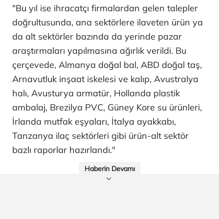
"Bu yıl ise ihracatçı firmalardan gelen talepler
doğrultusunda, ana sektörlere ilaveten ürün ya
da alt sektörler bazında da yerinde pazar
araştırmaları yapılmasına ağırlık verildi. Bu
çerçevede, Almanya doğal bal, ABD doğal taş,
Arnavutluk inşaat iskelesi ve kalıp, Avustralya
halı, Avusturya armatür, Hollanda plastik
ambalaj, Brezilya PVC, Güney Kore su ürünleri,
İrlanda mutfak eşyaları, İtalya ayakkabı,
Tanzanya ilaç sektörleri gibi ürün-alt sektör
bazlı raporlar hazırlandı."
Haberin Devamı