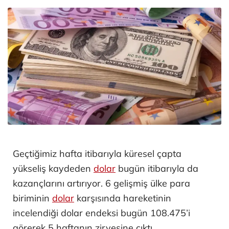
Geçtiğimiz hafta itibarıyla küresel çapta
yükseliş kaydeden
dolar
bugün itibarıyla da
kazançlarını artırıyor. 6 gelişmiş ülke para
biriminin
dolar
karşısında hareketinin
incelendiği dolar endeksi bugün 108.475’i
görerek 5 haftanın zirvesine çıktı.