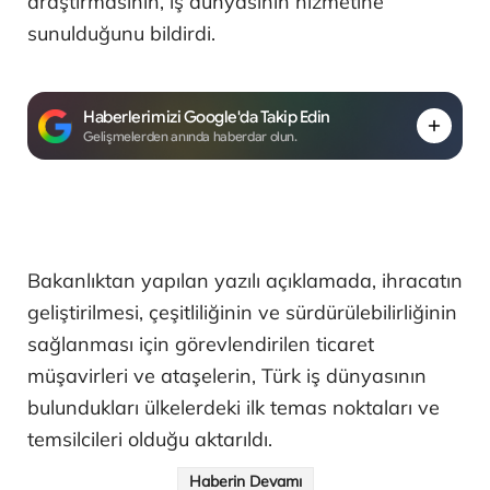
araştırmasının, iş dünyasının hizmetine
sunulduğunu bildirdi.
Haberlerimizi Google'da Takip Edin
Gelişmelerden anında haberdar olun.
Bakanlıktan yapılan yazılı açıklamada, ihracatın
geliştirilmesi, çeşitliliğinin ve sürdürülebilirliğinin
sağlanması için görevlendirilen ticaret
müşavirleri ve ataşelerin, Türk iş dünyasının
bulundukları ülkelerdeki ilk temas noktaları ve
temsilcileri olduğu aktarıldı.
Haberin Devamı