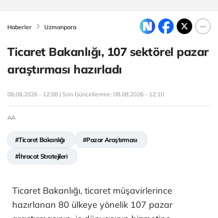
Haberler
Uzmanpara
Ticaret Bakanlığı, 107 sektörel pazar
araştırması hazırladı
08.08.2026 - 12:08 | Son Güncellenme:
08.08.2026 - 12:10
AA
#Ticaret Bakanlığı
#Pazar Araştırması
#İhracat Stratejileri
Ticaret Bakanlığı, ticaret müşavirlerince
hazırlanan 80 ülkeye yönelik 107 pazar