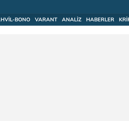
AHVİL-BONO
VARANT
ANALİZ
HABERLER
KRİ