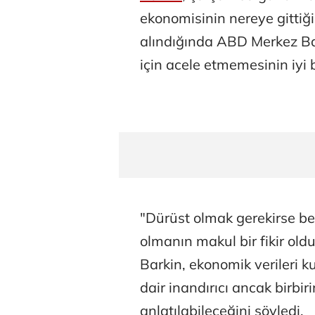
ekonomisinin nereye gittiği
alındığında ABD Merkez Ba
için acele etmemesinin iyi b
"Dürüst olmak gerekirse be
olmanın makul bir fikir o
Barkin, ekonomik verileri k
dair inandırıcı ancak birbir
anlatılabileceğini söyledi.