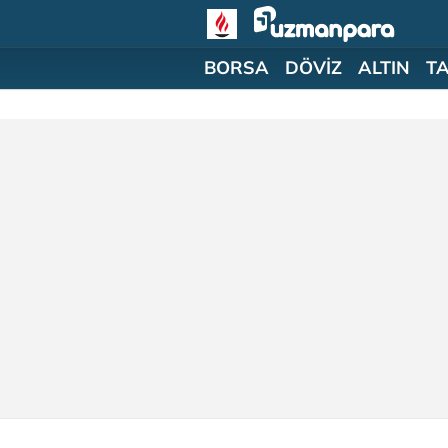
BORSA
DÖVİZ
ALTIN
T