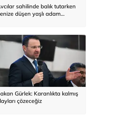
vcılar sahilinde balık tutarken
enize düşen yaşlı adam
urtarılamadı
akan Gürlek: Karanlıkta kalmış
layları çözeceğiz