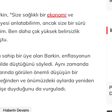
n, "Size sağlıklı bir
ekonomi
ve
si anlatabilirim, ancak size bir sürü
im. Ben daha çok yüksek belirsizlik
ştu.
 sahip bir üye olan Barkin, enflasyonun
kilde düştüğünü söyledi. Aynı zamanda
larında görülen önemli düşüşün bir
eceğinden ve önümüzdeki aylarda yeniden
P
işe duyduğunu da vurguladı.
D
Haberin Devamı