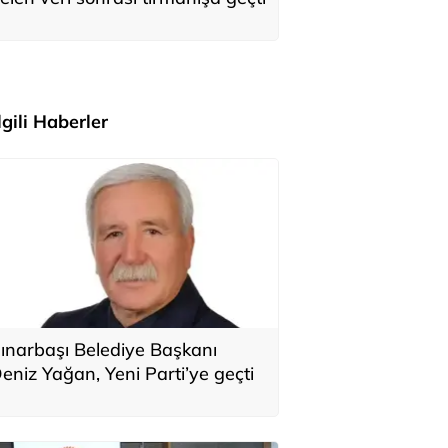
İlgili Haberler
ınarbaşı Belediye Başkanı
eniz Yağan, Yeni Parti’ye geçti