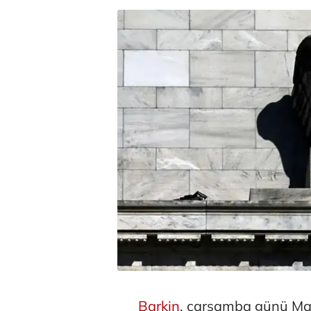
Barkin
, çarşamba günü Mar