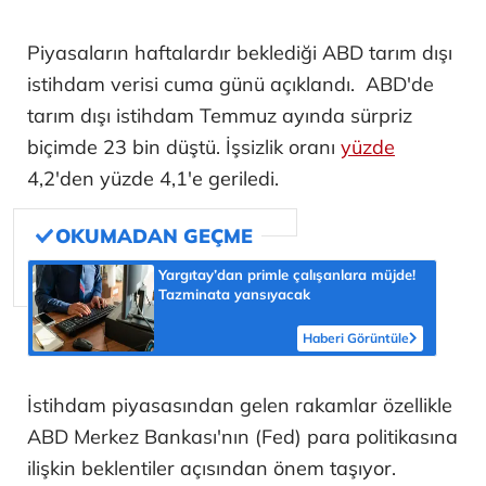
Piyasaların haftalardır beklediği ABD tarım dışı
istihdam verisi cuma günü açıklandı. ABD'de
tarım dışı istihdam Temmuz ayında sürpriz
biçimde 23 bin düştü. İşsizlik oranı
yüzde
4,2'den yüzde 4,1'e geriledi.
Yargıtay’dan primle çalışanlara müjde!
Tazminata yansıyacak
Haberi Görüntüle
İstihdam piyasasından gelen rakamlar özellikle
ABD Merkez Bankası'nın (Fed) para politikasına
ilişkin beklentiler açısından önem taşıyor.