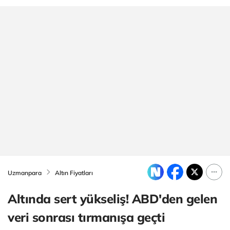
Uzmanpara
Altın Fiyatları
Altında sert yükseliş! ABD'den gelen
veri sonrası tırmanışa geçti