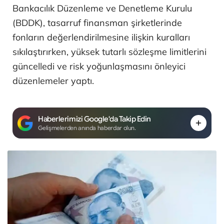
Bankacılık Düzenleme ve Denetleme Kurulu
(BDDK), tasarruf finansman şirketlerinde
fonların değerlendirilmesine ilişkin kuralları
sıkılaştırırken, yüksek tutarlı sözleşme limitlerini
güncelledi ve risk yoğunlaşmasını önleyici
düzenlemeler yaptı.
Haberlerimizi Google'da Takip Edin
Gelişmelerden anında haberdar olun.