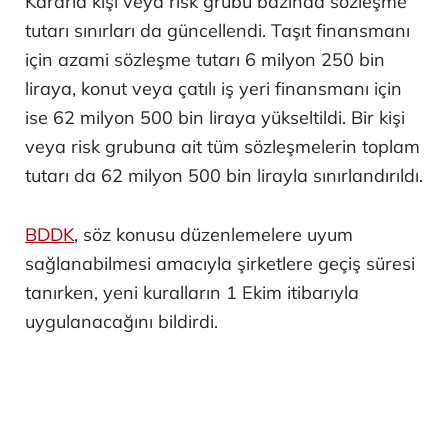
Kararla kişi veya risk grubu bazında sözleşme
tutarı sınırları da güncellendi. Taşıt finansmanı
için azami sözleşme tutarı 6 milyon 250 bin
liraya, konut veya çatılı iş yeri finansmanı için
ise 62 milyon 500 bin liraya yükseltildi. Bir kişi
veya risk grubuna ait tüm sözleşmelerin toplam
tutarı da 62 milyon 500 bin lirayla sınırlandırıldı.
BDDK
, söz konusu düzenlemelere uyum
sağlanabilmesi amacıyla şirketlere geçiş süresi
tanırken, yeni kuralların 1 Ekim itibarıyla
uygulanacağını bildirdi.