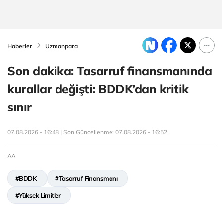
Haberler
Uzmanpara
Son dakika: Tasarruf finansmanında
kurallar değişti: BDDK’dan kritik
sınır
07.08.2026 - 16:48 | Son Güncellenme:
07.08.2026 - 16:52
AA
#BDDK
#Tasarruf Finansmanı
#Yüksek Limitler