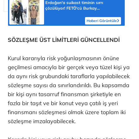
Erdoğan'a suikast timinin sırrı
çözülüyor! FETÖ'cü Burkay
Karatepe'nin itirafı ekipleri harekete
geçirdi
Haberi Görüntüle
SÖZLEŞME ÜST LİMİTLERİ GÜNCELLENDİ
Kurul kararıyla risk yoğunlaşmasının önüne
geçilmesi amacıyla bir gerçek veya tüzel kişi ya
da aynı risk grubundaki taraflarla yapılabilecek
sözleşme sayısı da sınırlandırıldı. Bu kapsamda
bir kişi aynı tasarruf finansman şirketiyle en
fazla bir taşıt ve bir konut veya çatılı iş yeri
finansmanı sözleşmesi olmak üzere toplam iki
sözleşme imzalayabilecek.