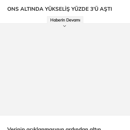
ONS ALTINDA YÜKSELİŞ YÜZDE 3'Ü AŞTI
Haberin Devamı
Verinin açıklanmasının ardından altın