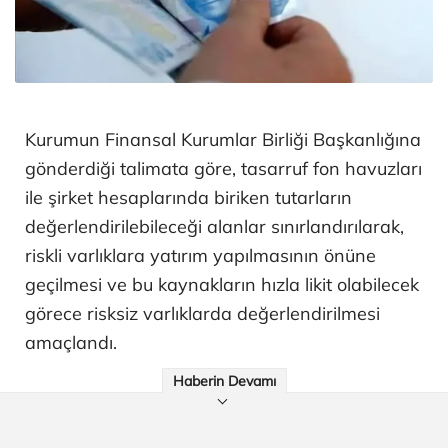
Kurumun Finansal Kurumlar Birliği Başkanlığına
gönderdiği talimata göre, tasarruf fon havuzları
ile şirket hesaplarında biriken tutarların
değerlendirilebileceği alanlar sınırlandırılarak,
riskli varlıklara yatırım yapılmasının önüne
geçilmesi ve bu kaynakların hızla likit olabilecek
görece risksiz varlıklarda değerlendirilmesi
amaçlandı.
Haberin Devamı