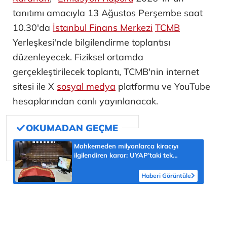
tanıtımı amacıyla 13 Ağustos Perşembe saat
10.30'da
İstanbul Finans Merkezi
TCMB
Yerleşkesi'nde bilgilendirme toplantısı
düzenleyecek. Fiziksel ortamda
gerçekleştirilecek toplantı, TCMB'nin internet
sitesi ile X
sosyal medya
platformu ve YouTube
hesaplarından canlı yayınlanacak.
Mahkemeden milyonlarca kiracıyı
ilgilendiren karar: UYAP’taki tek
hareket her şeyi değiştirdi
Haberi Görüntüle