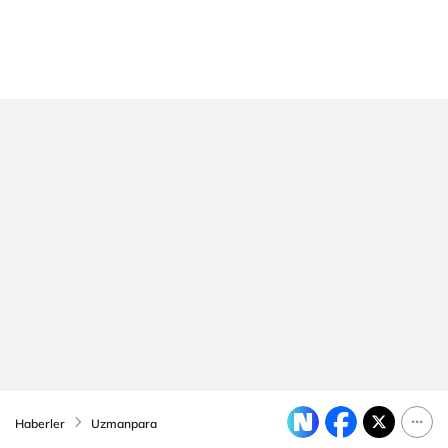
Haberler
Uzmanpara