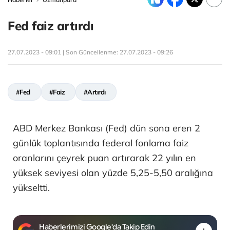
Fed faiz artırdı
27.07.2023 - 09:01 | Son Güncellenme:
27.07.2023 - 09:26
#Fed
#Faiz
#Artırdı
ABD Merkez Bankası (Fed) dün sona eren 2
günlük toplantısında federal fonlama faiz
oranlarını çeyrek puan artırarak 22 yılın en
yüksek seviyesi olan yüzde 5,25-5,50 aralığına
yükseltti.
Haberlerimizi Google'da Takip Edin