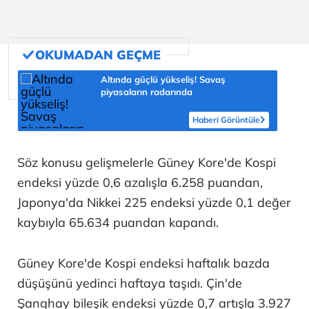
Altında güçlü yükseliş! Savaş
piyasaların radarında
Haberi Görüntüle
Söz konusu gelişmelerle Güney Kore'de Kospi
endeksi yüzde 0,6 azalışla 6.258 puandan,
Japonya'da Nikkei 225 endeksi yüzde 0,1 değer
kaybıyla 65.634 puandan kapandı.
Güney Kore'de Kospi endeksi haftalık bazda
düşüşünü yedinci haftaya taşıdı. Çin'de
Şanghay bileşik endeksi yüzde 0,7 artışla 3.927