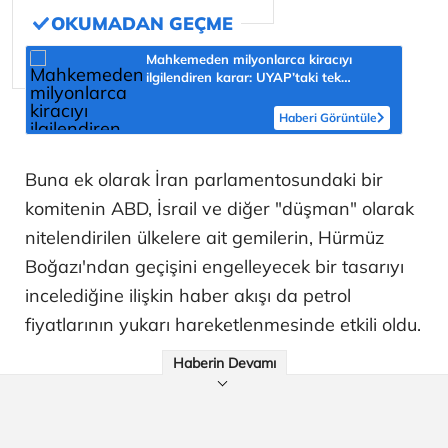
Mahkemeden milyonlarca kiracıyı
ilgilendiren karar: UYAP’taki tek
hareket her şeyi değiştirdi
Haberi Görüntüle
Buna ek olarak İran parlamentosundaki bir
komitenin ABD, İsrail ve diğer "düşman" olarak
nitelendirilen ülkelere ait gemilerin, Hürmüz
Boğazı'ndan geçişini engelleyecek bir tasarıyı
incelediğine ilişkin haber akışı da petrol
fiyatlarının yukarı hareketlenmesinde etkili oldu.
Haberin Devamı