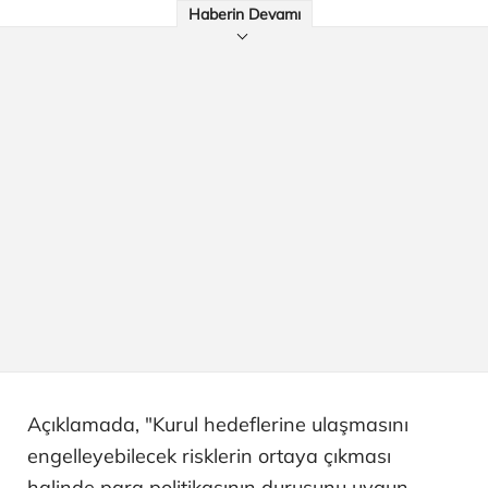
Haberin Devamı
Açıklamada, "Kurul hedeflerine ulaşmasını
engelleyebilecek risklerin ortaya çıkması
halinde para politikasının duruşunu uygun