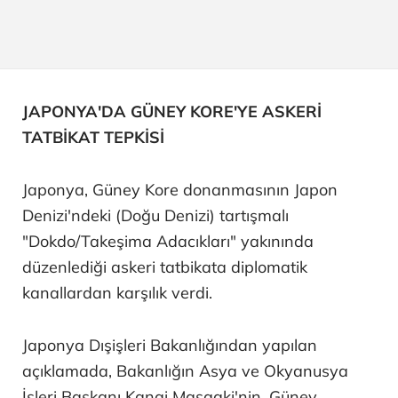
JAPONYA'DA GÜNEY KORE'YE ASKERİ
TATBİKAT TEPKİSİ
Japonya, Güney Kore donanmasının Japon
Denizi'ndeki (Doğu Denizi) tartışmalı
"Dokdo/Takeşima Adacıkları" yakınında
düzenlediği askeri tatbikata diplomatik
kanallardan karşılık verdi.
Japonya Dışişleri Bakanlığından yapılan
açıklamada, Bakanlığın Asya ve Okyanusya
İşleri Başkanı Kanai Masaaki'nin, Güney