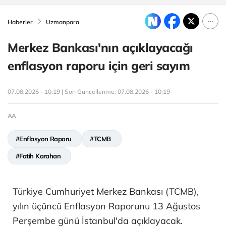
Haberler
Uzmanpara
Merkez Bankası'nın açıklayacağı
enflasyon raporu için geri sayım
07.08.2026 - 10:19 | Son Güncellenme:
07.08.2026 - 10:19
AA
#Enflasyon Raporu
#TCMB
#Fatih Karahan
Türkiye Cumhuriyet Merkez Bankası (TCMB),
yılın üçüncü Enflasyon Raporunu 13 Ağustos
Perşembe günü İstanbul'da açıklayacak.