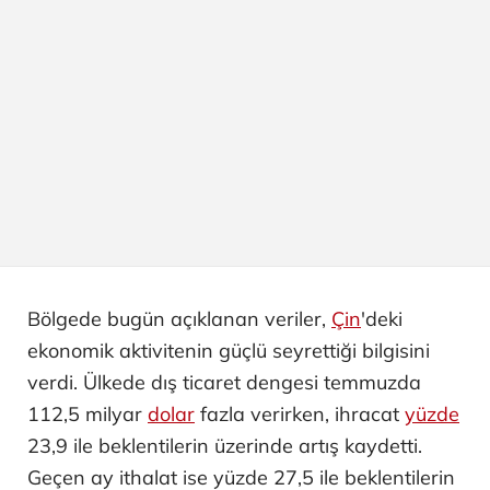
Bölgede bugün açıklanan veriler,
Çin
'deki
ekonomik aktivitenin güçlü seyrettiği bilgisini
verdi. Ülkede dış ticaret dengesi temmuzda
112,5 milyar
dolar
fazla verirken, ihracat
yüzde
23,9 ile beklentilerin üzerinde artış kaydetti.
Geçen ay ithalat ise yüzde 27,5 ile beklentilerin