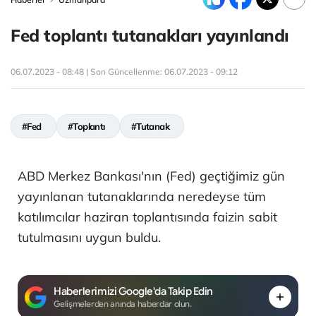
Fed toplantı tutanakları yayınlandı
06.07.2023 - 08:48 | Son Güncellenme:
06.07.2023 - 09:12
#Fed
#Toplantı
#Tutanak
ABD Merkez Bankası'nın (Fed) geçtiğimiz gün
yayınlanan tutanaklarında neredeyse tüm
katılımcılar haziran toplantısında faizin sabit
tutulmasını uygun buldu.
Haberlerimizi Google'da Takip Edin
Gelişmelerden anında haberdar olun.