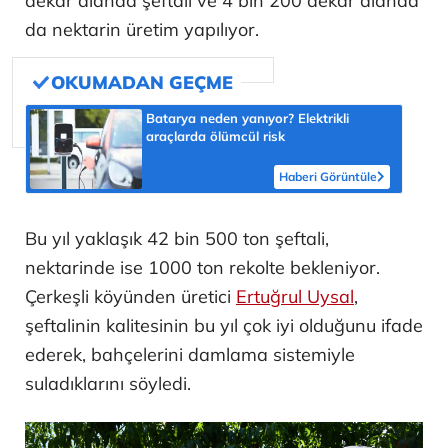
dekar alanda şeftali ve 4 bin 200 dekar alanda
da nektarin üretim yapılıyor.
Batarya neden yanıyor? Elektrikli
araçlarda ölümcül risk
Haberi Görüntüle
Bu yıl yaklaşık 42 bin 500 ton şeftali,
nektarinde ise 1000 ton rekolte bekleniyor.
Çerkeşli köyünden üretici
Ertuğrul Uysal
,
şeftalinin kalitesinin bu yıl çok iyi olduğunu ifade
ederek, bahçelerini damlama sistemiyle
suladıklarını söyledi.