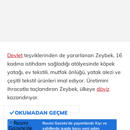
Devlet
teşviklerinden de yararlanan Zeybek, 16
kadına istihdam sağladığı atölyesinde köpek
yatağı, ev tekstili, mutfak önlüğü, yatak alezi ve
çeşitli tekstil ürünleri imal ediyor. Üretimini
ihracatla taçlandıran Zeybek, ülkeye
döviz
kazandırıyor.
Resmi Gazete’de yayımlandı: Kıyı ve
sahillerde işgale karşı yeni adım