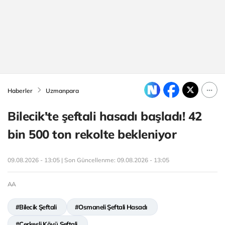
Haberler
Uzmanpara
Bilecik'te şeftali hasadı başladı! 42
bin 500 ton rekolte bekleniyor
09.08.2026 - 13:05 | Son Güncellenme:
09.08.2026 - 13:05
AA
#Bilecik Şeftali
#Osmaneli Şeftali Hasadı
#Çerkeşli Köyü Şeftali