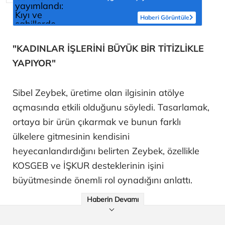
Haberi Görüntüle
"KADINLAR İŞLERİNİ BÜYÜK BİR TİTİZLİKLE
YAPIYOR"
Sibel Zeybek, üretime olan ilgisinin atölye
açmasında etkili olduğunu söyledi. Tasarlamak,
ortaya bir ürün çıkarmak ve bunun farklı
ülkelere gitmesinin kendisini
heyecanlandırdığını belirten Zeybek, özellikle
KOSGEB ve İŞKUR desteklerinin işini
büyütmesinde önemli rol oynadığını anlattı.
Haberin Devamı