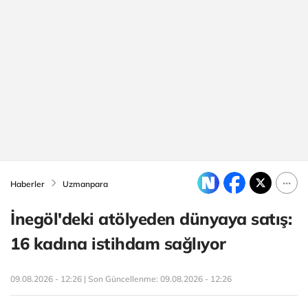
Haberler
Uzmanpara
İnegöl'deki atölyeden dünyaya satış:
16 kadına istihdam sağlıyor
09.08.2026 - 12:26 | Son Güncellenme:
09.08.2026 - 12:26