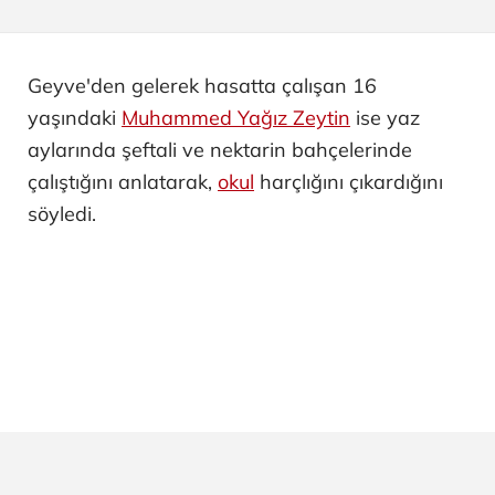
Geyve'den gelerek hasatta çalışan 16
yaşındaki
Muhammed Yağız Zeytin
ise yaz
aylarında şeftali ve nektarin bahçelerinde
çalıştığını anlatarak,
okul
harçlığını çıkardığını
söyledi.