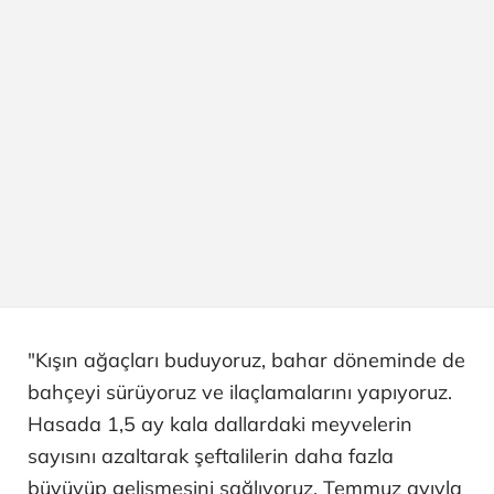
"Kışın ağaçları buduyoruz, bahar döneminde de
bahçeyi sürüyoruz ve ilaçlamalarını yapıyoruz.
Hasada 1,5 ay kala dallardaki meyvelerin
sayısını azaltarak şeftalilerin daha fazla
büyüyüp gelişmesini sağlıyoruz. Temmuz ayıyla