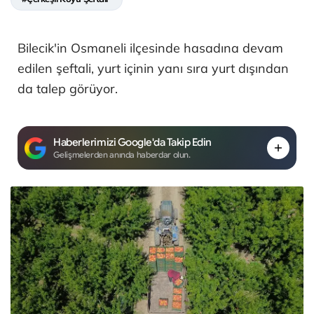
Bilecik'in Osmaneli ilçesinde hasadına devam
edilen şeftali, yurt içinin yanı sıra yurt dışından
da talep görüyor.
Haberlerimizi Google'da Takip Edin
Gelişmelerden anında haberdar olun.