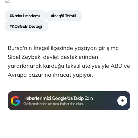
AA
#Kadın İstihdamı
#İnegöl Tekstil
#KOSGEB Desteği
Bursa'nın İnegöl ilçesinde yaşayan girişimci
Sibel Zeybek, devlet desteklerinden
yararlanarak kurduğu tekstil atölyesiyle ABD ve
Avrupa pazarına ihracat yapıyor.
Haberlerimizi Google'da Takip Edin
Gelişmelerden anında haberdar olun.