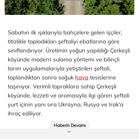
Sabahın ilk ışıklarıyla bahçelere gelen işçiler,
titizlikle topladıkları şeftaliyi ebatlarına göre
sınıflandırıyor. Üretimin yoğun yapıldığı Çerkeşli
köyünde modern sulama yöntemi ve bilinçli
tarım uygulamalarıyla yetiştirilen şeftali,
toplandıktan sonra soğuk
hava
tesislerine
taşınıyor. Verimli topraklara sahip Çerkeşli
köyünde, lezzeti ve aromasıyla ilgi gören şeftali
yurt içinin yanı sıra Ukrayna, Rusya ve Irak'a
ihraç ediliyor.
Haberin Devamı